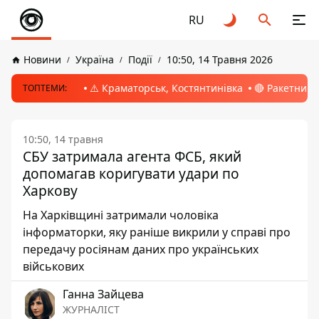
RU
Новини
Україна
Події
10:50, 14 Травня 2026
⚠️ Краматорськ, Костянтинівка
🔴 Ракетний 
ТОПТЕМИ:
10:50, 14 травня
СБУ затримала агента ФСБ, який
допомагав коригувати удари по
Харкову
На Харківщині затримали чоловіка
інформаторки, яку раніше викрили у справі про
передачу росіянам даних про українських
військових
Ганна Зайцева
ЖУРНАЛІСТ