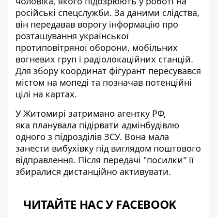
чоловіка, якого
підозрюють у роботі на
російські спецслужби
. За даними слідства,
він передавав ворогу інформацію про
розташування української
протиповітряної оборони, мобільних
вогневих груп і радіолокаційних станцій.
Для збору координат фігурант пересувався
містом на мопеді та позначав потенційні
цілі на картах.
У Житомирі затримано агентку РФ,
яка
планувала підірвати адмінбудівлю
одного з підрозділів ЗСУ
. Вона мала
занести вибухівку під виглядом поштового
відправлення. Після передачі "посилки" її
збиралися дистанційно активувати.
ЧИТАЙТЕ НАС У FACEBOOK