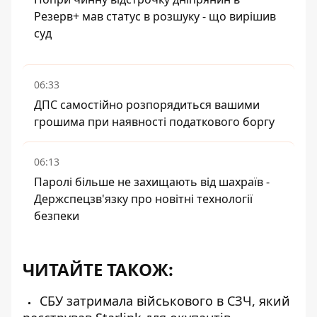
Резерв+ мав статус в розшуку - що вирішив
суд
06:33
ДПС самостійно розпорядиться вашими
грошима при наявності податкового боргу
06:13
Паролі більше не захищають від шахраїв -
Держспецзв'язку про новітні технології
безпеки
ЧИТАЙТЕ ТАКОЖ:
СБУ затримала військового в СЗЧ, який