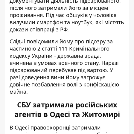
документувати діяльність підозрюваного,
після чого затримали його за місцем
проживання. Під час обшуків у чоловіка
вилучили смартфон та ноутбук, які містять
докази співпраці з РФ.
Слідчі повідомили йому про підозру за
частиною 2 статті 111 Кримінального
кодексу України - державна зрада,
вчинена в умовах воєнного стану. Наразі
підозрюваний перебуває під вартою. У
разі доведення вини йому загрожує
довічне позбавлення волі з конфіскацією
майна.
СБУ затримала російських
агентів в Одесі та Житомирі
В Одесі правоохоронці затримали