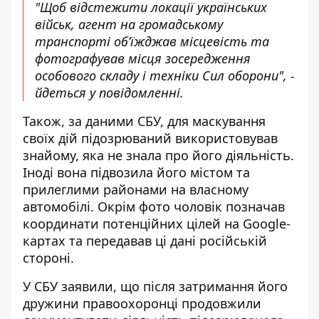
"Щоб відстежити локації українських
військ, агент на громадському
транспорті об’їжджав місцевість та
фотографував місця зосередження
особового складу і техніки Сил оборони", -
йдеться у повідомленні.
Також, за даними СБУ, для маскування
своїх дій підозрюваний використовував
знайому, яка не знала про його діяльність.
Іноді вона підвозила його містом та
прилеглими районами на власному
автомобілі. Окрім фото чоловік позначав
координати потенційних цілей на Google-
картах та передавав ці дані російській
стороні.
У СБУ заявили, що після затримання його
дружини правоохоронці продовжили