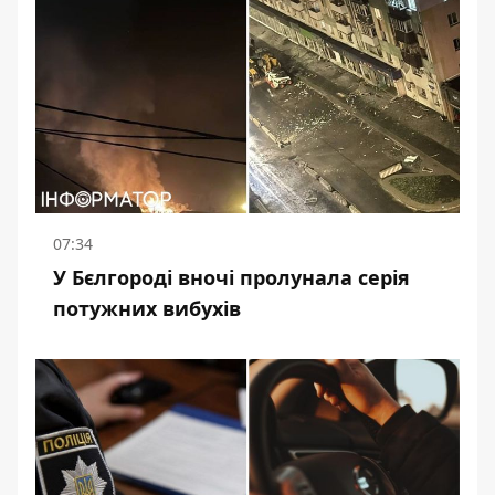
07:34
У Бєлгороді вночі пролунала серія
потужних вибухів