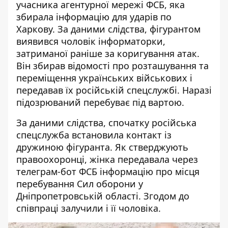
учасника агентурної мережі
ФСБ, яка
збирала інформацію для ударів по
Харкову. За даними слідства, фігурантом
виявився чоловік інформаторки,
затриманої раніше за коригування атак.
Він збирав відомості про розташування та
переміщення українських військових і
передавав їх російській спецслужбі. Наразі
підозрюваний перебуває під вартою.
За
даними слідства
, спочатку російська
спецслужба встановила контакт із
дружиною фігуранта. Як стверджують
правоохоронці, жінка передавала через
телеграм-бот ФСБ інформацію про місця
перебування Сил оборони у
Дніпропетровській області. Згодом до
співпраці залучили і її чоловіка.