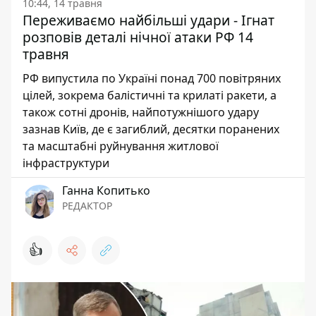
10:44, 14 травня
Переживаємо найбільші удари - Ігнат
розповів деталі нічної атаки РФ 14
травня
РФ випустила по Україні понад 700 повітряних
цілей, зокрема балістичні та крилаті ракети, а
також сотні дронів, найпотужнішого удару
зазнав Київ, де є загиблий, десятки поранених
та масштабні руйнування житлової
інфраструктури
Ганна Копитько
РЕДАКТОР
👍