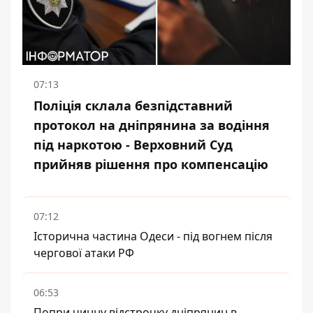
07:13
Поліція склала безпідставний
протокол на дніпрянина за водіння
під наркотою - Верховний Суд
прийняв рішення про компенсацію
07:12
Історична частина Одеси - під вогнем після
чергової атаки РФ
06:53
Попри чинну відстрочку дніпрянин в