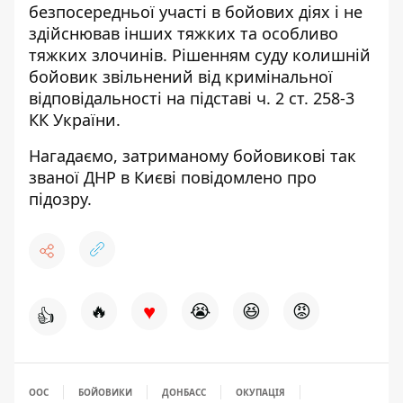
безпосередньої участі в бойових діях і не
здійснював інших тяжких та особливо
тяжких злочинів. Рішенням суду колишній
бойовик звільнений від кримінальної
відповідальності на підставі ч. 2 ст. 258-3
КК України.
Нагадаємо,
затриманому бойовикові так
званої ДНР в Києві повідомлено про
підозру.
♥
🔥
😭
😆
😡
👍
ООС
БОЙОВИКИ
ДОНБАСС
ОКУПАЦІЯ