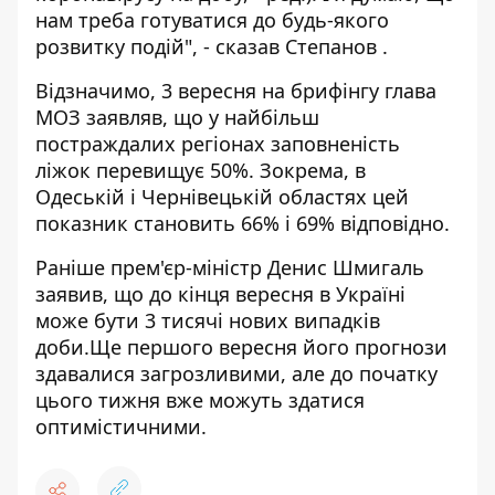
нам треба готуватися до будь-якого
розвитку подій", - сказав Степанов .
Відзначимо, 3 вересня на брифінгу глава
МОЗ заявляв, що у найбільш
постраждалих регіонах заповненість
ліжок перевищує 50%. Зокрема, в
Одеській і Чернівецькій областях цей
показник становить 66% і 69% відповідно.
Раніше прем'єр-міністр Денис Шмигаль
заявив, що
до кінця вересня в Україні
може бути 3 тисячі нових випадків
доби
.Ще першого вересня його прогнози
здавалися загрозливими, але до початку
цього тижня вже можуть здатися
оптимістичними.