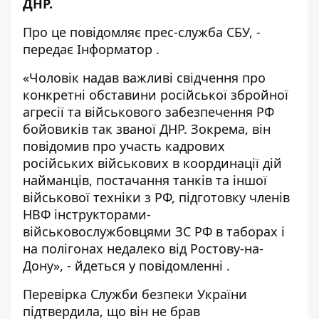
ДНР.
Про це повідомляє
прес-служба
СБУ, -
передає
Інформатор
.
«Чоловік надав важливі свідчення про
конкретні обставини російської збройної
агресії та військового забезпечення РФ
бойовиків так званої ДНР. Зокрема, він
повідомив про участь кадрових
російських військових в координації дій
найманців, постачання танків та іншої
військової техніки з РФ, підготовку членів
НВФ інструкторами-
військовослужбовцями ЗС РФ в таборах і
на полігонах недалеко від Ростову-на-
Дону», - йдеться у повідомленні .
Перевірка Служби безпеки України
підтвердила, що він не брав