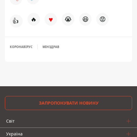
♥
🔥
😭
😆
😡
👍
КОРОНАВІРУС
МІНЗДРАВ
ЗАПРОПОНУВАТИ НОВИНУ
Світ
Україна