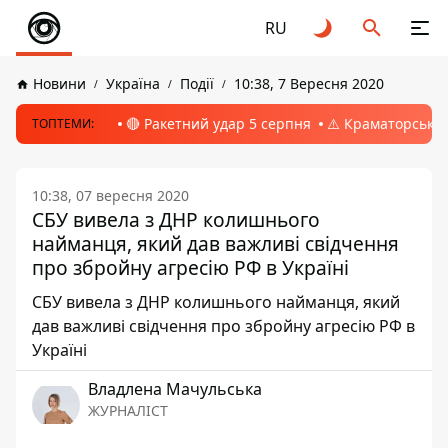
RU
Новини
Україна
Події
10:38, 7 Вересня 2020
🔴 Ракетний удар 5 серпня
⚠️ Краматорськ, 
ТОПТЕМИ:
10:38, 07 вересня 2020
СБУ вивела з ДНР колишнього
найманця, який дав важливі свідчення
про збройну агресію РФ в Україні
СБУ вивела з ДНР колишнього найманця, який
дав важливі свідчення про збройну агресію РФ в
Україні
Владлена Мачульська
ЖУРНАЛІСТ