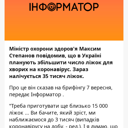
Міністр охорони здоров'я Максим
Степанов повідомив, що в Україні
планують збільшити число ліжок для
хворих на коронавірус. Зараз
налічується 35 тисяч ліжок.
Про це він сказав на брифінгу 7 вересня,
передає
Інформатор
.
"Треба приготувати ще близько 15 000
ліжок ... Ви бачите, який зріст, ми
наближаємося до 3 тисяч (випадків
коронавірусу на добу, - ред.). І я думаю, що