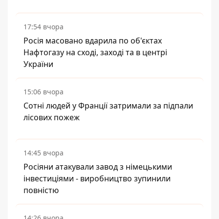
17:54 вчора
Росія масовано вдарила по об'єктах
Нафтогазу на сході, заході та в центрі
України
15:06 вчора
Сотні людей у Франції затримали за підпали
лісових пожеж
14:45 вчора
Росіяни атакували завод з німецькими
інвестиціями - виробництво зупинили
повністю
14:26 вчора