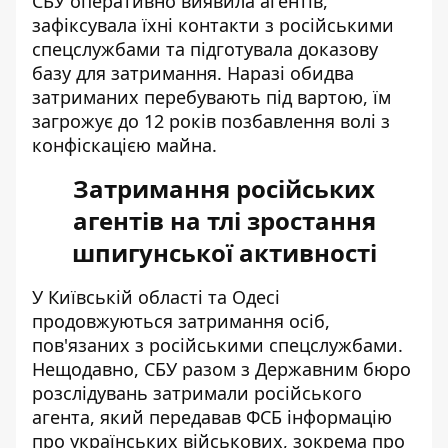
СБУ оперативно виявила агентів,
зафіксувала їхні контакти з російськими
спецслужбами та підготувала доказову
базу для затримання. Наразі обидва
затриманих перебувають під вартою, їм
загрожує до 12 років позбавлення волі з
конфіскацією майна.
Затримання російських
агентів на тлі зростання
шпигунської активності
У Київській області та Одесі
продовжуються затримання осіб,
пов'язаних з російськими спецслужбами.
Нещодавно, СБУ разом з Державним бюро
розслідувань затримали російського
агента, який передавав ФСБ інформацію
про українських військових, зокрема про