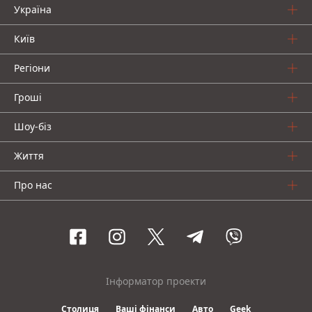
Україна
Київ
Регіони
Гроші
Шоу-біз
Життя
Про нас
Інформатор проекти
Столиця
Ваші фінанси
Авто
Geek