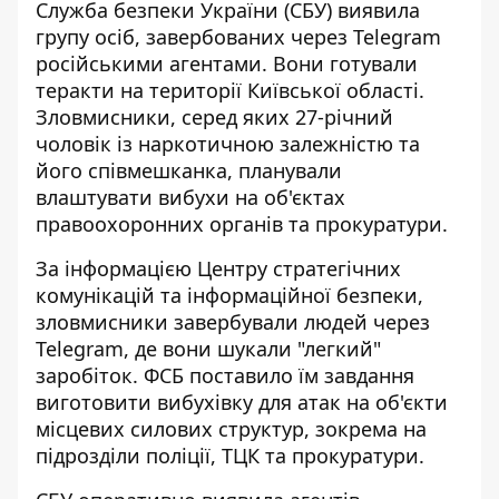
Служба безпеки України (СБУ) виявила
групу осіб, завербованих через Telegram
російськими агентами. Вони
готували
теракти
на території Київської області.
Зловмисники, серед яких 27-річний
чоловік із наркотичною залежністю та
його співмешканка, планували
влаштувати вибухи на об'єктах
правоохоронних органів та прокуратури.
За інформацією Центру стратегічних
комунікацій та інформаційної безпеки,
зловмисники завербували людей через
Telegram, де вони шукали
"легкий"
заробіток
. ФСБ поставило їм завдання
виготовити вибухівку для атак на об'єкти
місцевих силових структур, зокрема на
підрозділи поліції, ТЦК та прокуратури.