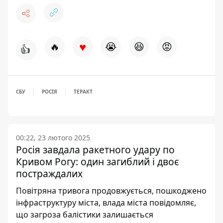
♥
🔥
😭
😆
😡
👍
СБУ
РОСІЯ
ТЕРАКТ
00:22, 23 лютого 2025
Росія завдала ракетного удару по
Кривом Рогу: один загиблий і двоє
постраждалих
Повітряна тривога продовжується, пошкоджено
інфраструктуру міста, влада міста повідомляє,
що загроза балістики залишається