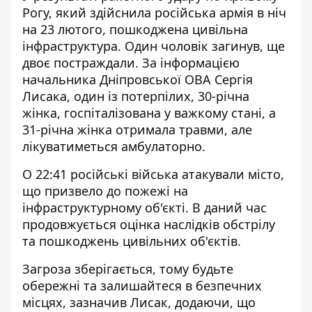
Рогу, який здійснила
російська армія
в ніч
на 23 лютого, пошкоджена цивільна
інфраструктура. Один чоловік загинув, ще
двоє постраждали. За інформацією
начальника Дніпровської ОВА Сергія
Лисака, один із потерпілих, 30-річна
жінка, госпіталізована у важкому стані, а
31-річна жінка отримала травми, але
лікуватиметься амбулаторно.
О 22:41 російські війська атакували місто,
що призвело до пожежі на
інфраструктурному об'єкті
. В даний час
продовжується оцінка наслідків обстрілу
та пошкоджень цивільних об'єктів.
Загроза зберігається, тому будьте
обережні та залишайтеся в безпечних
місцях, зазначив Лисак, додаючи, що