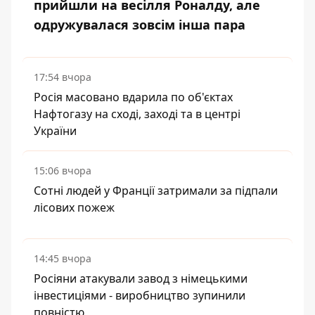
прийшли на весілля Роналду, але
одружувалася зовсім інша пара
17:54 вчора
Росія масовано вдарила по об'єктах
Нафтогазу на сході, заході та в центрі
України
15:06 вчора
Сотні людей у Франції затримали за підпали
лісових пожеж
14:45 вчора
Росіяни атакували завод з німецькими
інвестиціями - виробництво зупинили
повністю