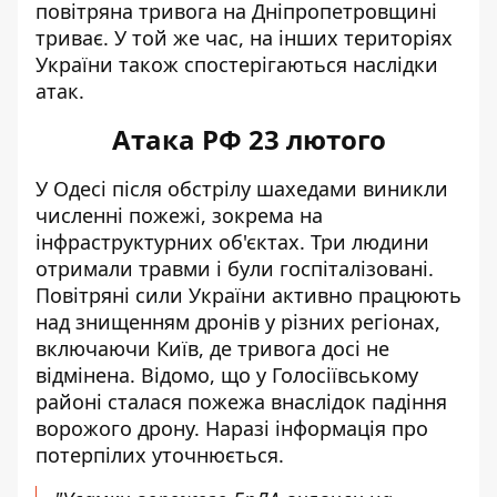
повітряна тривога на Дніпропетровщині
триває. У той же час, на інших територіях
України також спостерігаються наслідки
атак.
Атака РФ 23 лютого
У Одесі після обстрілу шахедами виникли
численні пожежі, зокрема на
інфраструктурних об'єктах. Три людини
отримали травми і були госпіталізовані.
Повітряні сили України активно
працюють
над знищенням дронів
у різних регіонах,
включаючи Київ, де тривога досі не
відмінена. Відомо, що у Голосіївському
районі сталася пожежа внаслідок падіння
ворожого дрону. Наразі інформація про
потерпілих уточнюється.