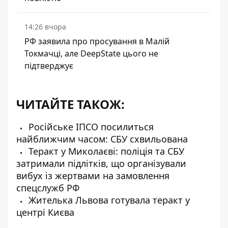
14:26 вчора
РФ заявила про просування в Малій
Токмачці, але DeepState цього не
підтверджує
ЧИТАЙТЕ ТАКОЖ:
Російське ІПСО посилиться
найближчим часом: СБУ схвильована
Теракт у Миколаєві: поліція та СБУ
затримали підлітків, що організували
вибух із жертвами на замовлення
спецслужб РФ
Жителька Львова готувала теракт у
центрі Києва