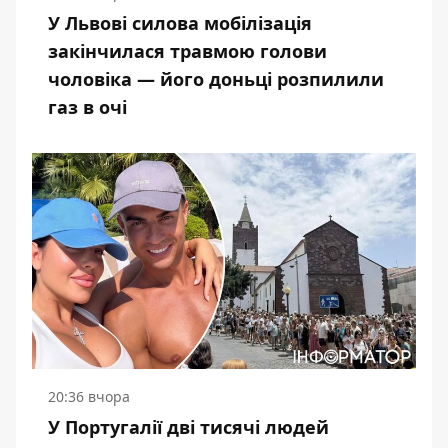
У Львові силова мобілізація
закінчилася травмою голови
чоловіка — його доньці розпилили
газ в очі
20:36 вчора
У Португалії дві тисячі людей