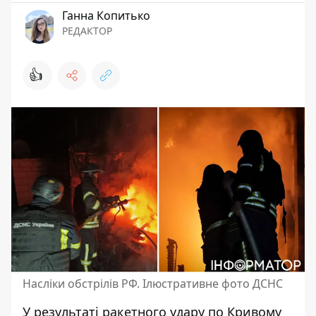
Ганна Копитько
РЕДАКТОР
👍
Насліки обстрілів РФ. Ілюстративне фото ДСНС
У результаті ракетного удару по Кривому