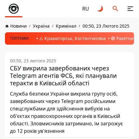
RU
Новини
Україна
Кримінал
00:50, 23 Лютого 2025
⚠️ Краматорськ, Костянтинівка
🔴 Ракетний 
ТОПТЕМИ:
00:50, 23 лютого 2025
СБУ викрила завербованих через
Telegram агентів ФСБ, які планували
теракти в Київській області
Служба безпеки України викрила групу осіб,
завербованих через Telegram російськими
спецслужбами для здійснення вибухів на
об'єктах правоохоронних органів в Київській
області. Зловмисників затримано, їм загрожує
до 12 років ув'язнення