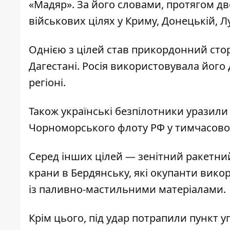
«Мадяр». За його словами,
протягом дв
військових цілях у Криму, Донецькій, Л
Однією з цілей став прикордонний стор
Дагестані. Росія використовувала його
регіоні.
Також українські безпілотники уразили
Чорноморського флоту РФ у тимчасово
Серед інших цілей — зенітний ракетний
крани в Бердянську, які окупанти викор
із паливно-мастильними матеріалами.
Крім цього, під удар потрапили пункт 