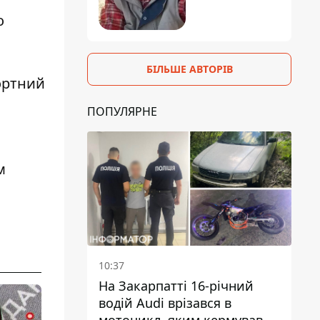
о
БІЛЬШЕ АВТОРІВ
ортний
ПОПУЛЯРНЕ
м
10:37
На Закарпатті 16-річний
водій Audi врізався в