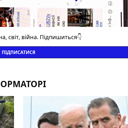
а, світ, війна. Підпишиться👇
ПІДПИСАТИСЯ
ФОРМАТОРІ