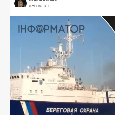
ЖУРНАЛІСТ