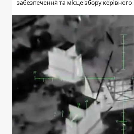
забезпечення та місце збору керівного 