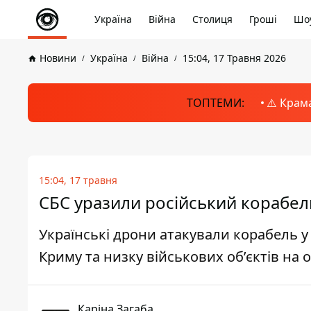
Україна
Війна
Столиця
Гроші
Шоу
Новини
Україна
Війна
15:04, 17 Травня 2026
ТОПТЕМИ:
⚠️ Крам
15:04, 17 травня
СБС уразили російський корабель
Українські дрони атакували корабель у
Криму та низку військових об’єктів на
Каріна Загаба