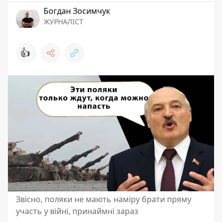
Богдан Зосимчук
ЖУРНАЛІСТ
👍
Звісно, поляки не мають наміру брати пряму
участь у війні, принаймні зараз