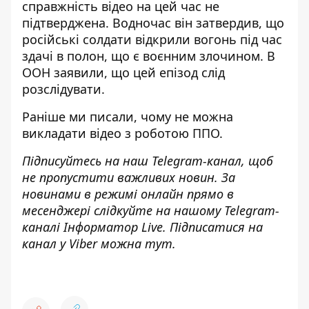
справжність відео на цей час не
підтверджена. Водночас він затвердив, що
російські солдати відкрили вогонь під час
здачі в полон, що є воєнним злочином. В
ООН
заявили
, що цей епізод слід
розслідувати.
Раніше ми писали, чому
не можна
викладати відео з роботою ППО
.
Підписуйтесь на наш
Telegram-канал
, щоб
не пропустити важливих новин. За
новинами в режимі онлайн прямо в
месенджері слідкуйте на нашому Telegram-
каналі
Інформатор Live
. Підписатися на
канал у Viber можна
тут
.