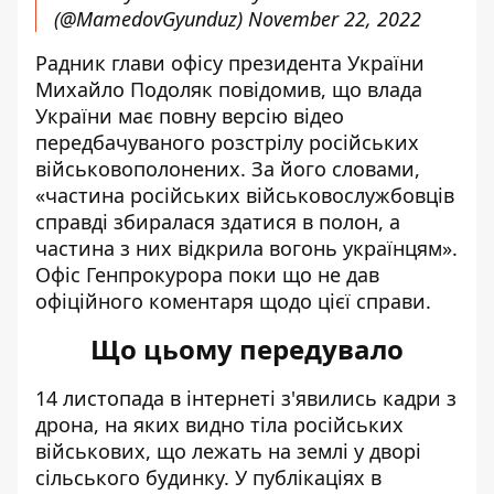
(@MamedovGyunduz)
November 22, 2022
Радник глави офісу президента України
Михайло Подоляк
повідомив
, що влада
України має повну версію відео
передбачуваного розстрілу російських
військовополонених. За його словами,
«частина російських військовослужбовців
справді збиралася здатися в полон, а
частина з них відкрила вогонь українцям».
Офіс Генпрокурора поки що не дав
офіційного коментаря щодо цієї справи.
Що цьому передувало
14 листопада в інтернеті з'явились кадри з
дрона, на яких видно тіла російських
військових, що лежать на землі у дворі
сільського будинку. У публікаціях в