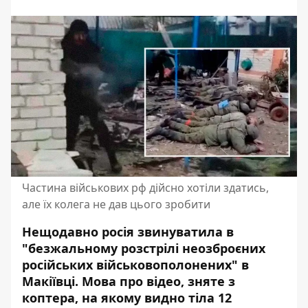
Частина військових рф дійсно хотіли здатись,
але їх колега не дав цього зробити
Нещодавно росія звинуватила в
"безжальному розстрілі неозброєних
російських військовополонених" в
Макіївці. Мова про відео, зняте з
коптера, на якому видно тіла 12