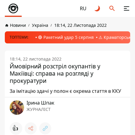
RU
Новини
Україна
18:14, 22 Листопада 2022
🔴 Ракетний удар 5 серпня
⚠️ Краматорськ, 
ТОПТЕМИ:
18:14, 22 листопада 2022
Ймовірний розстріл окупантів у
Макіївці: справа на розгляді у
прокуратури
За імітацію здачі у полон є окрема стаття в ККУ
Ірина Шпак
ЖУРНАЛІСТ
👍