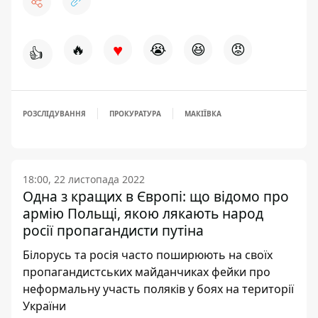
♥
🔥
😭
😆
😡
👍
РОЗСЛІДУВАННЯ
ПРОКУРАТУРА
МАКІЇВКА
18:00, 22 листопада 2022
Одна з кращих в Європі: що відомо про
армію Польщі, якою лякають народ
росії пропагандисти путіна
Білорусь та росія часто поширюють на своїх
пропагандистських майданчиках фейки про
неформальну участь поляків у боях на території
України