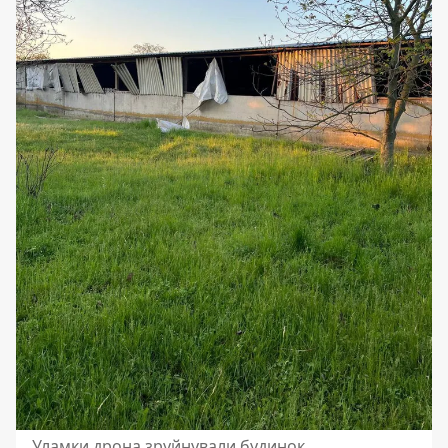
Уламки дрона зруйнували будинок