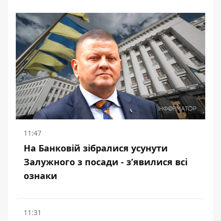
11:47
На Банковій зібралися усунути
Залужного з посади - зʼявилися всі
ознаки
11:31