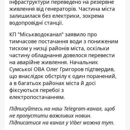
інфраструктури переведено на резервне
живлення від генераторів. Частина міста
залишилася без електрики, зокрема
водопровідні станції.
КП "Міськводоканал" заявило про
тимчасове постачання води з пониженим
тиском у низці районів міста, оскільки
частину обладнання довелося перевести
на аварійне живлення. Начальник
Сумської ОВА Олег Григоров підтвердив,
що внаслідок обстрілу є один поранений,
а в багатьох районах міста й досі
фіксуються перебої з
електропостачанням.
Підписуйтесь на наш
Telegram-канал
, щоб
не пропустити важливих новин.
Підписатися на канал у Viber можна
тут
.