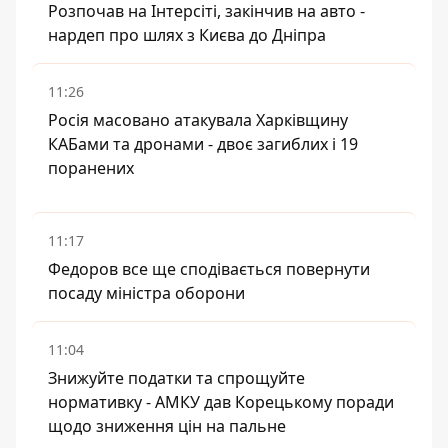
Розпочав на Інтерсіті, закінчив на авто -
нардеп про шлях з Києва до Дніпра
11:26
Росія масовано атакувала Харківщину
КАБами та дронами - двоє загиблих і 19
поранених
11:17
Федоров все ще сподівається повернути
посаду міністра оборони
11:04
Знижуйте податки та спрощуйте
нормативку - АМКУ дав Корецькому поради
щодо зниження цін на пальне