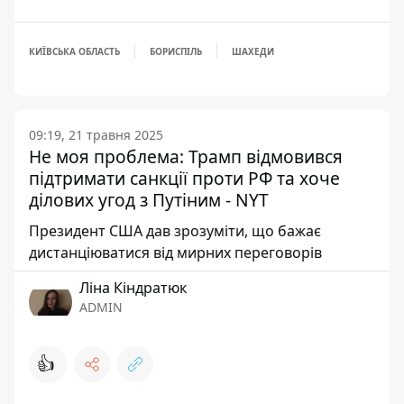
КИЇВСЬКА ОБЛАСТЬ
БОРИСПІЛЬ
ШАХЕДИ
09:19, 21 травня 2025
Не моя проблема: Трамп відмовився
підтримати санкції проти РФ та хоче
ділових угод з Путіним - NYT
Президент США дав зрозуміти, що бажає
дистанціюватися від мирних переговорів
Ліна Кіндратюк
ADMIN
👍