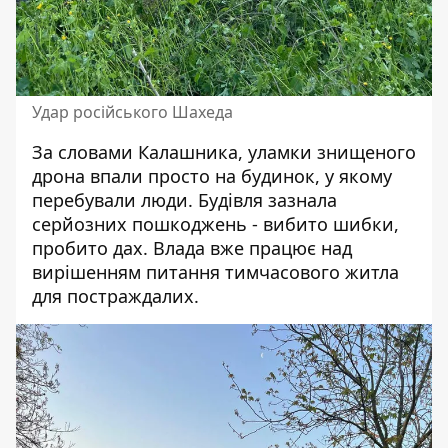
Удар російського Шахеда
За словами Калашника, уламки знищеного
дрона впали просто на будинок, у якому
перебували люди. Будівля зазнала
серйозних пошкоджень - вибито шибки,
пробито дах. Влада вже працює над
вирішенням питання тимчасового житла
для постраждалих.