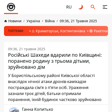
RU
Новини
Україна
Війна
09:36, 21 Травня 2025
⚠️ Краматорськ, Костянтинівка
🔴 Ракетний 
ТОПТЕМИ:
09:36, 21 травня 2025
Російські Шахеди вдарили по Київщині:
поранено родину з трьома дітьми,
зруйновано дім
У Бориспільському районі Київської області
внаслідок нічної атаки дронів-камікадзе
постраждала сім’я з п’яти осіб. Ураження
зазнали троє дітей, батьки отримали
поранення, їхній будинок частково зруйновано
Ганна Копитько