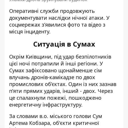
Оперативні служби продовжують
документувати наслідки нічної атаки. У
соцмережах з’явилися фото та відео з
місця інциденту.
Ситуація в Сумах
Окрім Київщини, під удар безпілотників
цієї ночі потрапили й інші регіони. У
Сумах зафіксовано щонайменше
сім
влучань дронів-камікадзе
по двох
промислових об’єктах. Один із них зазнав
п’яти прямих ударів, інший - двох. Через
це спалахнули пожежі, пошкоджено
енергетичну інфраструктуру.
За словами в.о. міського голови Сум
Артема Кобзара, об'єкти критичної