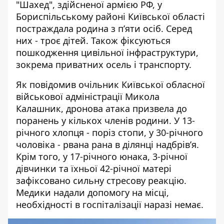
"Шахед", здійсненої армією РФ, у
Бориспільському районі Київської області
постраждала
родина з п’яти осіб
. Серед
них - троє дітей. Також фіксуються
пошкодження цивільної інфраструктури,
зокрема приватних осель і транспорту.
Як повідомив очільник Київської обласної
військової адміністрації Микола
Калашник, дронова атака призвела до
поранень у
кількох членів родини
. У 13-
річного хлопця - поріз стопи, у 30-річного
чоловіка - рвана рана в ділянці надбрів’я.
Крім того, у 17-річного юнака, 3-річної
дівчинки та їхньої 42-річної матері
зафіксовано сильну стресову реакцію.
Медики надали допомогу на місці,
необхідності в госпіталізації наразі немає.