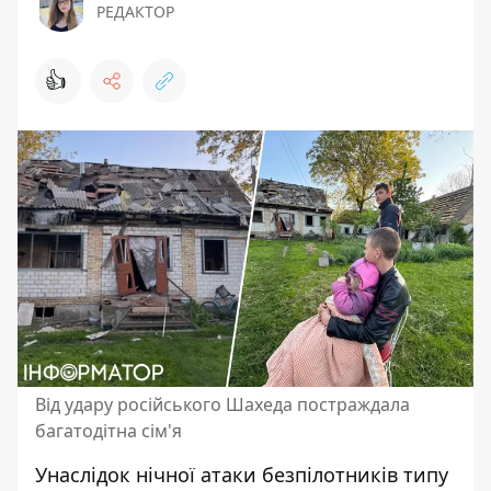
РЕДАКТОР
👍
Від удару російського Шахеда постраждала
багатодітна сім'я
Унаслідок нічної атаки безпілотників типу