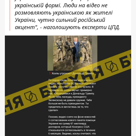
українській формі. Люди на відео не
розмовляють українською як жителі
України, чутно сильний російський
акцент", - наголошують експерти ЦПД.