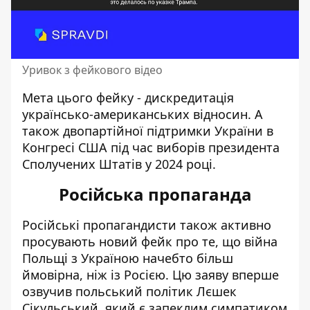
Уривок з фейкового відео
Мета цього фейку - дискредитація
українсько-американських відносин. А
також двопартійної підтримки України в
Конгресі США під час виборів президента
Сполучених Штатів у 2024 році.
Російська пропаганда
Російські пропагандисти також активно
просувають новий фейк про те, що
війна
Польщі з Україною
начебто більш
ймовірна, ніж із Росією. Цю заяву вперше
озвучив польський політик Лєшек
Сікульський, який є запеклим симпатиком