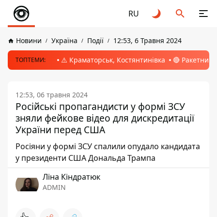
RU
Новини
Україна
Події
12:53, 6 Травня 2024
⚠️ Краматорськ, Костянтинівка
🔴 Ракетний 
ТОПТЕМИ:
12:53, 06 травня 2024
Російські пропагандисти у формі ЗСУ
зняли фейкове відео для дискредитації
України перед США
Росіяни у формі ЗСУ спалили опудало кандидата
у президенти США Дональда Трампа
Ліна Кіндратюк
ADMIN