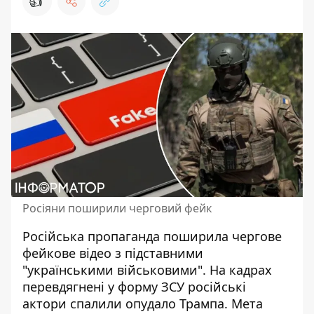
👍
Росіяни поширили черговий фейк
Російська пропаганда поширила чергове
фейкове відео з підставними
"українськими військовими". На кадрах
перевдягнені у форму ЗСУ російські
актори
спалили опудало Трампа
. Мета