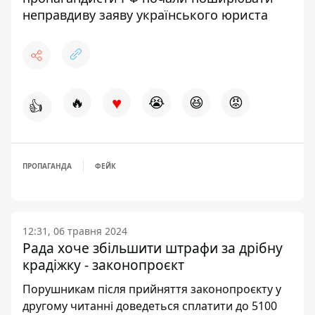
неправдиву заяву українського юриста
♥
🔥
😭
😆
😡
👍
ПРОПАГАНДА
ФЕЙК
12:31, 06 травня 2024
Рада хоче збільшити штрафи за дрібну
крадіжку - законопроєкт
Порушникам після прийняття законопроєкту у
другому читанні доведеться сплатити до 5100