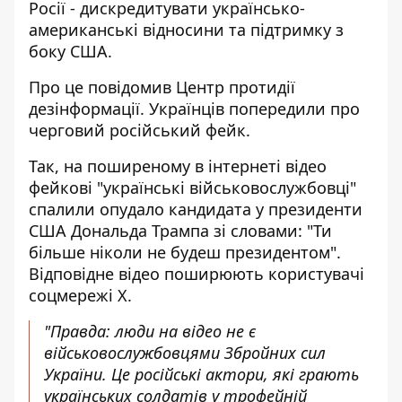
Росії - дискредитувати українсько-
американські відносини та підтримку з
боку США.
Про це повідомив Центр протидії
дезінформації. Українців попередили про
черговий російський фейк.
Так, на поширеному в інтернеті відео
фейкові "українські військовослужбовці"
спалили опудало кандидата у президенти
США Дональда Трампа зі словами: "Ти
більше ніколи не будеш президентом".
Відповідне відео поширюють користувачі
соцмережі X.
"Правда: люди на відео не є
військовослужбовцями Збройних сил
України. Це російські актори, які грають
українських солдатів у трофейній