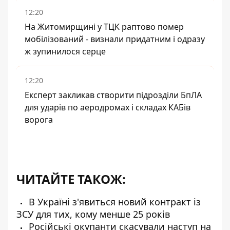
12:20
На Житомирщині у ТЦК раптово помер
мобілізований - визнали придатним і одразу
ж зупинилося серце
12:20
Експерт закликав створити підрозділи БпЛА
для ударів по аеродромах і складах КАБів
ворога
ЧИТАЙТЕ ТАКОЖ:
В Україні з'явиться новий контракт із
ЗСУ для тих, кому менше 25 років
Російські окупанти скасували наступ на