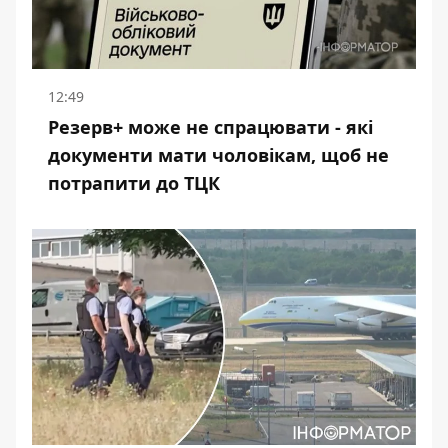
12:49
Резерв+ може не спрацювати - які
документи мати чоловікам, щоб не
потрапити до ТЦК