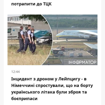
потрапити до ТЦК
12:44
Інцидент з дроном у Лейпцигу - в
Німеччині спростували, що на борту
українського літака були зброя та
боєприпаси