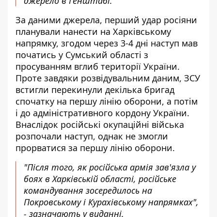
джерело в Генштабі.
За даними джерела, перший удар росіяни
планували нанести на Харківському
напрямку, згодом через 3-4 дні наступ мав
початись у Сумський області з
просуванням вглиб території України.
Проте завдяки розвідувальним даним, ЗСУ
встигли перекинули декілька бригад
спочатку на першу лінію оборони, а потім
і до адміністративного кордону України.
Внаслідок російські окупаційні війська
розпочали наступ, однак не змогли
прорватися за першу лінію оборони.
"Після того, як російська армія зав'язла у
боях в Харківській області, російське
командування зосередилось на
Покровському і Курахівському напрямках",
- зазначають у виданні.