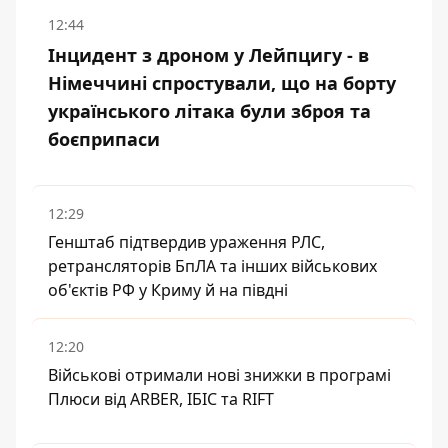
12:44
Інцидент з дроном у Лейпцигу - в
Німеччині спростували, що на борту
українського літака були зброя та
боєприпаси
12:29
Генштаб підтвердив ураження РЛС,
ретрансляторів БпЛА та інших військових
об'єктів РФ у Криму й на півдні
12:20
Військові отримали нові знижки в програмі
Плюси від ARBER, ІБІС та RIFT