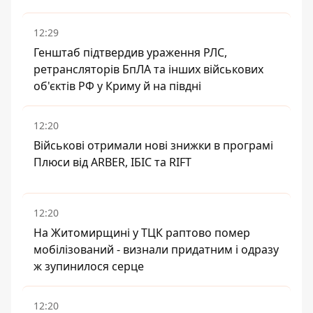
12:29
Генштаб підтвердив ураження РЛС,
ретрансляторів БпЛА та інших військових
об'єктів РФ у Криму й на півдні
12:20
Військові отримали нові знижки в програмі
Плюси від ARBER, ІБІС та RIFT
12:20
На Житомирщині у ТЦК раптово помер
мобілізований - визнали придатним і одразу
ж зупинилося серце
12:20