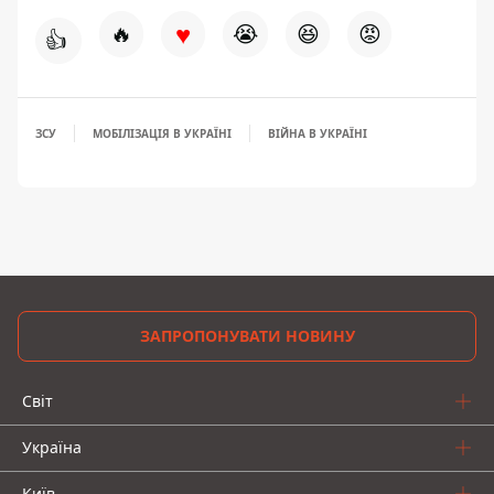
♥
🔥
😭
😆
😡
👍
ЗСУ
МОБІЛІЗАЦІЯ В УКРАЇНІ
ВІЙНА В УКРАЇНІ
ЗАПРОПОНУВАТИ НОВИНУ
Світ
Україна
Київ