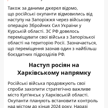
Також за даними джерел відомо,
що російські окупанти
відмовились від
наступу на Запоріжжя
через військову
операцію Збройних Сил України у
Курській області. ЗС РФ довелось
переміщувати свої війська з Запорізької
області на територію Росії. Зазначається,
що переміщення зазнав один з найбільш
боєздатних підрозділів РФ.
Наступ росіян на
Харківському напрямку
Російські війська продовжують свої
спроби захопити стратегічно важливе
місто Куп'янськ у Харківській області.
Окупанти планують
встановити контроль
над містом
до кінця 2024 року. Наразі