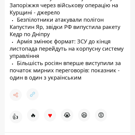
Запоріжжя через військову операцію на
Курщині - джерело
Безпілотники атакували полігон
Капустин Яр, звідки РФ випустила ракету
Кедр по Дніпру
Армія змінює формат: ЗСУ до кінця
листопада перейдуть на корпусну систему
управління
Більшість росіян вперше виступили за
початок мирних переговорів: показник -
один в один з українським
♥
🔥
😭
😆
😡
👍