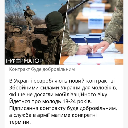
Контракт буде добровільним
В Україні розробляють новий
контракт зі
Збройними силами України
для чоловіків,
які ще не досягли мобілізаційного віку.
Йдеться про молодь 18-24 років.
Підписання контракту буде добровільним,
а служба в армії матиме конкретні
терміни.