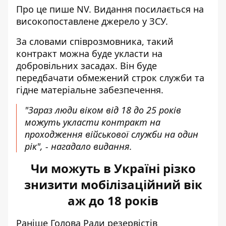
Про це пише NV. Видання посилається на
високопоставлене джерело у ЗСУ
.
За словами співрозмовника, такий
контракт можна буде укласти на
добровільних засадах. Він буде
передбачати обмежений строк служби та
гідне матеріальне забезпечення.
"Зараз люди віком від 18 до 25 років
можуть укласти контракт на
проходження військової служби на один
рік", - нагадало видання.
Чи можуть в Україні різко
знизити мобілізаційний вік
аж до 18 років
Раніше Голова Ради резервістів