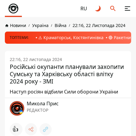
RU
Новини
Україна
Війна
22:16, 22 Листопада 2024
⚠️ Краматорськ, Костянтинівка
🔴 Ракетний 
ТОПТЕМИ:
22:16, 22 листопада 2024
Російські окупанти планували захопити
Сумську та Харківську області влітку
2024 року - ЗМІ
Наступ росіян відбили Сили оборони України
Микола Прис
РЕДАКТОР
👍