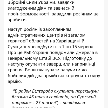
Збройні Сили України, завдяки
злагодженим діям та завчасній
проінформованості, завадили росіянам це
зробити.
Наступ росіян із захопленням
адміністративних центрів й загалом
території областей на Харківщині й
Сумщині мав відбутись з 1 по 15 червня.
Про це РБК-Україні повідомили джерела в
Генеральному штабі ЗСУ. Підготовку до
наступу окупанти
завершили наприкінці
травня
. Вони планували залучити до
бойових дій два армійські корпуси та одну
армію.
"В район Бєлгорода окупанти перекинули
близько 46 тисяч солдатів, на Сумський
напрямок - 23 тисячі", - повідомляє