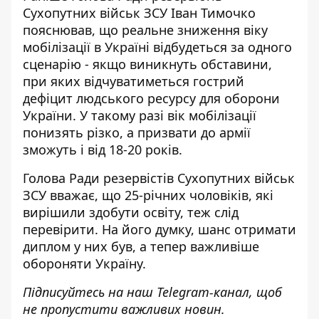
Сухопутних військ ЗСУ Іван Тимочко
пояснював, що реальне
зниження віку
мобілізації в Україні
відбудеться за одного
сценарію - якщо виникнуть обставини,
при яких відчуватиметься гострий
дефіцит людського ресурсу для оборони
України. У такому разі вік мобілізації
понизять різко, а призвати до армії
зможуть і від 18-20 років.
Голова Ради резервістів Сухопутних військ
ЗСУ вважає, що 25-річних чоловіків, які
вирішили здобути освіту, теж слід
перевірити. На його думку, шанс отримати
диплом у них був, а тепер важливіше
обороняти Україну.
Підписуйтесь на наш
Telegram-канал
, щоб
не пропустити важливих новин.