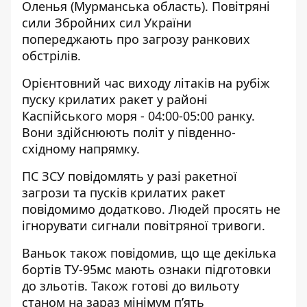
Оленья (Мурманська область). Повітряні
сили Збройних сил України
попереджають про загрозу ранкових
обстрілів.
Орієнтовний час виходу літаків на рубіж
пуску крилатих ракет у районі
Каспійського моря - 04:00-05:00 ранку.
Вони здійснюють політ у південно-
східному напрямку.
ПС ЗСУ повідомлять у разі ракетної
загрози та пусків крилатих ракет
повідомимо додатково. Людей просять не
ігнорувати сигнали повітряної тривоги.
Ваньок також повідомив, що ще декілька
бортів ТУ-95мс мають ознаки підготовки
до зльотів. Також готові до вильоту
станом на зараз мінімум п’ять