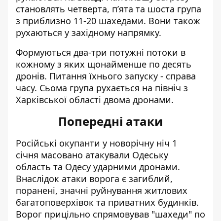
становлять четверта, п’ята та шоста група
з приблизно 11-20 шахедами. Вони також
рухаються у західному напрямку.
Формуються два-три потужні потоки в
кожному з яких щонайменше по десять
дронів. Питання їхнього запуску - справа
часу. Сьома група рухається на північ з
Харківської області двома дронами.
Попередні атаки
Російські окупанти у новорічну ніч 1
січня
масовано атакували Одеську
область та Одесу ударними дронами
.
Внаслідок атаки ворога є загиблий,
поранені, значні руйнування житлових
багатоповерхівок та приватних будинків.
Ворог прицільно спрямовував "шахеди" по