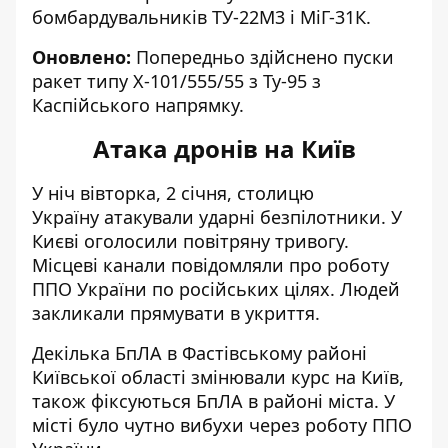
бомбардувальників ТУ-22М3 і МіГ-31К.
Оновлено:
Попередньо здійснено пуски
ракет типу Х-101/555/55 з Ту-95 з
Каспійського напрямку.
Атака дронів на Київ
У ніч вівторка, 2 січня, столицю
Україну
атакували ударні безпілотники
. У
Києві оголосили повітряну тривогу.
Місцеві канали повідомляли про роботу
ППО України по російських цілях. Людей
закликали прямувати в укриття.
Декілька БпЛА в Фастівському районі
Київської області змінювали курс на Київ,
також фіксуються БпЛА в районі міста. У
місті було чутно вибухи через роботу ППО