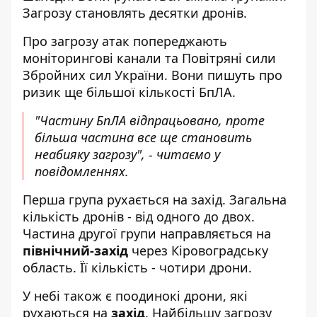
Загрозу становлять десятки дронів.
Про загрозу атак попереджають
моніторингові канали та Повітряні сили
Збройних сил України. Вони пишуть про
ризик ще більшої кількості БпЛА.
"Частину БпЛА відпрацьовано, проте
більша частина все ще становить
неабияку загрозу", - читаємо у
повідомленнях.
Перша група рухається на захід. Загальна
кількість дронів - від одного до двох.
Частина другої групи направляється на
північний-захід
через Кіровоградську
область. Її кількість - чотири дрони.
У небі також є поодинокі дрони, які
рухаються на
захід
. Найбільшу загрозу