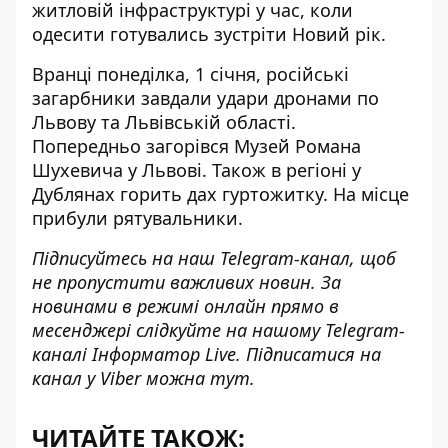
житловій інфраструктурі у час, коли
одесити готувались зустріти Новий рік.
Вранці понеділка, 1 січня, російські
загарбники завдали удари дронами по
Львову та Львівській області.
Попередньо
загорівся Музей Романа
Шухевича
у Львові. Також в регіоні у
Дублянах горить дах гуртожитку. На місце
прибули рятувальники.
Підписуйтесь на наш
Telegram-канал
, щоб
не пропустити важливих новин. За
новинами в режимі онлайн прямо в
месенджері слідкуйте на нашому
Telegram-
каналі
Інформатор Live. Підписатися на
канал у Viber можна
тут
.
ЧИТАЙТЕ ТАКОЖ: