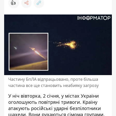
👍
Частину БпЛА відпрацьовано, проте більша
частина все ще становить неабияку загрозу
У ніч вівторка, 2 січня, у містах України
оголошують повітряні тривоги. Країну
атакують російські ударні безпілотники
шахеди
. Вони рухаються сімома групами.