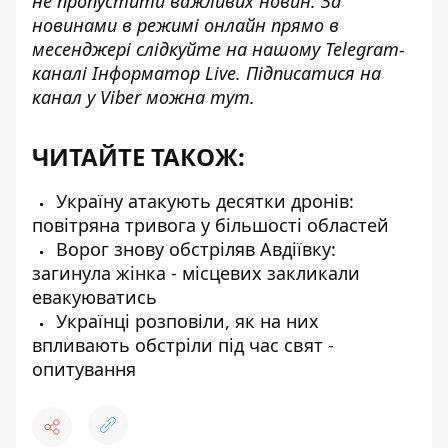
не пропустити важливих новин. За
новинами в режимі онлайн прямо в
месенджері слідкуйте на нашому
Telegram-
каналі
Інформатор Live. Підписатися на
канал у Viber можна
тут
.
ЧИТАЙТЕ ТАКОЖ:
Україну атакують десятки дронів:
повітряна тривога у більшості областей
Ворог знову обстріляв Авдіївку:
загинула жінка - місцевих закликали
евакуюватись
Українці розповіли, як на них
впливають обстріли під час свят -
опитування