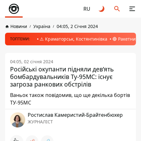
RU
Новини
Україна
04:05, 2 Січня 2024
⚠️ Краматорськ, Костянтинівка
🔴 Ракетний 
ТОПТЕМИ:
04:05, 02 січня 2024
Російські окупанти підняли дев’ять
бомбардувальників Ту-95МС: існує
загроза ранкових обстрілів
Ваньок також повідомив, що ще декілька бортів
ТУ-95МС
Ростислав Камеристий-Брайтенбюхер
ЖУРНАЛІСТ