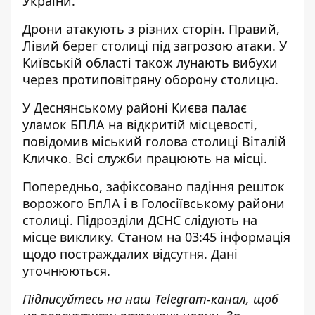
України.
Дрони атакують з різних сторін. Правий,
Лівий берег столиці під загрозою атаки. У
Київській області також лунають вибухи
через протиповітряну оборону столицю.
У Деснянському районі Києва палає
уламок БПЛА на відкритій місцевості,
повідомив міський голова столиці Віталій
Кличко. Всі служби працюють на місці.
Попередньо, зафіксовано падіння решток
ворожого БпЛА і в Голосіївському райони
столиці. Підрозділи ДСНС слідують на
місце виклику. Станом на 03:45 інформація
щодо постраждалих відсутня. Дані
уточнюються.
Підписуйтесь на наш
Telegram-канал
, щоб