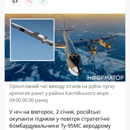
👍
Орієнтовний час виходу літаків на рубіж пуску
крилатих ракет у районі Каспійського моря -
04:00-05:00 ранку
У ніч на вівторок, 2 січня, російські
окупанти
підняли у повітря стратегічні
бомбардувальники
Ту-95МС аеродрому