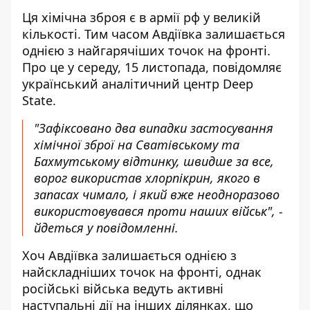
Ця хімічна зброя є в армії рф у великій
кількості. Тим часом Авдіївка
залишається
однією з найгарячіших точок
на фронті.
Про це у середу, 15 листопада, повідомляє
український аналітичний центр Deep
State.
"Зафіксовано два випадки застосування
хімічної зброї на Сватівському та
Бахмутському відтинку, швидше за все,
ворог використав хлорпікрин, якого в
запасах чимало, і який вже неодноразово
використовувався проти наших військ", -
йдеться у повідомленні.
Хоч Авдіївка залишається однією з
найскладніших точок на фронті, однак
російські війська ведуть активні
наступальні дії на інших ділянках, що