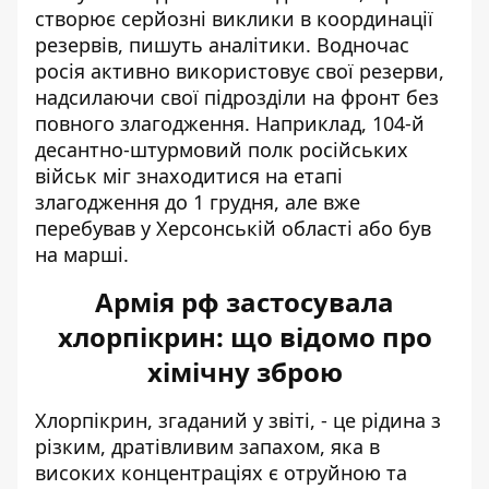
створює серйозні виклики в координації
резервів, пишуть аналітики. Водночас
росія активно використовує свої резерви,
надсилаючи свої підрозділи на фронт без
повного злагодження. Наприклад, 104-й
десантно-штурмовий полк російських
військ міг знаходитися на етапі
злагодження до 1 грудня, але вже
перебував у Херсонській області або був
на марші.
Армія рф застосувала
хлорпікрин: що відомо про
хімічну зброю
Хлорпікрин, згаданий у звіті, - це рідина з
різким, дратівливим запахом, яка в
високих концентраціях є отруйною та