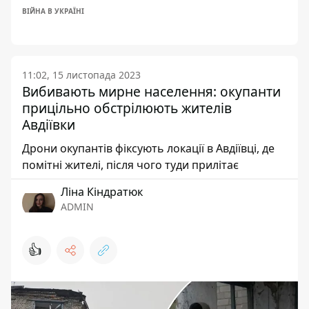
ВІЙНА В УКРАЇНІ
11:02, 15 листопада 2023
Вибивають мирне населення: окупанти
прицільно обстрілюють жителів
Авдіївки
Дрони окупантів фіксують локації в Авдіївці, де
помітні жителі, після чого туди прилітає
Ліна Кіндратюк
ADMIN
👍