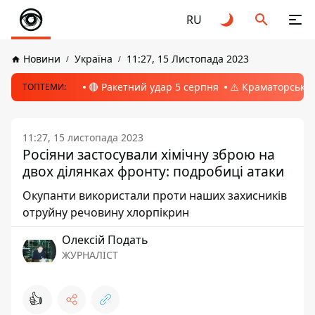
RU
Новини
Україна
11:27, 15 Листопада 2023
🔴 Ракетний удар 5 серпня
⚠️ Краматорськ, 
ТОПТЕМИ:
11:27, 15 листопада 2023
Росіяни застосували хімічну зброю на
двох ділянках фронту: подробиці атаки
Окупанти використали проти наших захисників
отруйну речовину хлорпікрин
Олексій Подать
ЖУРНАЛІСТ
👍