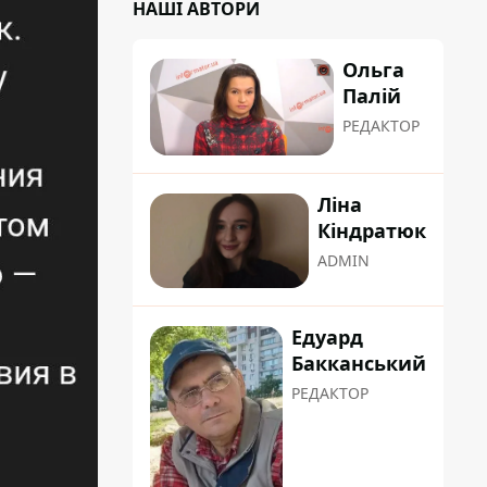
НАШІ АВТОРИ
Ольга
Палій
РЕДАКТОР
Ліна
Кіндратюк
ADMIN
Едуард
Бакканський
РЕДАКТОР