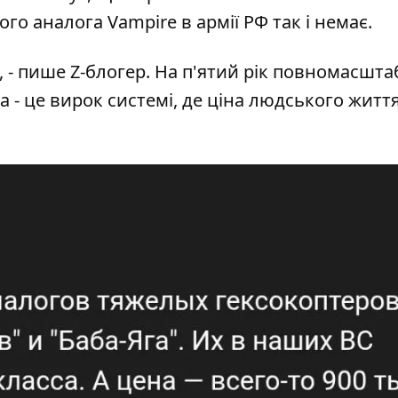
о аналога Vampire в армії РФ так і немає.
", - пише Z-блогер. На п'ятий рік повномасшта
а - це вирок системі, де ціна людського житт