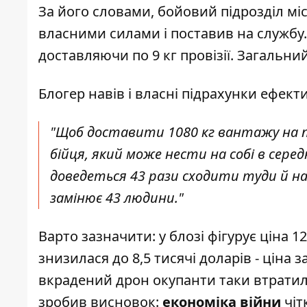
За його словами, бойовий підрозділ мі
власними силами і поставив на службу. 
доставляючи по 9 кг провізії. Загальний
Блогер навів і власні підрахунки ефекти
"Щоб доставити 1080 кг вантажу на 
бійця, який може нести на собі в серед
доведеться 43 рази сходити туди й на
замінює 43 людини."
Варто зазначити: у блозі фігурує ціна 1
знизилася до 8,5 тисячі доларів - ціна 
вкрадений дрон окупанти таки втратили
зробив висновок:
економіка війни
чіт