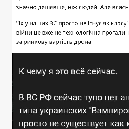
значно дешевше, ніж людей. Але власног
"Їх у наших ЗС просто не існує як класу
війни це вже не технологічна прогалин
за ринкову вартість дрона.