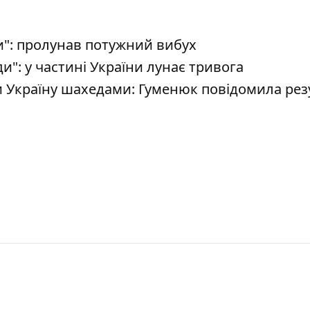
": пролунав потужний вибух
": у частині України лунає тривога
 Україну шахедами: Гуменюк повідомила рез