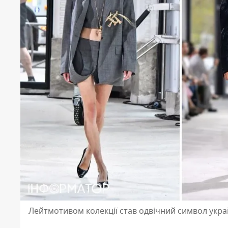
Лейтмотивом колекції став одвічний символ укра