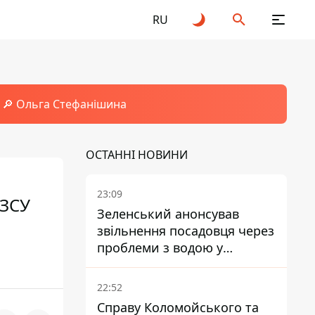
RU
🔎 Ольга Стефанішина
ОСТАННІ НОВИНИ
23:09
 ЗСУ
Зеленський анонсував
звільнення посадовця через
проблеми з водою у
Марганці
22:52
Справу Коломойського та