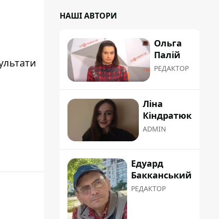
НАШІ АВТОРИ
Ольга
Палій
ультати
РЕДАКТОР
Ліна
Кіндратюк
ADMIN
Едуард
Бакканський
РЕДАКТОР