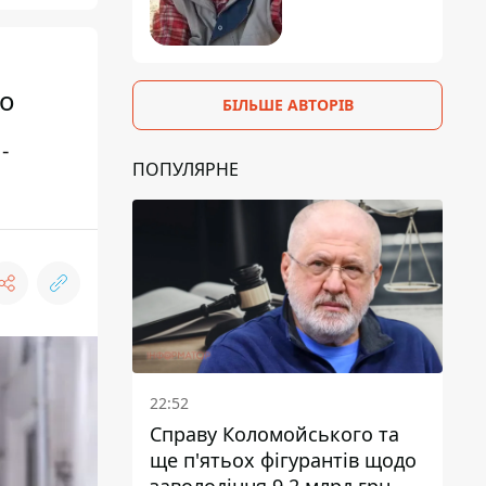
то
БІЛЬШЕ АВТОРІВ
-
ПОПУЛЯРНЕ
22:52
Справу Коломойського та
ще п'ятьох фігурантів щодо