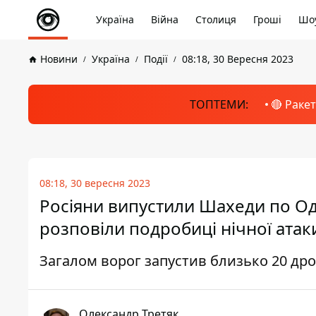
Україна
Війна
Столиця
Гроші
Шоу
Новини
Україна
Події
08:18, 30 Вересня 2023
ТОПТЕМИ:
🔴 Раке
08:18, 30 вересня 2023
Росіяни випустили Шахеди по О
розповіли подробиці нічної атак
Загалом ворог запустив близько 20 дро
Олександр Третяк