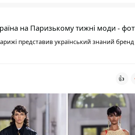
раїна на Паризькому тижні моди - фо
Парижі представив український знаний бренд 
👍