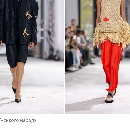
їнського народу