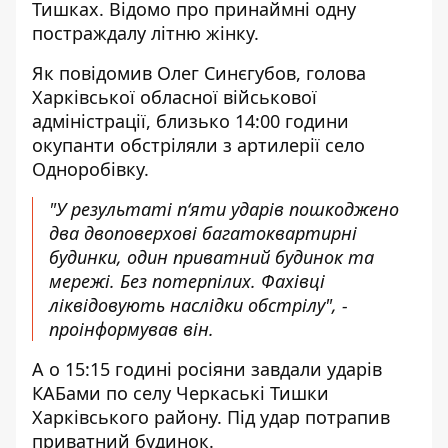
Тишках. Відомо про принаймні одну
постраждалу літню жінку.
Як повідомив Олег Синєгубов, голова
Харківської обласної військової
адміністрації, близько 14:00 години
окупанти обстріляли з артилерії
село
Одноробівку.
"У результаті п‘яти ударів пошкоджено
два двоповерхові багатоквартирні
будинки, один приватний будинок та
мережі. Без потерпілих. Фахівці
ліквідовують наслідки обстрілу", -
проінформував він.
А о 15:15 годині росіяни завдали ударів
КАБами по селу Черкаські Тишки
Харківського району. Під удар потрапив
приватний будинок.