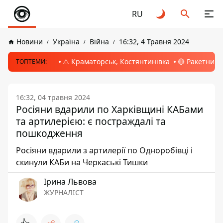
RU
Новини
Україна
Війна
16:32, 4 Травня 2024
⚠️ Краматорськ, Костянтинівка
🔴 Ракетний 
ТОПТЕМИ:
16:32, 04 травня 2024
Росіяни вдарили по Харківщині КАБами
та артилерією: є постраждалі та
пошкодження
Росіяни вдарили з артилерії по Одноробівці і
скинули КАБи на Черкаські Тишки
Ірина Львова
ЖУРНАЛІСТ