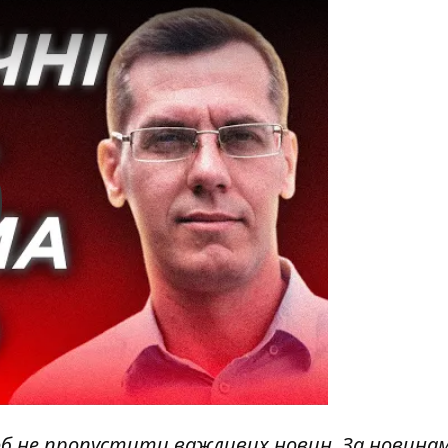
y
об не пропустити важливих новин. За новина