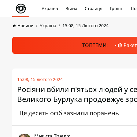
Україна
Війна
Столиця
Гроші
Шоу
Новини
Україна
15:08, 15 Лютого 2024
ТОПТЕМИ:
🔴 Раке
15:08, 15 лютого 2024
Росіяни вбили п'ятьох людей у се
Великого Бурлука продовжує зр
Ще десять осіб зазнали поранень
Микита Трачук