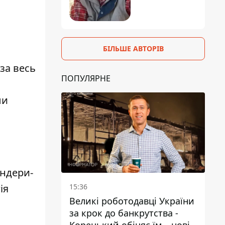
БІЛЬШЕ АВТОРІВ
за весь
ПОПУЛЯРНЕ
ли
андери-
ія
15:36
Великі роботодавці України
за крок до банкрутства -