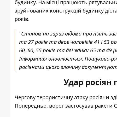
будинку. На місці працюють рятувальни
зруйнованих конструкцій будинку діста
років.
"Станом на зараз відомо про п'ять заг
та 27 років та двоє чоловіків 41 і 53 
60, 60, 55 років та дві жінки 65 та 49
Інформація оновлюється. Пошуково-ря
росіянами цього злочину документують
Удар росіян
Чергову
терористичну атаку росіяни
зд
Попередньо, ворог застосував ракети С