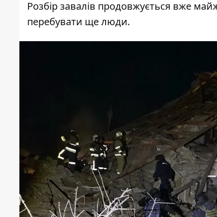
Розбір завалів продовжується вже майж
перебувати ще люди.