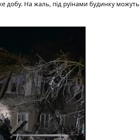
е добу. На жаль,
під руїнами будинку
можуть