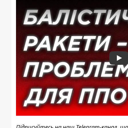
Pla
Підписуйтесь на наш
Telegram-канал
, щ