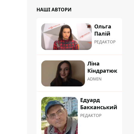
НАШІ АВТОРИ
Ольга
Палій
РЕДАКТОР
Ліна
Кіндратюк
ADMIN
Едуард
Бакканський
РЕДАКТОР