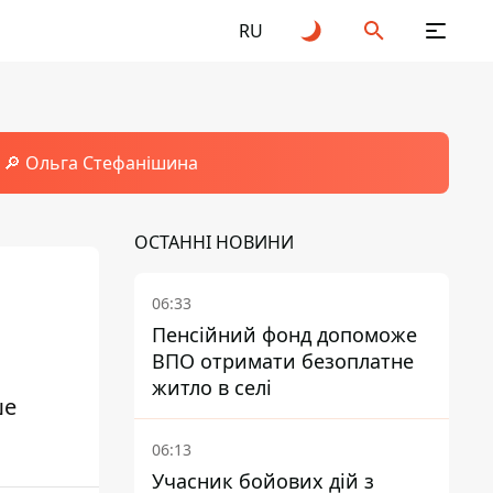
RU
🔎 Ольга Стефанішина
ОСТАННІ НОВИНИ
06:33
Пенсійний фонд допоможе
ВПО отримати безоплатне
житло в селі
ше
06:13
Учасник бойових дій з