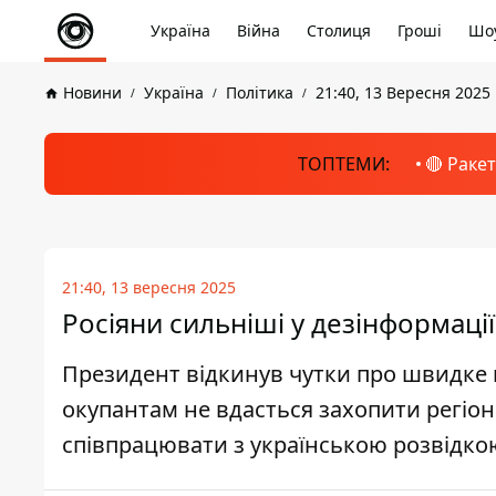
Україна
Війна
Столиця
Гроші
Шоу
Новини
Україна
Політика
21:40, 13 Вересня 2025
ТОПТЕМИ:
🔴 Раке
21:40, 13 вересня 2025
Росіяни сильніші у дезінформації
Президент відкинув чутки про швидке 
окупантам не вдасться захопити регіон 
співпрацювати з українською розвідко