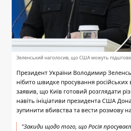
Зеленський наголосив, що США можуть підштовхн
Президент України Володимир Зеленсь
нібито швидке просування російських 
заявив, що Київ готовий розглядати рі
навіть ініціативи президента США Дона
зупинити вбивства та вести розмову н
"Закиди щодо того, що Росія просуваєт