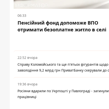
06:33
Пенсійний фонд допоможе ВПО
отримати безоплатне житло в селі
22:52 вчора
Справу Коломойського та ще п'ятьох фігурантів щодо
заволодіння 9,2 млрд грн ПриватБанку скерували до 
19:36 вчора
Росіяни вдарили по Укрпошті у Павлограді - загинули
працівниці