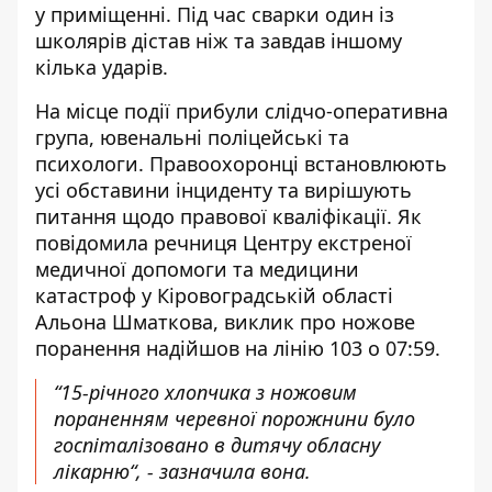
у приміщенні. Під час сварки один із
школярів дістав ніж та завдав іншому
кілька ударів.
На місце події прибули слідчо-оперативна
група, ювенальні поліцейські та
психологи. Правоохоронці встановлюють
усі обставини інциденту та вирішують
питання щодо правової кваліфікації. Як
повідомила речниця Центру екстреної
медичної допомоги та медицини
катастроф у Кіровоградській області
Альона Шматкова, виклик про ножове
поранення надійшов на лінію 103 о 07:59.
“15-річного хлопчика з ножовим
пораненням черевної порожнини було
госпіталізовано в дитячу обласну
лікарню“, - зазначила вона.