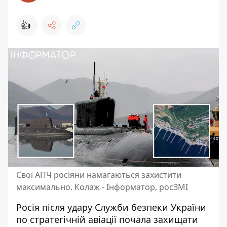
👍
Свої АПЧ росіяни намагаються захистити
максимально. Колаж - Інформатор, росЗМІ
Росія після
удару Служби безпеки України
по стратегічній авіації
почала захищати