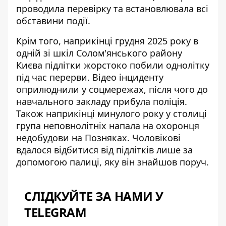
проводила перевірку та встановлювала всі
обставини події.
Крім того, наприкінці грудня 2025 року в
одній зі шкіл Солом'янського району
Києва підлітки
жорстоко побили однолітку
під час перерви. Відео інциденту
оприлюднили у соцмережах, після чого до
навчального закладу прибула поліція.
Також наприкінці минулого року у столиці
група неповнолітніх
напала на охоронця
недобудови на Позняках
. Чоловікові
вдалося відбитися від підлітків лише за
допомогою палиці, яку він знайшов поруч.
СЛІДКУЙТЕ ЗА НАМИ У
TELEGRAM