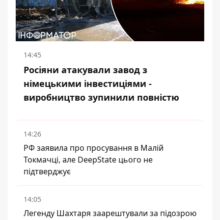
14:45
Росіяни атакували завод з
німецькими інвестиціями -
виробництво зупинили повністю
14:26
РФ заявила про просування в Малій
Токмачці, але DeepState цього не
підтверджує
14:05
Легенду Шахтаря заарештували за підозрою