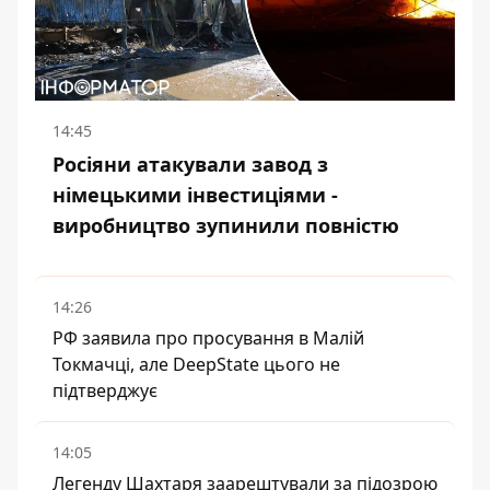
14:45
Росіяни атакували завод з
німецькими інвестиціями -
виробництво зупинили повністю
14:26
РФ заявила про просування в Малій
Токмачці, але DeepState цього не
підтверджує
14:05
Легенду Шахтаря заарештували за підозрою