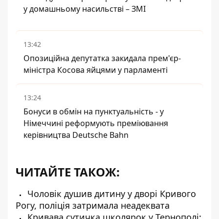
у домашньому насильстві – ЗМІ
13:42
Опозиційна депутатка закидала прем'єр-
міністра Косова яйцями у парламенті
13:24
Бонуси в обмін на пунктуальність - у
Німеччині реформують преміювання
керівництва Deutsche Bahn
ЧИТАЙТЕ ТАКОЖ:
Чоловік душив дитину у дворі Кривого
Рогу, поліція затримала неадеквата
Кривава сутичка школярок у Тернополі: