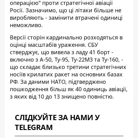
операцією"
проти стратегічної авіації
Росії. Зазначимо, що ці літаки більше не
виробляють - замінити втрачені одиниці
неможливо.
Версії сторін
кардинально розходяться в
оцінці
масштабів ураження. СБУ
стверджує, що вивела з ладу 41 борт -
включно з А-50, Ту-95, Ту-22М3 та Ту-160, -
що складає близько третини стратегічних
носіїв крилатих ракет на основних базах
РФ. За даними НАТО, підтверджено
пошкодження більш як 40 одиниць авіації,
з яких від 10 до 13 знищено повністю.
СЛІДКУЙТЕ ЗА НАМИ У
TELEGRAM