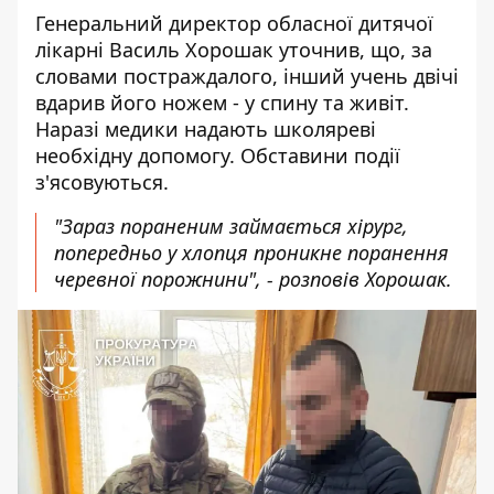
Генеральний директор обласної дитячої
лікарні Василь Хорошак уточнив, що, за
словами постраждалого, інший учень двічі
вдарив його ножем - у спину та живіт.
Наразі медики надають школяреві
необхідну допомогу. Обставини події
з'ясовуються.
"Зараз пораненим займається хірург,
попередньо у хлопця проникне поранення
черевної порожнини", - розповів Хорошак.