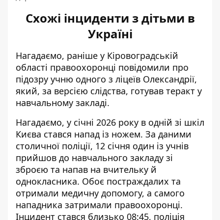
Схожі інциденти з дітьми в
Україні
Нагадаємо, раніше у Кіровоградській
області правоохоронці повідомили про
підозру учню одного з ліцеїв Олександрії,
який, за версією слідства,
готував теракт у
навчальному закладі
.
Нагадаємо, у січні 2026 року в одній зі шкіл
Києва стався напад із ножем. За даними
столичної поліції, 12 січня один із учнів
прийшов до навчального закладу зі
зброєю та
напав на вчительку й
однокласника
. Обоє постраждалих та
отримали медичну допомогу, а самого
нападника затримали правоохоронці.
Інцидент стався близько 08:45, поліція