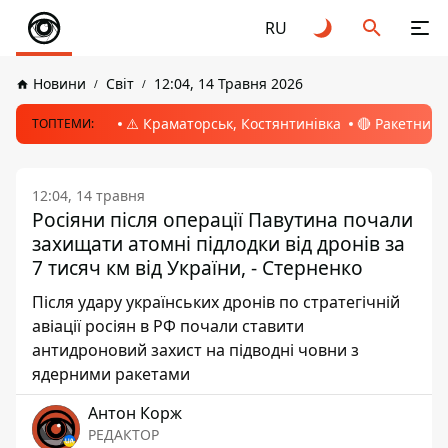
RU
Новини
Світ
12:04, 14 Травня 2026
⚠️ Краматорськ, Костянтинівка
🔴 Ракетний 
ТОПТЕМИ:
12:04, 14 травня
Росіяни після операції Павутина почали
захищати атомні підлодки від дронів за
7 тисяч км від України, - Стерненко
Після удару українських дронів по стратегічній
авіації росіян в РФ почали ставити
антидроновий захист на підводні човни з
ядерними ракетами
Антон Корж
РЕДАКТОР