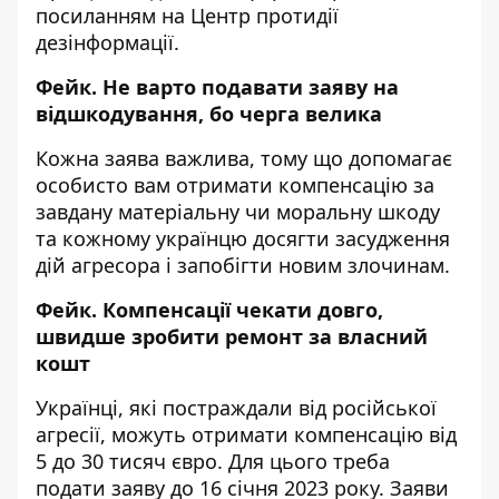
посиланням на
Центр протидії
дезінформації
.
Фейк. Не варто подавати заяву на
відшкодування, бо черга велика
Кожна заява важлива, тому що допомагає
особисто вам отримати компенсацію за
завдану матеріальну чи моральну шкоду
та кожному українцю досягти засудження
дій агресора і запобігти новим злочинам.
Фейк. Компенсації чекати довго,
швидше зробити ремонт за власний
кошт
Українці, які постраждали від російської
агресії, можуть отримати компенсацію від
5 до 30 тисяч євро. Для цього треба
подати заяву до 16 січня 2023 року. Заяви