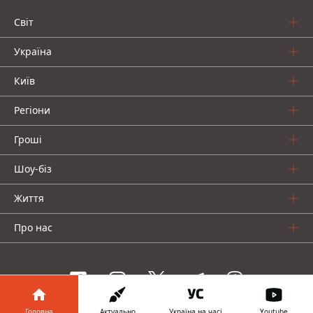
Світ
Україна
Київ
Регіони
Гроші
Шоу-біз
Життя
Про нас
Головна
Актуально
Україна на часі
Youtube