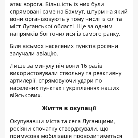
атак ворога. Більшість із них були
спрямовані саме на Бахмут, штурм на який
вони організовують у тому числі із сіл та
міст Луганської області. Ще за одним
напрямків бої точилися із самого ранку.
Біля вісьмох населених пунктів росіяни
залучали авіацію.
Лише за минулу ніч вони 16 разів
використовували ствольну та реактивну
артилерії, спрямовуючи удари по
населених пунктах і укріпленнях наших
військових.
Життя в окупації
Окупувавши міста та села Луганщини,
росіяни спочатку стверджували, що
примусова мобілізація проводитиметься