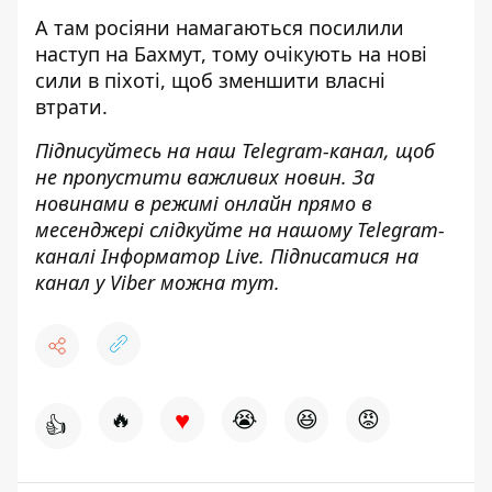
А там росіяни намагаються посилили
наступ на Бахмут, тому очікують на нові
сили в піхоті, щоб зменшити власні
втрати.
Підписуйтесь на наш
Telegram-канал
, щоб
не пропустити важливих новин. За
новинами в режимі онлайн прямо в
месенджері слідкуйте на нашому Telegram-
каналі
Інформатор Live
. Підписатися на
канал у Viber можна
тут
.
♥
🔥
😭
😆
😡
👍