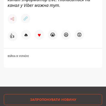
канал у Viber можна
тут
.
♥
🔥
😭
😆
😡
👍
ВІЙНА В УКРАЇНІ
ЗАПРОПОНУВАТИ НОВИНУ