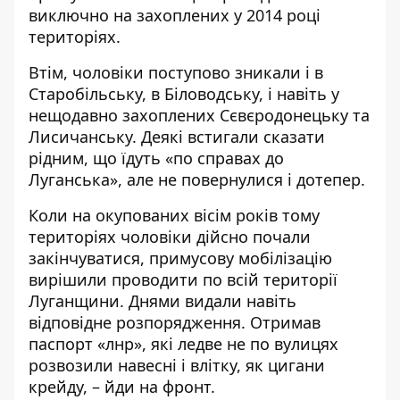
виключно на захоплених у 2014 році
територіях.
Втім, чоловіки поступово зникали і в
Старобільську, в Біловодську, і навіть у
нещодавно захоплених Сєвєродонецьку та
Лисичанську. Деякі встигали сказати
рідним, що їдуть «по справах до
Луганська», але не повернулися і дотепер.
Коли на окупованих вісім років тому
територіях чоловіки дійсно почали
закінчуватися, примусову мобілізацію
вирішили проводити по всій території
Луганщини. Днями видали навіть
відповідне розпорядження. Отримав
паспорт «лнр», які ледве не по вулицях
розвозили навесні і влітку, як цигани
крейду, – йди на фронт.