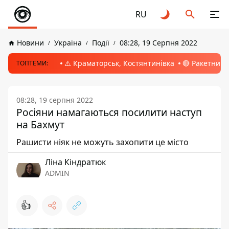
RU
Новини
Україна
Події
08:28, 19 Серпня 2022
⚠️ Краматорськ, Костянтинівка
🔴 Ракетний 
ТОПТЕМИ:
08:28, 19 серпня 2022
Росіяни намагаються посилити наступ
на Бахмут
Рашисти ніяк не можуть захопити це місто
Ліна Кіндратюк
ADMIN
👍