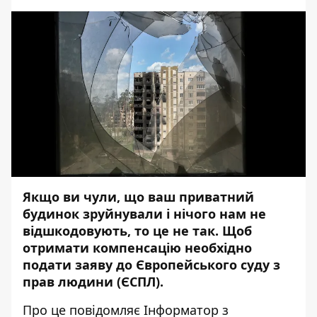
Якщо ви чули, що ваш приватний
будинок зруйнували і нічого нам не
відшкодовують, то це не так. Щоб
отримати компенсацію
необхідно
подати заяву
до Європейського суду з
прав людини (ЄСПЛ).
Про це повідомляє
Інформатор
з