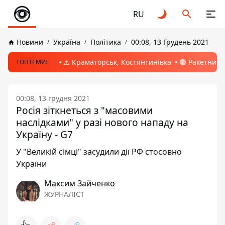
RU
Новини
Україна
Політика
00:08, 13 Грудень 2021
⚠️ Краматорськ, Костянтинівка
🔴 Ракетний 
ТОПТЕМИ:
00:08, 13 грудня 2021
Росія зіткнеться з "масовими
наслідками" у разі нового нападу на
Україну - G7
У "Великій сімці" засудили дії РФ стосовно
України
Максим Зайченко
ЖУРНАЛІСТ