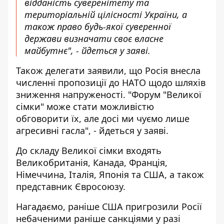
відданість суверенітету та
територіальній цілісності України, а
також право будь-якої суверенної
держави визначати своє власне
майбутнє", - йдеться у заяві.
Також делегати заявили, що Росія внесла
численні пропозиції до НАТО щодо шляхів
зниження напруженості. "Форум "Великої
сімки" може стати можливістю
обговорити їх, але досі ми чуємо лише
агресивні гасла", - йдеться у заяві.
До складу Великої сімки входять
Великобританія, Канада, Франція,
Німеччина, Італія, Японія та США, а також
представник Євросоюзу.
Нагадаємо, раніше
США пригрозили Росії
небаченими раніше санкціями
у разі