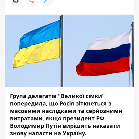
👍
Група делегатів "Великої сімки"
попередила, що Росія зіткнеться з
масовими наслідками та
серйозними
витратами
, якщо президент РФ
Володимир Путін вирішить наказати
знову напасти на Україну.