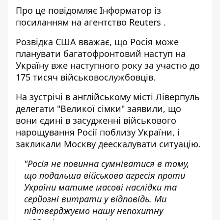
Про це повідомляє
Інформатор
із
посиланням на агентство
Reuters
.
Розвідка США вважає, що Росія може
планувати багатофронтовий наступ на
Україну вже наступного року за участю до
175 тисяч військовослужбовців.
На зустрічі в англійському місті Ліверпуль
делегати "Великої сімки" заявили, що
вони єдині в засудженні військового
нарощування Росії поблизу України, і
закликали Москву деескалувати ситуацію.
"Росія не повинна сумніватися в тому,
що подальша військова агресія проти
України матиме масові наслідки та
серйозні витрати у відповідь. Ми
підтверджуємо нашу непохитну