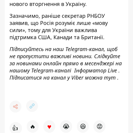
нового вторгнення в Україну.
Зазначимо, раніше секретар РНБОУ
заявив, що
Росія розуміє лише «мову
сили»
, тому для України важлива
підтримка США, Канади та Британії.
Підписуйтесь на наш
Telegram-канал
, щоб
не пропустити важливі новини. Слідкуйте
за новинами онлайн прямо в месенджері на
нашому Telegram-каналі
Інформатор Live
.
Підписатися на канал у Viber можна
тут
.
♥
🔥
😭
😆
😡
👍