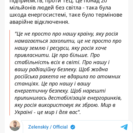
підприємств, проти ТЕЦ. Це понад 20
мільйонів людей без світла - така була
шкода енергосистемі, таке було термінове
аварійне відключення.
"Це не просто про нашу країну, яку росія
намагається захопити, це не просто про
нашу землю і ресурси, яку росія хоче
привласнити. Це про більше. Про
стабільність всіх в світі. Про нашу і
вашу радіаційну безпеку. Щоб жодна
російська ракета не вдарила по атомних
станціях. Це про нашу і вашу
енергетичну безпеку. Щоб нарешті
припинилась дестабілізація енергоринків,
яку росія використовує як зброю. Мир в
Україні - це мир і для вас".