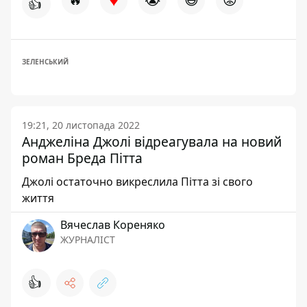
👍
ЗЕЛЕНСЬКИЙ
19:21, 20 листопада 2022
Анджеліна Джолі відреагувала на новий
роман Бреда Пітта
Джолі остаточно викреслила Пітта зі свого
життя
Вячеслав Кореняко
ЖУРНАЛІСТ
👍