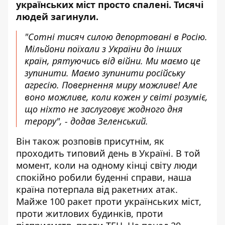
українських міст просто спалені. Тисячі
людей загинули.
"Сотні тисяч силою депортовані в Росію.
Мільйони поїхали з України до інших
країн, рятуючись від війни. Ми маємо це
зупинити. Маємо зупинити російську
агресію. Повернення миру можливе! Але
воно можливе, коли кожен у світі розуміє,
що ніхто не заслуговує жодного дня
терору", - додав Зеленський.
Він також розповів присутнім, як
проходить типовий день в Україні. В той
момент, коли на одному кінці світу люди
спокійно робили буденні справи, наша
країна потерпала від ракетних атак.
Майже 100 ракет проти українських міст,
проти житлових будинків, проти