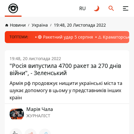
RU
Новини
Україна
19:48, 20 Листопада 2022
🔴 Ракетний удар 5 серпня
⚠️ Краматорськ, 
ТОПТЕМИ:
19:48, 20 листопада 2022
"Росія випустила 4700 ракет за 270 днів
війни", - Зеленський
Армія рф продовжує нищити українські міста та
шукає допомогу в цьому у представників інших
країн
Марія Чала
ЖУРНАЛІСТ