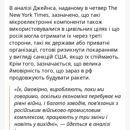
В аналізі Джейнса, наданому в четвер
The
New York Times
, зазначено, що такі
мікроелектронні компоненти також
використовувалися в цивільних цілях і що
росія могла отримати їх через треті
сторони, такі як держави або приватні
організації, готові ризикнути покаранням
у вигляді санкцій США, якщо їх спіймають.
Крім того, зазначається, що велика
ймовірність того, що зараз в рф
продовжують будувати ракети.
«Їх, ймовірно, виробляють, поки ми
говоримо, оскільки економіка перебуває на
рівні війни, і багато заводів, пов’язаних з
російським військово-промисловим
комплексом, працюють у три зміни і
навіть у вихідні», — йдеться в аналізі