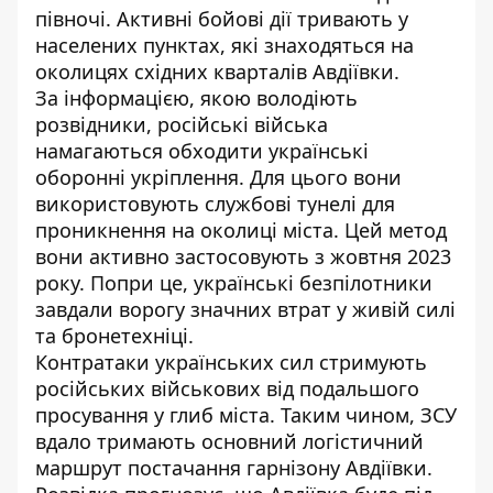
півночі. Активні бойові дії тривають у
населених пунктах, які знаходяться на
околицях східних кварталів Авдіївки.
За інформацією, якою володіють
розвідники, російські війська
намагаються обходити українські
оборонні укріплення. Для цього вони
використовують службові тунелі для
проникнення на околиці міста. Цей метод
вони активно застосовують з жовтня 2023
року. Попри це, українські безпілотники
завдали ворогу значних втрат у живій силі
та бронетехніці.
Контратаки українських сил стримують
російських військових від подальшого
просування у глиб міста. Таким чином, ЗСУ
вдало тримають основний логістичний
маршрут постачання гарнізону Авдіївки.