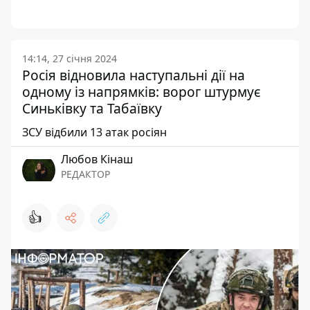
14:14, 27 січня 2024
Росія відновила наступальні дії на
одному із напрямків: ворог штурмує
Синьківку та Табаївку
ЗСУ відбили 13 атак росіян
Любов Кінаш
РЕДАКТОР
👍