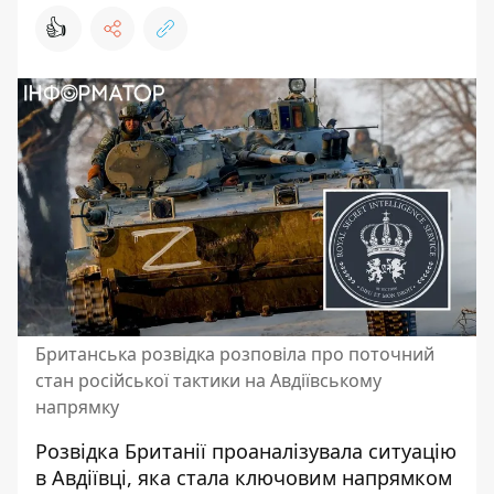
👍
Британська розвідка розповіла про поточний
стан російської тактики на Авдіївському
напрямку
Розвідка Британії проаналізувала ситуацію
в Авдіївці, яка
стала ключовим напрямком