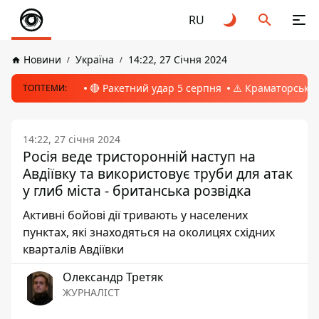
RU
Новини
Україна
14:22, 27 Січня 2024
🔴 Ракетний удар 5 серпня
⚠️ Краматорськ, 
ТОПТЕМИ:
14:22, 27 січня 2024
Росія веде тристоронній наступ на
Авдіївку та використовує труби для атак
у глиб міста - британська розвідка
Активні бойові дії тривають у населених
пунктах, які знаходяться на околицях східних
кварталів Авдіївки
Олександр Третяк
ЖУРНАЛІСТ