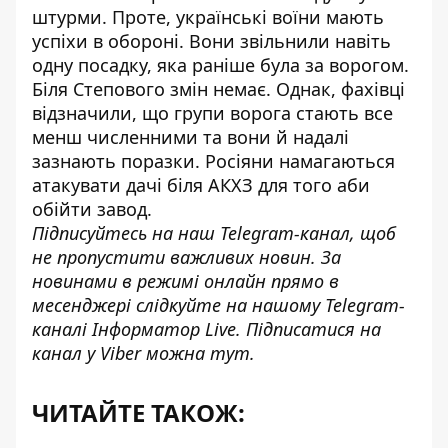
штурми. Проте, українські воїни мають
успіхи в обороні. Вони звільнили навіть
одну посадку, яка раніше була за ворогом.
Біля Степового змін немає. Однак, фахівці
відзначили, що групи ворога стають все
менш численними та вони й надалі
зазнають поразки. Росіяни намагаються
атакувати дачі біля АКХЗ для того аби
обійти завод.
Підписуйтесь на наш
Telegram-канал
, щоб
не пропустити важливих новин. За
новинами в режимі онлайн прямо в
месенджері слідкуйте на нашому
Telegram-
каналі
Інформатор Live. Підписатися на
канал у Viber можна
тут
.
ЧИТАЙТЕ ТАКОЖ: