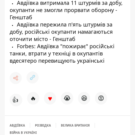
Авдіївка витримала 11 штурмів за добу,
окупанти не змогли прорвати оборону -
Генштаб
Авдіївка пережила п'ять штурмів за
добу, російські окупанти намагаються
оточити місто - Генштаб
Forbes: Авдіївка "пожирає" російські
танки, втрати у техніці в окупантів
вдесятеро перевищують українські
♥
🔥
😭
😆
😡
👍
АВДІЇВКА
РОЗВІДКА
ВЕЛИКА БРИТАНІЯ
ВІЙНА В УКРАЇНІ