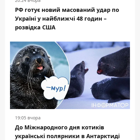
20:24 вчора
РФ готує новий масований удар по
Україні у найближчі 48 годин –
розвідка США
19:05 вчора
До Міжнародного дня котиків
українські полярники в Антарктиді