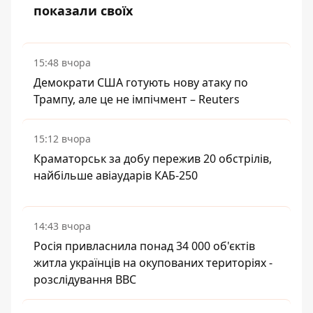
показали своїх
15:48 вчора
Демократи США готують нову атаку по
Трампу, але це не імпічмент – Reuters
15:12 вчора
Краматорськ за добу пережив 20 обстрілів,
найбільше авіаударів КАБ-250
14:43 вчора
Росія привласнила понад 34 000 об'єктів
житла українців на окупованих територіях -
розслідування BBC