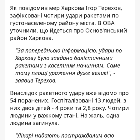
Як повідомив мер Харкова Ігор Терехов,
зафіксовані чотири удари ракетами по
густонаселеному району міста. В ОВА
уточнили, що йдеться про Основ'янський
район Харкова.
"За попередньою інформацією, удари по
Харкову було завдано балістичними
ракетами з касетним начинням. Саме
тому площі ураження дуже великі", -
заявив Терехов.
Внаслідок ракетного удару вже відомо про
54 поранених. Госпіталізовані 13 людей, з
них двоє дітей - 4 роки та 2,8 року. Чотири
людини у важкому стані. На жаль, одна
людина загинула.
"Лікарі надають постраждалим всю