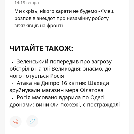
14:18 вчора
Ми скрізь, нікого карати не будемо - Флеш
розповів анекдот про незамінну роботу
зв’язківців на фронті
ЧИТАЙТЕ ТАКОЖ:
Зеленський попередив про загрозу
обстрілів на тлі Великодня: знаємо, до
чого готується Росія
Атака на Дніпро 16 квітня: Шахеди
зруйнували магазин мера Філатова
Росія масовано вдарила по Одесі
дронами: виникли пожежі, є постраждалі