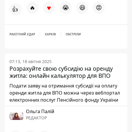
♥
🔥
😭
😆
😡
👍
РАКЕТНИЙ УДАР
ХАРКІВ
ОБСТРІЛИ
07:13, 18 квітня 2025
Розрахуйте свою субсидію на оренду
житла: онлайн калькулятор для ВПО
Подати заяву на отримання субсидії на оплату
оренди житла для ВПО можна через вебпортал
електронних послуг Пенсійного фонду України
Ольга Палій
РЕДАКТОР