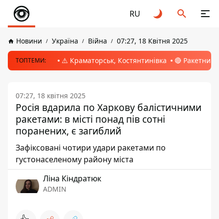
RU
Новини
Україна
Війна
07:27, 18 Квітня 2025
⚠️ Краматорськ, Костянтинівка
🔴 Ракетний 
ТОПТЕМИ:
07:27, 18 квітня 2025
Росія вдарила по Харкову балістичними
ракетами: в місті понад пів сотні
поранених, є загиблий
Зафіксовані чотири удари ракетами по
густонаселеному району міста
Ліна Кіндратюк
ADMIN