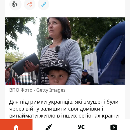
👍
ВПО Фото - Getty Images
Для підтримки українців, які змушені були
через війну залишити свої домівки і
винаймати житло в інших регіонах країни
Мінсоцполітики розробило і запровадило
новий інструмент підтримки –
субсидію на