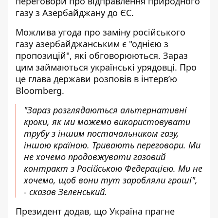
переговори про відправлення природного
газу з Азербайджану до ЄС.
Можлива угода про заміну російського
газу азербайджанським є "однією з
пропозицій",
які обговорюються
. Зараз
цим займаються українські урядовці. Про
це глава держави розповів в інтервʼю
Bloomberg.
"Зараз розглядаються альтернативні
кроки, як ми можемо використовувати
трубу з іншим постачальником газу,
іншою країною. Тривають переговори. Ми
не хочемо продовжувати газовий
контракт з Російською Федерацією. Ми не
хочемо, щоб вони тут заробляли гроші",
- сказав Зеленський.
Президент додав, що Україна прагне