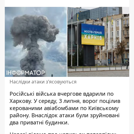
Наслідки атаки зʼясовуються
Російські війська вчергове
вдарили по
Харкову
. У середу, 3 липня, ворог поцілив
керованими авіабомбами по Київському
району. Внаслідок атаки були зруйновані
два приватні будинки.