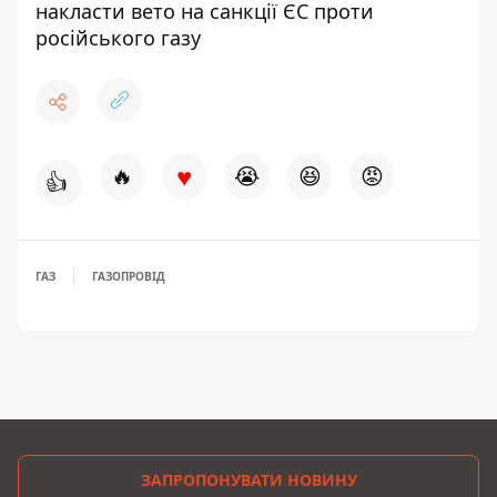
накласти вето на санкції ЄС проти
російського газу
♥
🔥
😭
😆
😡
👍
ГАЗ
ГАЗОПРОВІД
ЗАПРОПОНУВАТИ НОВИНУ