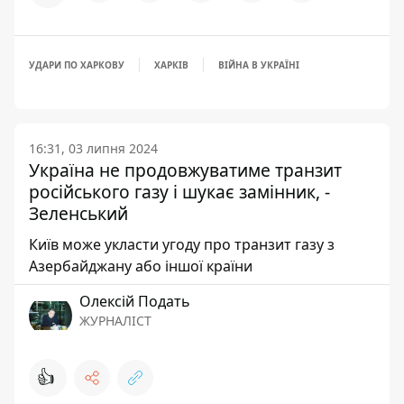
УДАРИ ПО ХАРКОВУ
ХАРКІВ
ВІЙНА В УКРАЇНІ
16:31, 03 липня 2024
Україна не продовжуватиме транзит
російського газу і шукає замінник, -
Зеленський
Київ може укласти угоду про транзит газу з
Азербайджану або іншої країни
Олексій Подать
ЖУРНАЛІСТ
👍