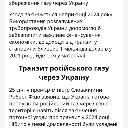
збереження газу через Україну
Угода закінчується наприкінці 2024 року.
Використання розгалужених
трубопроводів України допомогло б
забезпечити важливе фінансування
економіки, де доходи від транзиту
становили близько 1 мільярда доларів у
2021 році, йдеться у матеріалі.
Транзит російського газу
через Україну
25 січня прем’єр-міністр Словаччини
Роберт Фіцо заявив, що Україна готова
пропускати російський газ
через свою
територію навіть після закінчення
поточної угоди про транзит у 2024 році.
Нібито є певні домовленості були укладені