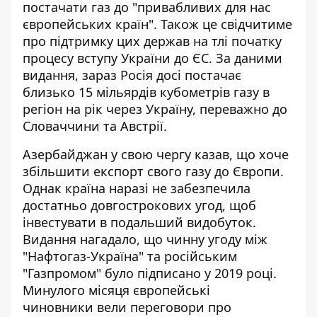
постачати газ до "привабливих для нас
європейських країн". Також це свідчитиме
про підтримку цих держав на тлі початку
процесу вступу України до ЄС. За даними
видання, зараз Росія досі постачає
близько 15 мільярдів кубометрів газу в
регіон на рік через Україну, переважно до
Словаччини та Австрії.
Азербайджан у свою чергу казав, що хоче
збільшити експорт свого газу до Європи.
Однак країна наразі не забезпечила
достатньо довгострокових угод, щоб
інвестувати в подальший видобуток.
Видання нагадало, що чинну угоду між
"Нафтогаз-Україна" та російським
"Газпромом" було підписано у 2019 році.
Минулого місяця європейські
чиновники вели переговори про