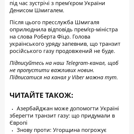
під час зустрічі з премʼєром України
Денисом Шмигалем.
Після цього пресслужба Шмигаля
оприлюднила відповідь прем’єр-міністра
на слова Роберта Фіцо. Голова
українського уряду запевнив, що транзит
російського газу продовжений не буде.
Підписуйтесь на наш
Telegram-канал
, щоб
не пропустити важливих новин.
Підписатися на канал у Viber можна
тут
.
ЧИТАЙТЕ ТАКОЖ:
Азербайджан може допомогти Україні
зберегти транзит газу: що придумали в
Європі
Знову проти: Угорщина погрожує