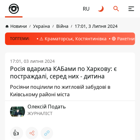
RU
Новини
Україна
Війна
17:01, 3 Липня 2024
⚠️ Краматорськ, Костянтинівка
🔴 Ракетний 
ТОПТЕМИ:
17:01, 03 липня 2024
Росія вдарила КАБами по Харкову: є
постраждалі, серед них - дитина
Росіяни поцілили по житловій забудові в
Київському районі міста
Олексій Подать
ЖУРНАЛІСТ
👍