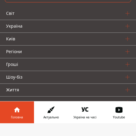
Світ
Україна
Київ
Регіони
Гроші
Шоу-біз
Життя
Про нас
Головна
Актуально
Україна на часі
Youtube
Інформатор у
Завантажити