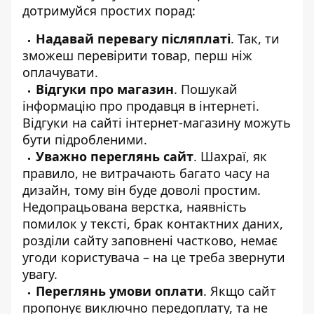
дотримуйся простих порад:
Надавай перевагу післяплаті
. Так, ти
зможеш перевірити товар, перш ніж
оплачувати.
Відгуки про магазин
. Пошукай
інформацію про продавця в інтернеті.
Відгуки на сайті інтернет-магазину можуть
бути підробленими.
Уважно переглянь сайт
. Шахраї, як
правило, не витрачають багато часу на
дизайн, тому він буде доволі простим.
Недопрацьована верстка, наявність
помилок у тексті, брак контактних даних,
розділи сайту заповнені частково, немає
угоди користувача – на це треба звернути
увагу.
Переглянь умови оплати
. Якщо сайт
пропонує виключно передоплату, та не