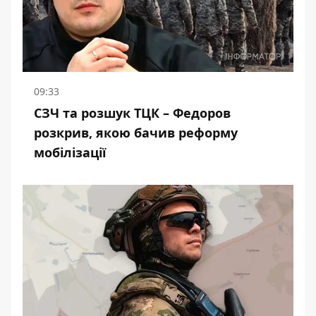
09:33
СЗЧ та розшук ТЦК – Федоров
розкрив, якою бачив реформу
мобілізації