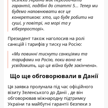
гарантії, подібні до статті 5... Тепер ми
будемо наповнювати все це
конкретикою: хто, що буде робити на
суші, у повітрі, на морі та у
кіберпросторі».
Президент також наголосив на ролі
санкцій і тарифів у тиску на Росію:
«Ми повинні тиснути санкціями та
тарифами на Росію, поки вона не
усвідомить, що ця війна буде закінчена».
Що ще обговорювали в Данії
Ця заявка пролунала під час офіційного
візиту Зеленського до Данії
, де він
обговорював міжнародну підтримку
України та майбутні гарантії безпеки з