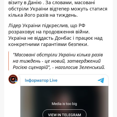
візиту в Данію
. За словами, масовані
обстріли України відтепер можуть статися
кілька його разів на тиждень.
Лідер України підкреслив, що РФ
розраховує на продовження війни.
Україна не віддасть Донбас і працює над
конкретними гарантіями безпеки.
"Масовані обстріли України кілька разів
на тиждень - це новий, затверджений
Росією сценарій", - наголосив Зеленський.