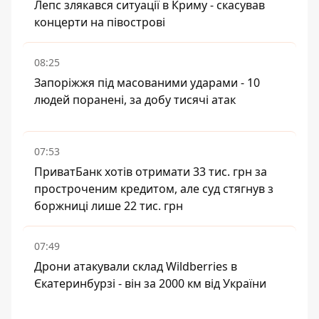
Лепс злякався ситуації в Криму - скасував
концерти на півострові
08:25
Запоріжжя під масованими ударами - 10
людей поранені, за добу тисячі атак
07:53
ПриватБанк хотів отримати 33 тис. грн за
простроченим кредитом, але суд стягнув з
боржниці лише 22 тис. грн
07:49
Дрони атакували склад Wildberries в
Єкатеринбурзі - він за 2000 км від України