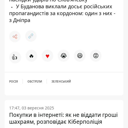
У Буданова виклали досьє російських
пропагандистів за кордоном: один з них -
з Дніпра
♥
🔥
😭
😆
😡
👍
РОСІЯ
ОБСТРІЛИ
ЗЕЛЕНСЬКИЙ
17:47, 03 вересня 2025
Покупки в інтернеті: як не віддати гроші
шахраям, розповідає Кіберполіція