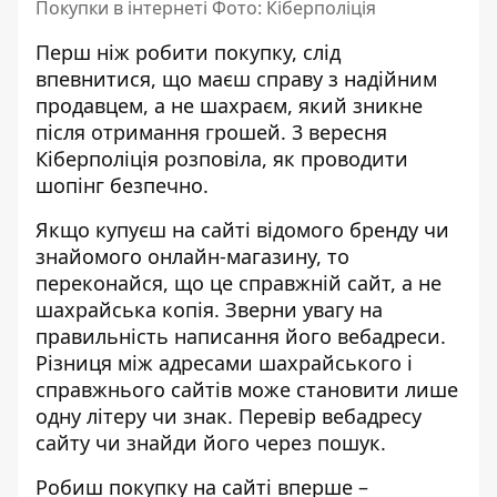
Покупки в інтернеті Фото: Кіберполіція
Перш ніж робити покупку, слід
впевнитися, що маєш справу з надійним
продавцем, а не шахраєм, який зникне
після отримання грошей. 3 вересня
Кіберполіція розповіла
, як проводити
шопінг безпечно.
Якщо купуєш на сайті відомого бренду чи
знайомого онлайн-магазину, то
переконайся, що це справжній сайт, а не
шахрайська копія. Зверни увагу на
правильність написання його вебадреси.
Різниця між адресами шахрайського і
справжнього сайтів може становити лише
одну літеру чи знак. Перевір вебадресу
сайту чи знайди його через пошук.
Робиш покупку на сайті вперше –