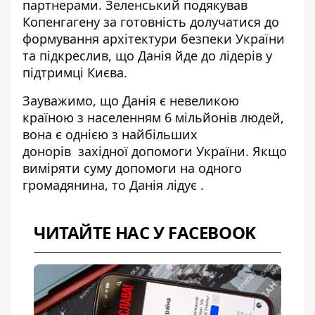
партнерами. Зеленський подякував
Копенгагену за готовність долучатися до
формування архітектури безпеки України
та підкреслив, що Данія йде до лідерів у
підтримці Києва.
Зауважимо, що Данія є невеликою
країною з населенням 6 мільйонів людей,
вона є однією з
найбільших
донорів
західної допомоги України. Якщо
виміряти суму допомоги на одного
громадянина, то
Данія лідує
.
ЧИТАЙТЕ НАС У FACEBOOK