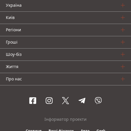
Україна
Київ
Регіони
Гроші
Шоу-біз
Життя
Про нас
Інформатор проекти
Столиця
Ваші фінанси
Авто
Geek