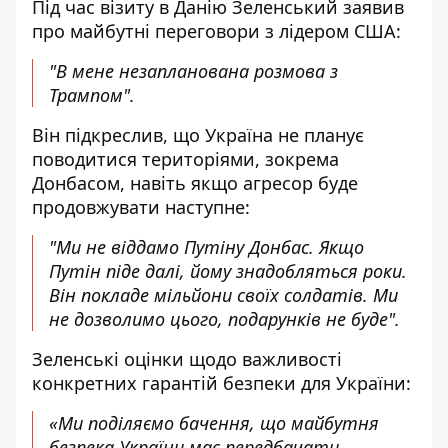
Під час візиту в Данію Зеленський заявив
про майбутні переговори з лідером США:
"В мене незапланована розмова з
Трампом".
Він підкреслив, що Україна не планує
поводитися територіями, зокрема
Донбасом, навіть якщо агресор буде
продовжувати наступне:
"Ми не віддамо Путіну Донбас. Якщо
Путін піде далі, йому знадобляться роки.
Він покладе мільйони своїх солдатів. Ми
не дозволимо цього, подарунків не буде".
Зеленські оцінки щодо важливості
конкретних гарантій безпеки для України:
«Ми поділяємо бачення, що майбутня
безпека України має передбачати