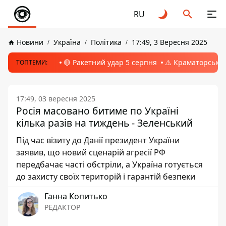
RU
Новини
Україна
Політика
17:49, 3 Вересня 2025
🔴 Ракетний удар 5 серпня
⚠️ Краматорськ, 
ТОПТЕМИ:
17:49, 03 вересня 2025
Росія масовано битиме по Україні
кілька разів на тиждень - Зеленський
Під час візиту до Данії президент України
заявив, що новий сценарій агресії РФ
передбачає часті обстріли, а Україна готується
до захисту своїх територій і гарантій безпеки
Ганна Копитько
РЕДАКТОР