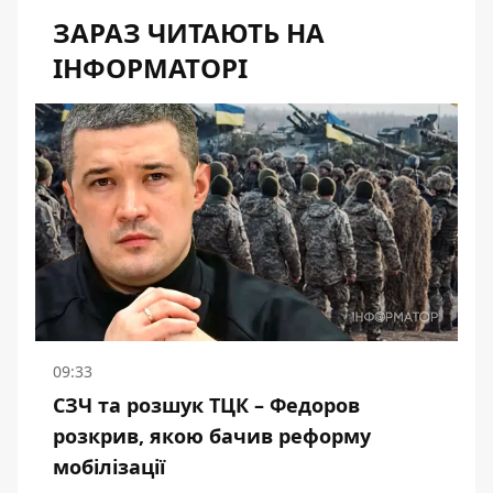
ЗАРАЗ ЧИТАЮТЬ НА
ІНФОРМАТОРІ
09:33
СЗЧ та розшук ТЦК – Федоров
розкрив, якою бачив реформу
мобілізації