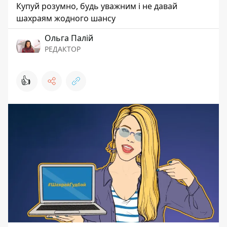
Купуй розумно, будь уважним і не давай
шахраям жодного шансу
Ольга Палій
РЕДАКТОР
👍