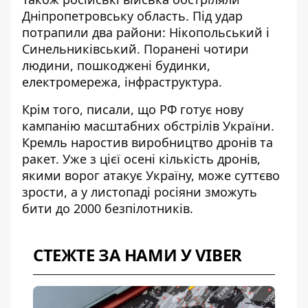
Дніпропетровську область
. Під удар
потрапили два райони: Нікопольський і
Синельниківський. Поранені чотири
людини, пошкоджені будинки,
електромережа, інфраструктура.
Крім того, писали, що РФ
готує нову
кампанію масштабних обстрілів України
.
Кремль наростив виробництво дронів та
ракет. Уже з цієї осені кількість дронів,
якими ворог атакує Україну, може суттєво
зрости, а у листопаді росіяни зможуть
бити до 2000 безпілотників.
СТЕЖТЕ ЗА НАМИ У VIBER