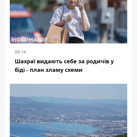
09:14
Шахраї видають себе за родичів у
біді - план зламу схеми