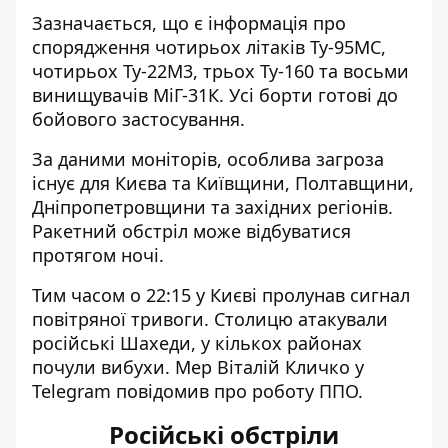
Зазначається, що є інформація про
спорядження чотирьох літаків Ту-95МС,
чотирьох Ту-22М3, трьох Ту-160 та восьми
винищувачів МіГ-31К. Усі борти готові до
бойового застосування.
За даними моніторів, особлива загроза
існує для Києва та Київщини, Полтавщини,
Дніпропетровщини та західних регіонів.
Ракетний обстріл може відбуватися
протягом ночі.
Тим часом о 22:15 у Києві пролунав сигнал
повітряної тривоги. Столицю атакували
російські Шахеди, у кількох районах
почули вибухи. Мер Віталій Кличко у
Telegram повідомив про роботу ППО.
Російські обстріли