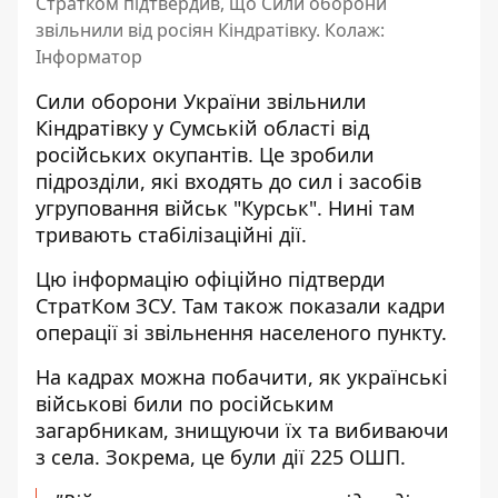
Стратком підтвердив, що Сили оборони
звільнили від росіян Кіндратівку. Колаж:
Інформатор
Сили оборони України
звільнили
Кіндратівку у Сумській області
від
російських окупантів. Це зробили
підрозділи, які входять до сил і засобів
угруповання військ "Курськ". Нині там
тривають стабілізаційні дії.
Цю інформацію офіційно підтверди
СтратКом ЗСУ. Там також показали кадри
операції зі звільнення населеного пункту.
На кадрах можна побачити, як українські
військові били по російським
загарбникам, знищуючи їх та вибиваючи
з села. Зокрема, це були дії 225 ОШП.