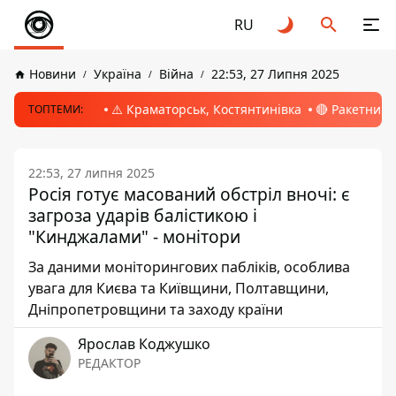
RU
Новини
Україна
Війна
22:53, 27 Липня 2025
⚠️ Краматорськ, Костянтинівка
🔴 Ракетний 
ТОПТЕМИ:
22:53, 27 липня 2025
Росія готує масований обстріл вночі: є
загроза ударів балістикою і
"Кинджалами" - монітори
За даними моніторингових пабліків, особлива
увага для Києва та Київщини, Полтавщини,
Дніпропетровщини та заходу країни
Ярослав Коджушко
РЕДАКТОР