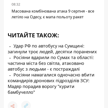
08:32
Масована комбінована атака 9 серпня - все
летіло на Одесу, є мапа польоту ракет
ЧИТАЙТЕ ТАКОЖ:
Удар РФ по автобусу на Сумщині:
загинули троє людей, десятки поранених
Росіяни вдарили по Сумах та області:
частина міста без світла, атаковано
автобус з людьми - є постраждалі
Росіяни намагалися одночасно вбити
командирів дронових підрозділів ЗСУ:
Мадяр порадив ворогу "курити
бамбучелло"