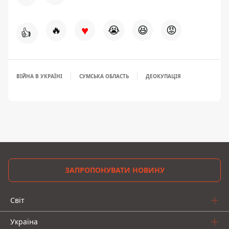
♥
🔥
😭
😆
😡
👍
ВІЙНА В УКРАЇНІ
СУМСЬКА ОБЛАСТЬ
ДЕОКУПАЦІЯ
ЗАПРОПОНУВАТИ НОВИНУ
Світ
Україна