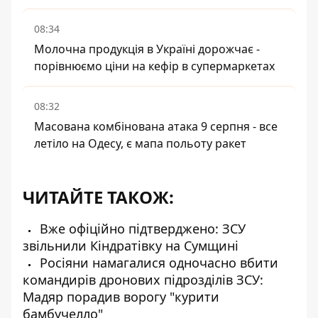
08:34
Молочна продукція в Україні дорожчає -
порівнюємо ціни на кефір в супермаркетах
08:32
Масована комбінована атака 9 серпня - все
летіло на Одесу, є мапа польоту ракет
ЧИТАЙТЕ ТАКОЖ:
Вже офіційно підтверджено: ЗСУ
звільнили Кіндратівку на Сумщині
Росіяни намагалися одночасно вбити
командирів дронових підрозділів ЗСУ:
Мадяр порадив ворогу "курити
бамбучелло"