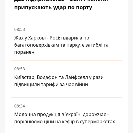
припускають удар по порту
08:53
Жах у Харкові - Росія вдарила по
багатоповерхівкам та парку, є загиблі та
поранені
08:53
Київстар, Водафон та Лайфселл у рази
підвищили тарифи за час війни
08:34
Молочна продукція в Україні дорожчає -
порівнюємо ціни на кефір в супермаркетах