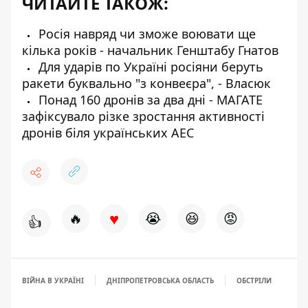
ЧИТАЙТЕ ТАКОЖ:
Росія навряд чи зможе воювати ще
кілька років - начальник Генштабу Гнатов
Для ударів по Україні росіяни беруть
ракети буквально "з конвеєра", - Власюк
Понад 160 дронів за два дні - МАГАТЕ
зафіксувало різке зростання активності
дронів біля українських АЕС
♥
🔥
😭
😆
😡
👍
ВІЙНА В УКРАЇНІ
ДНІПРОПЕТРОВСЬКА ОБЛАСТЬ
ОБСТРІЛИ