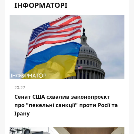
ІНФОРМАТОРІ
20:27
Сенат США схвалив законопроєкт
про "пекельні санкції" проти Росії та
Ірану