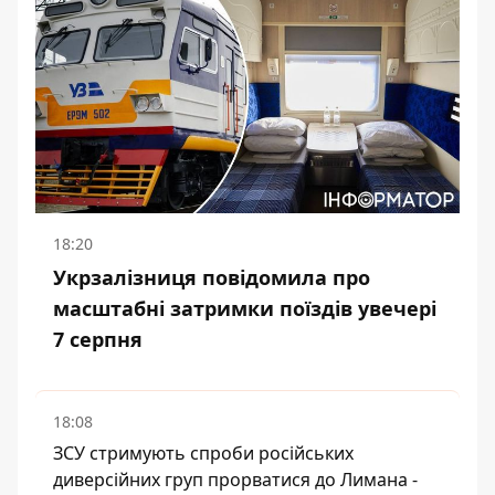
18:20
Укрзалізниця повідомила про
масштабні затримки поїздів увечері
7 серпня
18:08
ЗСУ стримують спроби російських
диверсійних груп прорватися до Лимана -