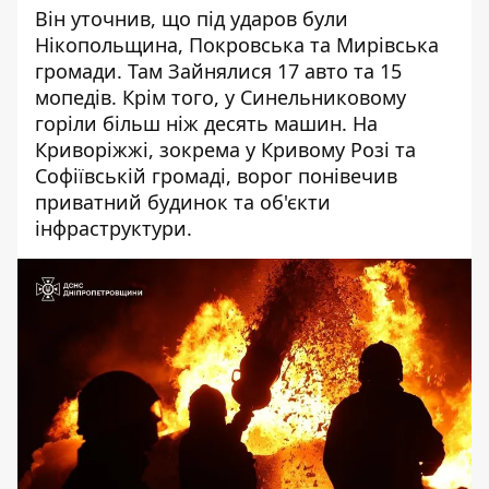
Він уточнив, що під ударов були
Нікопольщина, Покровська та Мирівська
громади. Там Зайнялися 17 авто та 15
мопедів. Крім того, у Синельниковому
горіли більш ніж десять машин. На
Криворіжжі, зокрема у Кривому Розі та
Софіївській громаді, ворог понівечив
приватний будинок та об'єкти
інфраструктури.