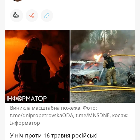
👍
Виникла масштабна пожежа. Фото:
t.me/dnipropetrovskaODA, t.me/MNSDNE, колаж:
Інформатор
У ніч проти 16 травня російські