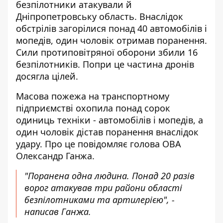
безпілотники атакували й
Дніпропетровську область
. Внаслідок
обстрілів загорілися понад 40 автомобілів і
мопедів, один чоловік отримав поранення.
Сили протиповітряної оборони збили 16
безпілотників. Попри це частина дронів
досягла цілей.
Масова пожежа на транспортному
підприємстві охопила понад сорок
одиниць техніки -
автомобілів і мопедів
, а
один чоловік дістав поранення внаслідок
удару. Про це повідомляє голова ОВА
Олександр Ганжа.
"Поранена одна людина. Понад 20 разів
ворог атакував три райони області
безпілотниками та артилерією", -
написав Ганжа.