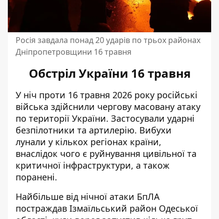
Росія завдала понад 20 ударів по трьох районах
Дніпропетровщини 16 травня
Обстріл України 16 травня
У ніч проти 16 травня 2026 року російські
війська здійснили чергову масовану атаку
по території України. Застосували ударні
безпілотники та артилерію. Вибухи
лунали у кількох регіонах країни,
внаслідок чого є руйнування цивільної та
критичної інфраструктури, а також
поранені.
Найбільше від нічної атаки БпЛА
постраждав
Ізмаїльський район Одеської