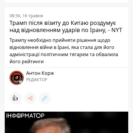
08:56, 16 травня
Трамп після візиту до Китаю роздумує
над відновленням ударів по Ірану, - NYT
Трампу необхідно прийняти рішення щодо
відновлення війни в Ірані, яка стала для його
адміністрації політичним тягарем та обвалила
його рейтинги
Антон Корж
РЕДАКТОР
👍