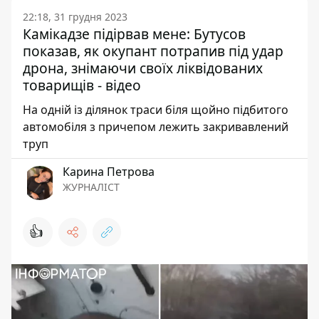
22:18, 31 грудня 2023
Камікадзе підірвав мене: Бутусов
показав, як окупант потрапив під удар
дрона, знімаючи своїх ліквідованих
товарищів - відео
На одній із ділянок траси біля щойно підбитого
автомобіля з причепом лежить закривавлений
труп
Карина Петрова
ЖУРНАЛІСТ
👍