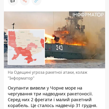
👍
На Одещині угроза ракетної атаки, колаж
"Інформатор"
Окупанти вивели у Чорне море
на
чергування три надводних ракетоносії
.
Серед них 2 фрегати і малий ракетний
корабель. Це сталось надвечір 31 грудня.