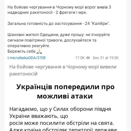
На бойове чергування в Чорному морі вивели
ракетоносій
Українців попередили про
можливі атаки
Нагадаємо, що у Силах оборони півдня
України вважають, що
росія може посилити обстріли на свята
.
Адже країна обстріляє території держави