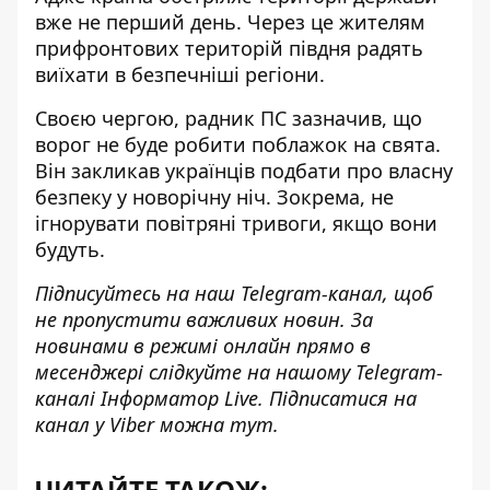
вже не перший день. Через це жителям
прифронтових територій півдня радять
виїхати в безпечніші регіони.
Своєю чергою, радник ПС зазначив, що
ворог не буде робити поблажок на свята
.
Він закликав українців подбати про власну
безпеку у новорічну ніч. Зокрема, не
ігнорувати повітряні тривоги, якщо вони
будуть.
Підписуйтесь на наш
Telegram-канал
, щоб
не пропустити важливих новин. За
новинами в режимі онлайн прямо в
месенджері слідкуйте на нашому Telegram-
каналі
Інформатор Live
. Підписатися на
канал у Viber можна
тут
.
ЧИТАЙТЕ ТАКОЖ: