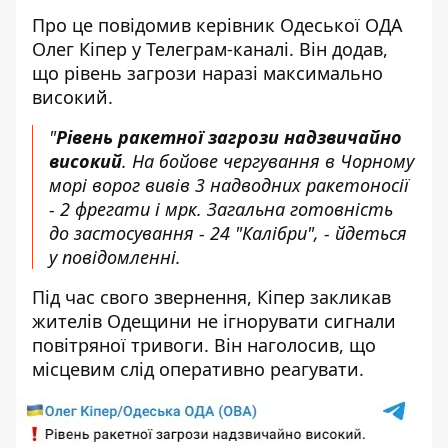
Про це повідомив керівник Одеської ОДА
Олег Кіпер у Телеграм-каналі. Він додав,
що рівень загрози наразі максимально
високий.
"
Рівень ракетної загрози надзвичайно
високий
. На бойове чергування в Чорному
морі ворог вивів 3 надводних ракетоносії
- 2 фрегати і мрк. Загальна готовність
до застосування - 24 "Калібри", - йдеться
у повідомленні.
Під час свого звернення, Кіпер закликав
жителів Одещини не ігнорувати сигнали
повітряної тривоги. Він наголосив, що
місцевим слід оперативно реагувати.