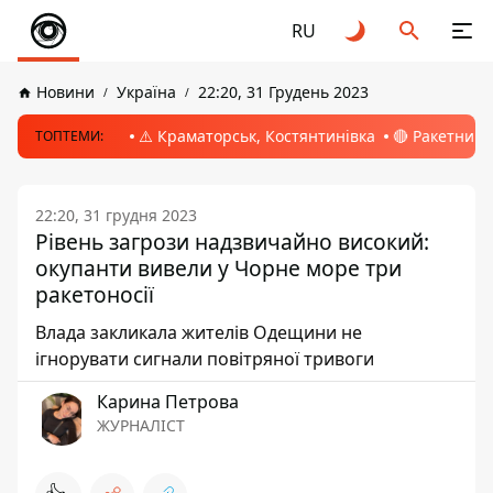
RU
Новини
Україна
22:20, 31 Грудень 2023
⚠️ Краматорськ, Костянтинівка
🔴 Ракетний 
ТОПТЕМИ:
22:20, 31 грудня 2023
Рівень загрози надзвичайно високий:
окупанти вивели у Чорне море три
ракетоносії
Влада закликала жителів Одещини не
ігнорувати сигнали повітряної тривоги
Карина Петрова
ЖУРНАЛІСТ