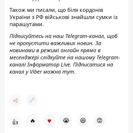
Також ми писали, що
біля кордонів
України з РФ військові знайшли сумки
із
парашутами.
Підписуйтесь на наш
Telegram-канал
, щоб
не пропустити важливих новин. За
новинами в режимі онлайн прямо в
месенджері слідкуйте на нашому Telegram-
каналі
Інформатор Live
. Підписатися на
канал у Viber можна
тут
.
♥
🔥
😭
😆
😡
👍