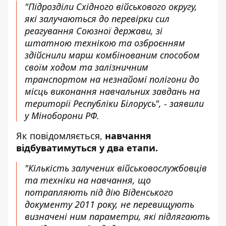
"Підрозділи Східного військового округу,
які залучаються до перевірки сил
реагування Союзної держави, зі
штатною технікою та озброєнням
здійснили марш комбінованим способом
своїм ходом та залізничним
транспортом на незнайомі полігони до
місць виконання навчальних завдань на
території Республіки Білорусь", - заявили
у Міноборони РФ.
Як повідомляється,
навчання
відбуватимуться у два етапи.
"Кількість залучених військовослужбовців
та техніки на навчання, що
потрапляють під дію Віденського
документу 2011 року, не перевищують
визначені ним параметри, які підлягають