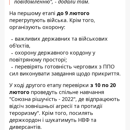
повідомленню", - додали там.
На першому етапі
до 9 лютого
перегрупують війська. Крім того,
організують охорону:
важливих державних та військових
об'єктів,
охорону державного кордону у
повітряному просторі;
перевірять готовність чергових з ППО
сил виконувати завдання щодо прикриття.
У ході другого етапу перевірки
з 10 по 20
лютого
проведуть спільне навчання
"Союзна рішучість - 2022", де відпрацюють
відсіч зовнішньої агресії та протидії
тероризму". Крім того, посилять
держкордон і шукатимуть НВФ та
диверсантів.