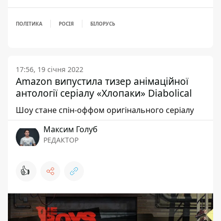
ПОЛІТИКА
РОСІЯ
БІЛОРУСЬ
17:56, 19 січня 2022
Amazon випустила тизер анімаційної
антології серіалу «Хлопаки» Diabolical
Шоу стане спін-оффом оригінального серіалу
Максим Голуб
РЕДАКТОР
👍