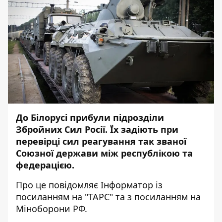
До Білорусі прибули підрозділи
Збройних Сил Росії. Їх задіють при
перевірці сил реагування так званої
Союзної держави між республікою та
федерацією.
Про це повідомляє
Інформатор
із
посиланням на "
ТАРС
" та з посиланням на
Міноборони РФ.