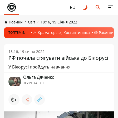
RU
Новини
Світ
18:16, 19 Січня 2022
⚠️ Краматорськ, Костянтинівка
🔴 Ракетний 
ТОПТЕМИ:
18:16, 19 січня 2022
РФ почала стягувати війська до Білорусі
У Білорусі пройдуть навчання
Ольга Дяченко
ЖУРНАЛІСТ
👍