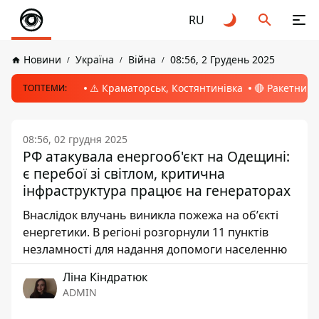
RU
Новини
Україна
Війна
08:56, 2 Грудень 2025
⚠️ Краматорськ, Костянтинівка
🔴 Ракетний 
ТОПТЕМИ:
08:56, 02 грудня 2025
РФ атакувала енергооб'єкт на Одещині:
є перебої зі світлом, критична
інфраструктура працює на генераторах
Внаслідок влучань виникла пожежа на обʼєкті
енергетики. В регіоні розгорнули 11 пунктів
незламності для надання допомоги населенню
Ліна Кіндратюк
ADMIN