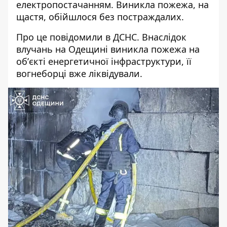
електропостачанням. Виникла пожежа, на
щастя, обійшлося без постраждалих.
Про це повідомили в ДСНС. Внаслідок
влучань на Одещині виникла пожежа на
обʼєкті енергетичної інфраструктури, її
вогнеборці вже ліквідували.