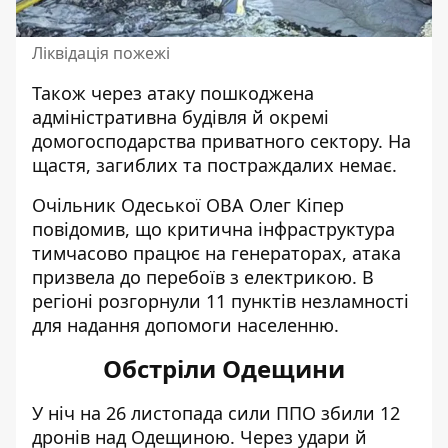
Ліквідація пожежі
Також через атаку пошкоджена
адміністративна будівля й окремі
домогосподарства приватного сектору. На
щастя, загиблих та постраждалих немає.
Очільник Одеської ОВА Олег Кіпер
повідомив, що критична інфраструктура
тимчасово працює на генераторах, атака
призвела до перебоїв з електрикою. В
регіоні розгорнули 11 пунктів незламності
для надання допомоги населенню.
Обстріли Одещини
У ніч на 26 листопада сили ППО збили 12
дронів над Одещиною. Через удари й