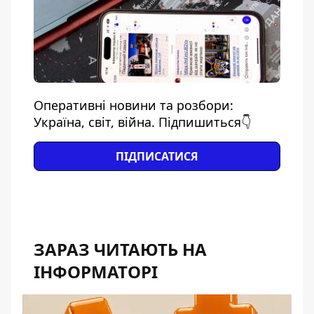
Оперативні новини та розбори:
Україна, світ, війна. Підпишиться👇
ПІДПИСАТИСЯ
ЗАРАЗ ЧИТАЮТЬ НА
ІНФОРМАТОРІ