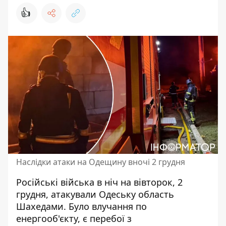
👍
Наслідки атаки на Одещину вночі 2 грудня
Російські війська в ніч на вівторок, 2
грудня,
атакували Одеську область
Шахедами
. Було влучання по
енергооб'єкту, є перебої з