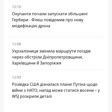
12:10
Окупанти почали запускати збільшені
Гербери - Флеш повідомив про нову
модифікацію дрона
12:08
Укрзалізниця змінила маршрути поїздів
через обстріли Дніпропетровщини,
Харківщини й Запоріжжя
12:03
Розвідка США дізналася плани Путіна щодо
війни з НАТО, напад може статися восени – у
WSJ розкрили деталі