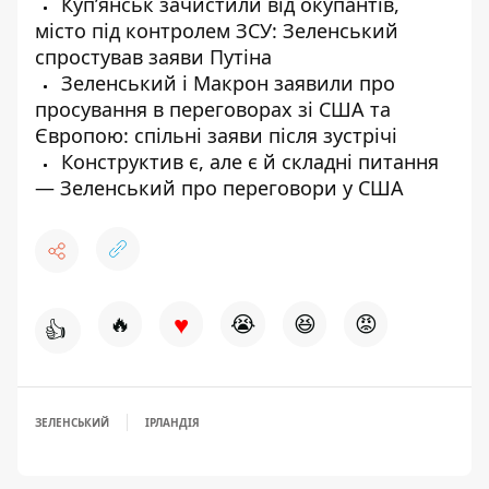
Куп’янськ зачистили від окупантів,
місто під контролем ЗСУ: Зеленський
спростував заяви Путіна
Зеленський і Макрон заявили про
просування в переговорах зі США та
Європою: спільні заяви після зустрічі
Конструктив є, але є й складні питання
— Зеленський про переговори у США
♥
🔥
😭
😆
😡
👍
ЗЕЛЕНСЬКИЙ
ІРЛАНДІЯ