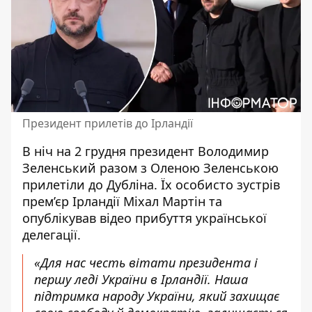
Президент прилетів до Ірландії
В ніч на 2 грудня президент
Володимир
Зеленський
разом з Оленою Зеленською
прилетіли до Дубліна. Їх особисто зустрів
прем’єр Ірландії Міхал Мартін та
опублікував відео прибуття української
делегації.
«Для нас честь вітати президента і
першу леді України в Ірландії. Наша
підтримка народу України, який захищає