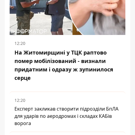
12:20
На Житомирщині у ТЦК раптово
помер мобілізований - визнали
придатним і одразу ж зупинилося
серце
12:20
Експерт закликав створити підрозділи БпЛА
для ударів по аеродромах і складах КАБів
ворога