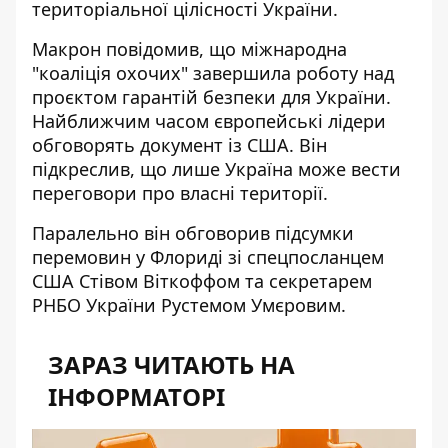
територіальної цілісності України.
Макрон повідомив, що міжнародна
"коаліція охочих" завершила роботу над
проєктом гарантій безпеки для України.
Найближчим часом європейські лідери
обговорять документ із США. Він
підкреслив, що лише Україна може вести
переговори про власні території.
Паралельно
він обговорив підсумки
перемовин
у Флориді зі спецпосланцем
США Стівом Віткоффом та секретарем
РНБО України Рустемом Умєровим.
ЗАРАЗ ЧИТАЮТЬ НА
ІНФОРМАТОРІ