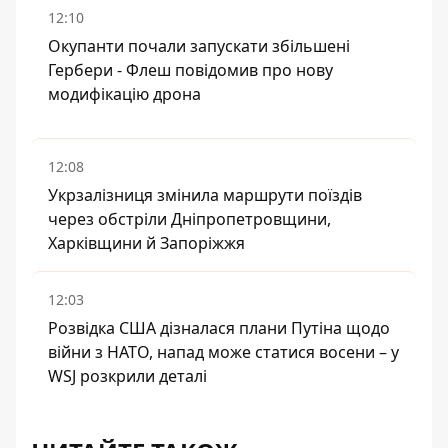
12:10
Окупанти почали запускати збільшені
Гербери - Флеш повідомив про нову
модифікацію дрона
12:08
Укрзалізниця змінила маршрути поїздів
через обстріли Дніпропетровщини,
Харківщини й Запоріжжя
12:03
Розвідка США дізналася плани Путіна щодо
війни з НАТО, напад може статися восени – у
WSJ розкрили деталі