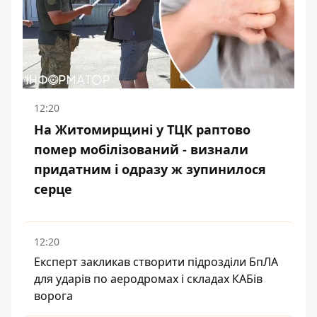
12:20
На Житомирщині у ТЦК раптово
помер мобілізований - визнали
придатним і одразу ж зупинилося
серце
12:20
Експерт закликав створити підрозділи БпЛА
для ударів по аеродромах і складах КАБів
ворога