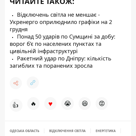
ЧИТАЙТЕ ТАКОЖ:
Відключень світла не меншає -
Укренерго оприлюднило графіки на 2
грудня
Понад 50 ударів по Сумщині за добу:
ворог б’є по населених пунктах та
цивільній інфраструктурі
Ракетний удар по Дніпру: кількість
загиблих та поранених зросла
♥
🔥
😭
😆
😡
👍
ОДЕСЬКА ОБЛАСТЬ
ВІДКЛЮЧЕННЯ СВІТЛА
ЕНЕРГЕТИКА