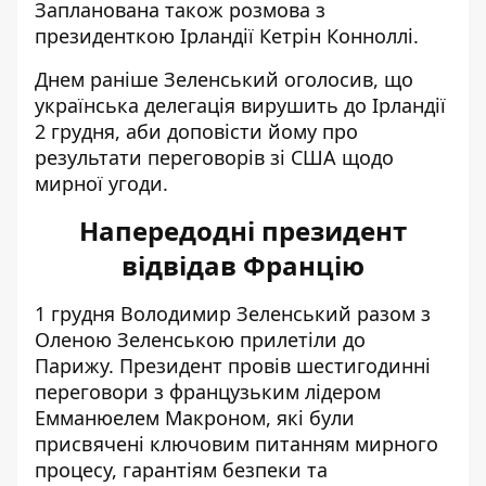
Запланована також розмова з
президенткою Ірландії Кетрін Конноллі.
Днем раніше Зеленський оголосив, що
українська делегація вирушить до Ірландії
2 грудня, аби доповісти йому про
результати переговорів зі США щодо
мирної угоди.
Напередодні президент
відвідав Францію
1 грудня
Володимир Зеленський разом з
Оленою Зеленською
прилетіли до
Парижу. Президент провів шестигодинні
переговори з французьким лідером
Емманюелем Макроном, які були
присвячені ключовим питанням мирного
процесу
, гарантіям безпеки та