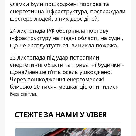
уламки були пошкоджені портова та
енергетична інфраструктура,
постраждали
шестеро людей
, з них двоє дітей.
24 листопада
РФ обстріляла портову
інфраструктуру
на півдні області, на судні,
що не експлуатується, виникла пожежа.
23 листопада
під удар потрапили
енергетичні об’єкти
та приватні будинки -
щонайменше п’ять осель ушкоджено.
Через пошкодження енергомережі
близько 20 тисяч мешканців опинилися
без світла.
СТЕЖТЕ ЗА НАМИ У VIBER