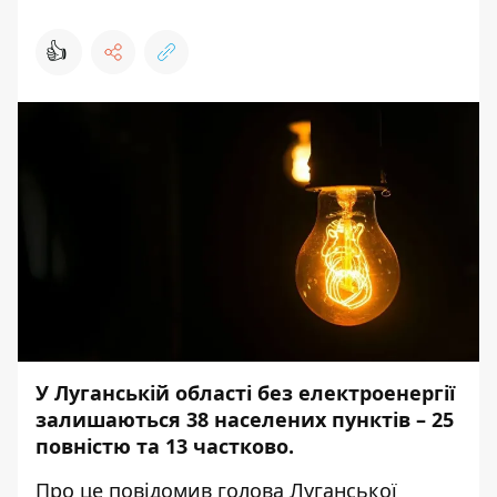
👍
У Луганській області без електроенергії
залишаються 38 населених пунктів – 25
повністю та 13 частково.
Про це
повідомив
голова Луганської