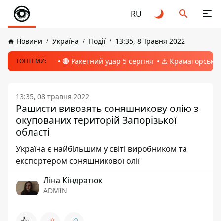
RU
Новини
Україна
Події
13:35, 8 Травня 2022
🔴 Ракетний удар 5 серпня
⚠️ Краматорськ, 
ТОПТЕМИ:
13:35, 08 травня 2022
Рашисти вивозять соняшникову олію з
окупованих територій Запорізької
області
Україна є найбільшим у світі виробником та
експортером соняшникової олії
Ліна Кіндратюк
ADMIN