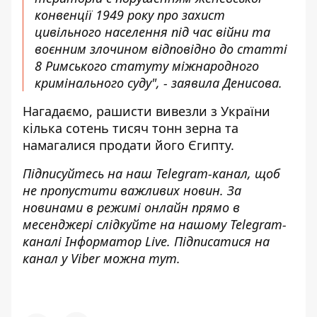
конвенції 1949 року про захист
цивільного населення під час війни та
воєнним злочином відповідно до статті
8 Римського статуту міжнародного
кримінального суду", - заявила Денисова.
Нагадаємо, рашисти вивезли з України
кілька сотень тисяч тонн зерна
та
намагалися
продати його Єгипту
.
Підписуйтесь на наш
Telegram-канал
, щоб
не пропустити важливих новин. За
новинами в режимі онлайн прямо в
месенджері слідкуйте на нашому Telegram-
каналі
Інформатор Live
. Підписатися на
канал у Viber можна
тут
.