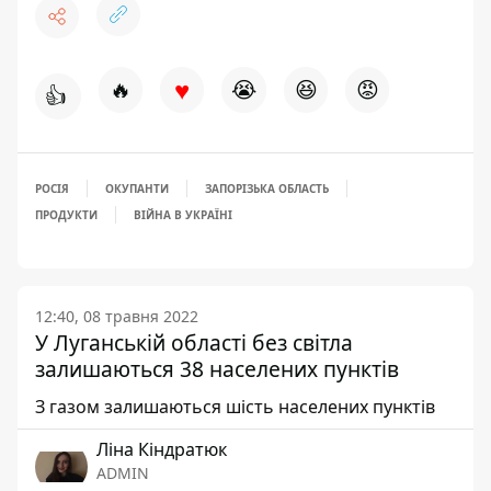
♥
🔥
😭
😆
😡
👍
РОСІЯ
ОКУПАНТИ
ЗАПОРІЗЬКА ОБЛАСТЬ
ПРОДУКТИ
ВІЙНА В УКРАЇНІ
12:40, 08 травня 2022
У Луганській області без світла
залишаються 38 населених пунктів
З газом залишаються шість населених пунктів
Ліна Кіндратюк
ADMIN