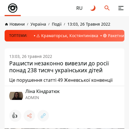
RU
Новини
Україна
Події
13:03, 26 Травня 2022
⚠️ Краматорськ, Костянтинівка
🔴 Ракетний 
ТОПТЕМИ:
13:03, 26 травня 2022
Рашисти незаконно вивезли до росії
понад 238 тисяч українських дітей
Це порушення статті 49 Женевської конвенції
Ліна Кіндратюк
ADMIN
👍