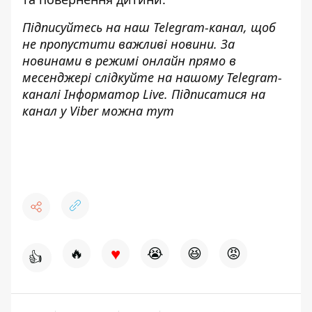
Підписуйтесь на наш
Telegram-канал
, щоб
не пропустити важливі новини. За
новинами в режимі онлайн прямо в
месенджері слідкуйте на нашому Telegram-
каналі
Інформатор Live
. Підписатися на
канал у Viber можна
тут
♥
🔥
😭
😆
😡
👍