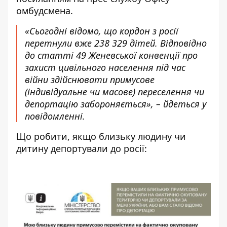
омбудсмена.
«Сьогодні відомо, що кордон з росії
перетнули вже 238 329 дітей. Відповідно
до статті 49 Женевської конвенції про
захист цивільного населення під час
війни здійснювати примусове
(індивідуальне чи масове) переселення чи
депортацію забороняється», – йдеться у
повідомленні.
Що робити, якщо близьку людину чи
дитину депортували до росії: