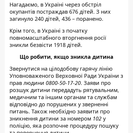
Нагадаємо, в Україні
через обстріл
окупантів постраждав 676 дітей
. З них
загинуло 240 дітей, 436 – поранено.
Крім того, в Україні з початку
повномасштабного вторгнення росії
зникли безвісти 1918 дітей
.
Що робити, якщо зникла дитина
Звернутися на цілодобову гарячу лінію
Уповноваженого Верховної Ради України з
прав людини
0800-50-17-20
. Заяви про
розшук дитини передадуть рятувальним,
медичним та іншим органам та службам
відповідно до порушених у зверненні
питань. Також необхідно заявити про
зникнення дитини за номером
102
у
поліцію, яка розпочне процедуру пошуку
та повернення дитини.