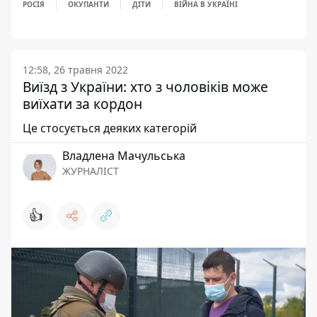
РОСІЯ
ОКУПАНТИ
ДІТИ
ВІЙНА В УКРАЇНІ
12:58, 26 травня 2022
Виїзд з України: хто з чоловіків може
виїхати за кордон
Це стосується деяких категорій
Владлена Мачульська
ЖУРНАЛІСТ
👍