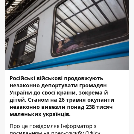
Російські військові продовжують
незаконно депортувати громадян
України до своєї країни, зокрема й
дітей. Станом на 26 травня окупанти
незаконно вивезли понад 238 тисяч
маленьких українців.
Про це повідомляє
Інформатор
з
посиланням на
прес-службу
Офісу