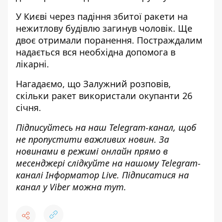
У Києві через падіння збитої ракети на
нежитлову будівлю загинув чоловік
. Ще
двоє отримали поранення. Постраждалим
надається вся необхідна допомога в
лікарні.
Нагадаємо, що
Залужний розповів,
скільки ракет використали окупанти 26
січня
.
Підписуйтесь на наш
Telegram-канал
, щоб
не пропустити важливих новин. За
новинами в режимі онлайн прямо в
месенджері слідкуйте на нашому Telegram-
каналі
Інформатор Live
. Підписатися на
канал у Viber можна
тут
.