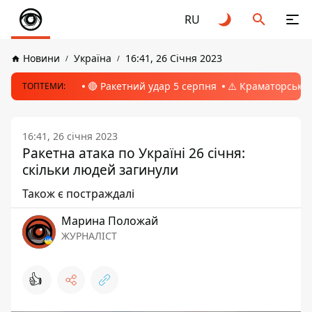
RU
Новини
Україна
16:41, 26 Січня 2023
🔴 Ракетний удар 5 серпня
⚠️ Краматорськ, 
ТОПТЕМИ:
16:41, 26 січня 2023
Ракетна атака по Україні 26 січня:
скільки людей загинули
Також є постраждалі
Марина Положай
ЖУРНАЛІСТ
👍