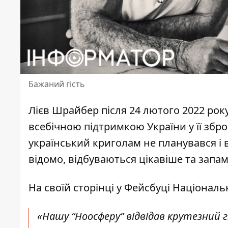
Бажаний гість
Лієв Шрайбер після 24 лютого 2022 року
всебічною підтримкою України у її збро
український криголам не планувався і 
відомо, відбуваються цікавіше та запам
На своїй сторінці у Фейсбуці
Національ
«Нашу “Ноосферу” відвідав крутезний 