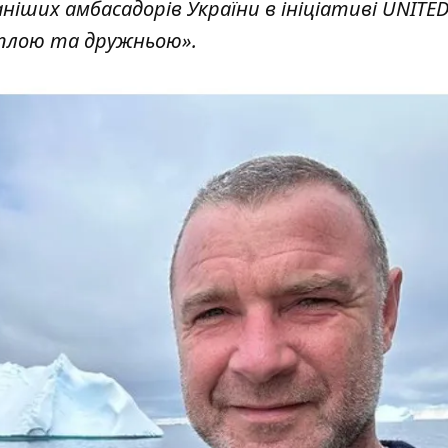
ніших амбасадорів України в ініціативі UNITED
еплою та дружньою».