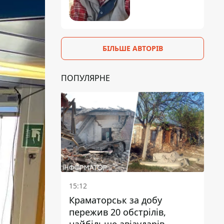
БІЛЬШЕ АВТОРІВ
ПОПУЛЯРНЕ
15:12
Краматорськ за добу
пережив 20 обстрілів,