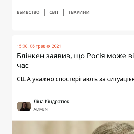
ВБИВСТВО
СВІТ
ТВАРИНИ
15:08, 06 травня 2021
Блінкен заявив, що Росія може в
час
США уважно спостерігають за ситуацією
Ліна Кіндратюк
ADMIN