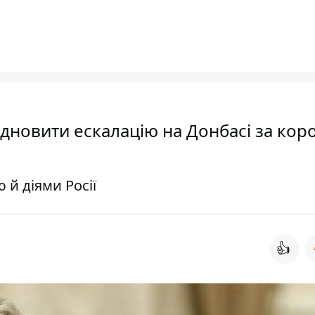
ідновити ескалацію на Донбасі за кор
 й діями Росії
👍