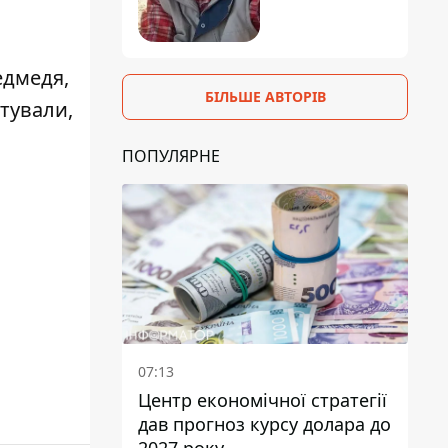
едмедя,
БІЛЬШЕ АВТОРІВ
тували,
ПОПУЛЯРНЕ
07:13
Центр економічної стратегії
дав прогноз курсу долара до