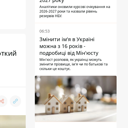
2027 року
Аналітики оновили курсові очікування на
2026-2027 роки та назвали рівень
резервів НБУ.
06:53
Змінити ім'я в Україні
можна з 16 років -
откий
подробиці від Мін'юсту
Мін'юст розповів, як українці можуть
змінити прізвище, ім'я чи по батькові та
скільки це коштує.