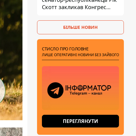
Скотт закликав Конгрес
притягнути РФ до
відповідальності за війну в
БІЛЬШЕ НОВИН
Україні
СТИСЛО ПРО ГОЛОВНЕ
ЛИШЕ ОПЕРАТИВНІ НОВИНИ БЕЗ ЗАЙВОГО
ПЕРЕГЛЯНУТИ