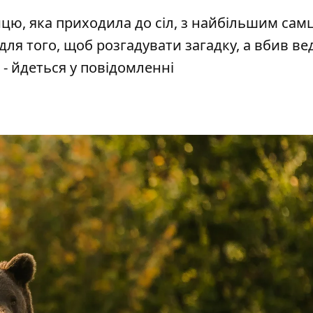
ицю, яка приходила до сіл, з найбільшим сам
ля того, щоб розгадувати загадку, а вбив в
- йдеться у повідомленні