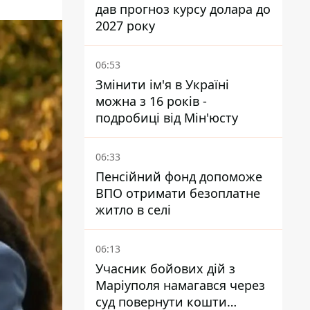
дав прогноз курсу долара до
2027 року
06:53
Змінити ім'я в Україні
можна з 16 років -
подробиці від Мін'юсту
06:33
Пенсійний фонд допоможе
ВПО отримати безоплатне
житло в селі
06:13
Учасник бойових дій з
Маріуполя намагався через
суд повернути кошти