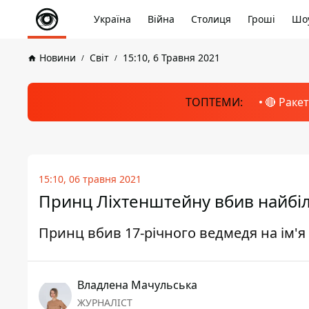
Україна
Війна
Столиця
Гроші
Шоу
Новини
Світ
15:10, 6 Травня 2021
ТОПТЕМИ:
🔴 Раке
15:10, 06 травня 2021
Принц Ліхтенштейну вбив найбі
Принц вбив 17-річного ведмедя на ім'я
Владлена Мачульська
ЖУРНАЛІСТ