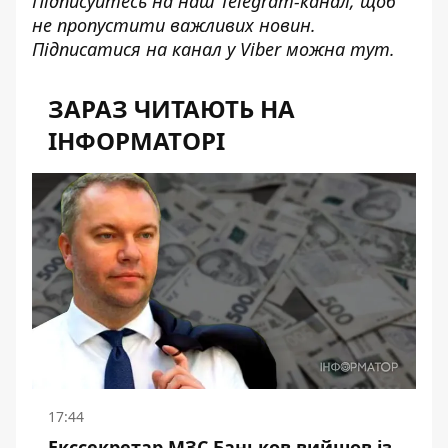
Підписуйтесь на наш
Telegram-канал
, щоб
не пропустити важливих новин.
Підписатися на канал у Viber можна
тут
.
ЗАРАЗ ЧИТАЮТЬ НА
ІНФОРМАТОРІ
17:44
Екссекретар МЗС Баньков вийшов із