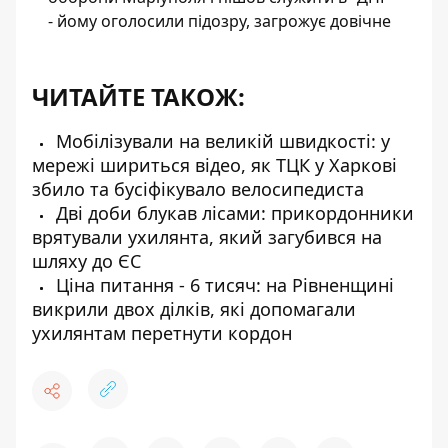
- йому оголосили підозру, загрожує довічне
ЧИТАЙТЕ ТАКОЖ:
Мобілізували на великій швидкості: у
мережі шириться відео, як ТЦК у Харкові
збило та бусіфікувало велосипедиста
Дві доби блукав лісами: прикордонники
врятували ухилянта, який загубився на
шляху до ЄС
Ціна питання - 6 тисяч: на Рівненщині
викрили двох ділків, які допомагали
ухилянтам перетнути кордон