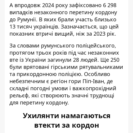
А впродовж 2024 року зафіксовано 6 298
випадків незаконного перетину кордону
до Румунії. В яких брали участь близько
13 тисяч українців. Зазначається, що цей
показник втричі вищий, ніж за 2023 рік.
За словами румунського поліцейського,
протягом трьох років під час незаконних
вте із України загинули 28 людей. Ще 250
були врятовані гірськими рятувальниками
та прикордонною поліцією. Особливо
небезпечним є регіон гори Піп-Іван, де
складні погодні умови і важкопрохідний
рельєф, які створюють значні труднощі
для перетину кордону.
Ухилянти намагаються
втекти за кордон