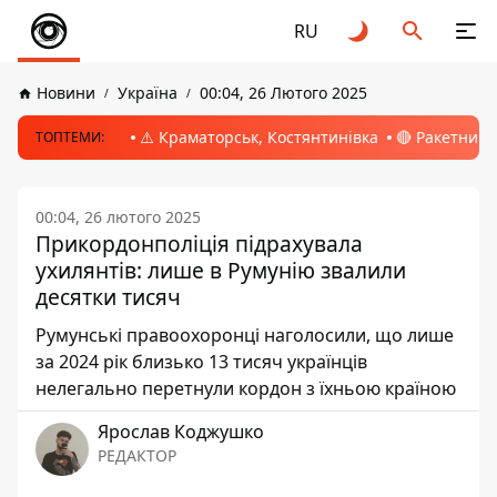
RU
Новини
Україна
00:04, 26 Лютого 2025
⚠️ Краматорськ, Костянтинівка
🔴 Ракетний 
ТОПТЕМИ:
00:04, 26 лютого 2025
Прикордонполіція підрахувала
ухилянтів: лише в Румунію звалили
десятки тисяч
Румунські правоохоронці наголосили, що лише
за 2024 рік близько 13 тисяч українців
нелегально перетнули кордон з їхньою країною
Ярослав Коджушко
РЕДАКТОР