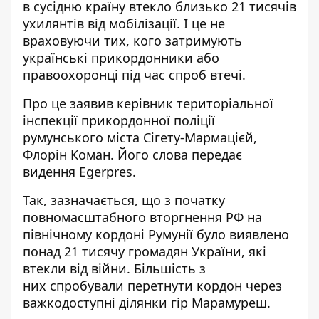
в сусідню країну втекло близько 21 тисячів
ухилянтів від мобілізації. І це не
враховуючи тих, кого затримують
українські прикордонники або
правоохоронці під час спроб втечі.
Про це заявив керівник територіальної
інспекції прикордонної поліції
румунського міста Сігету-Мармацієй,
Флорін Коман. Його слова
передає
видення Egerpres
.
Так, зазначається, що з початку
повномасштабного вторгнення РФ на
північному кордоні Румунії було виявлено
понад 21 тисячу громадян України, які
втекли від війни. Більшість з
них спробували перетнути кордон через
важкодоступні ділянки гір Марамуреш.