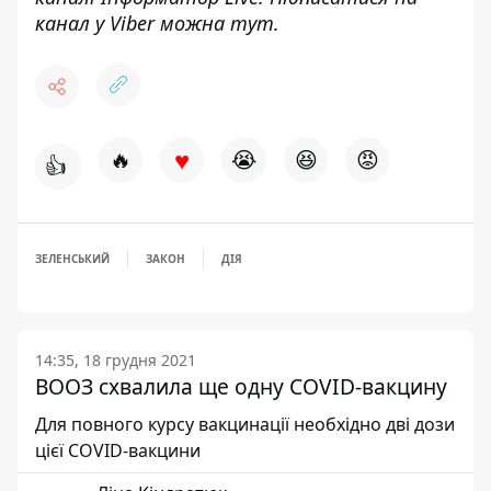
канал у Viber можна
тут.
♥
🔥
😭
😆
😡
👍
ЗЕЛЕНСЬКИЙ
ЗАКОН
ДІЯ
14:35, 18 грудня 2021
ВООЗ схвалила ще одну COVID-вакцину
Для повного курсу вакцинації необхідно дві дози
цієї COVID-вакцини