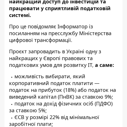
найкращий доступ до інвестицій та
працювати у сприятливій податковій
системі.
Про це повідомляє
Інформатор
із
посиланням на
пресслужбу
Міністерства
цифрової трансформації.
Проєкт запровадить в Україні одну з
найкращих у Європі правових та
податкових умов для розвитку ІТ,
а саме:
можливість вибирати, який
корпоративний податок платити —
податок на прибуток (18%) або податок на
виведений капітал (ПнВК) за ставкою 9%;
податок на дохід фізичних осіб (ПДФО)
за ставкою 5%;
ЄСВ у розмірі 22% від мінімальної
заробітної плати;