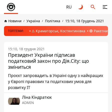
RU
Новини
Україна
Політика
15:10, 18 Грудень 2021
⚠️ Краматорськ, Костянтинівка
🔴 Ракетний 
ТОПТЕМИ:
15:10, 18 грудня 2021
Президент України підписав
податковий закон про Дія.City: що
зміниться
Проєкт запровадить в Україні одну з найкращих
у Європі правових та податкових умов для
розвитку ІТ
Ліна Кіндратюк
ADMIN