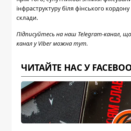
інфраструктуру біля фінського кордону
склади.
Підписуйтесь на наш
Telegram-канал
, щ
канал у Viber можна
тут
.
ЧИТАЙТЕ НАС У FACEBO