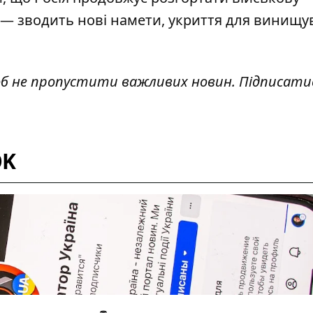
 — зводить нові намети, укриття для винищув
об не пропустити важливих новин. Підписати
OK