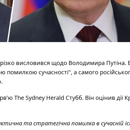
різко висловився щодо Володимира Путіна
. 
ю помилкою сучасності", а самого російсько
.
в’ю The Sydney Herald Стубб. Він оцінив дії 
ктична та стратегічна помилка в сучасній іс