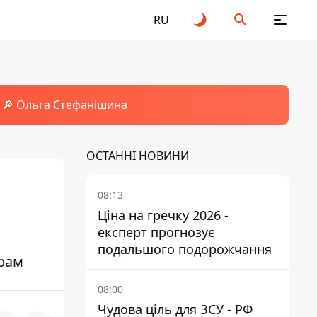
RU
🔎 Ольга Стефанішина
ОСТАННІ НОВИНИ
08:13
Ціна на гречку 2026 -
експерт прогнозує
подальшого подорожчання
трам
08:00
Чудова ціль для ЗСУ - РФ