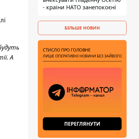
- країни НАТО занепокоєні
лі
БІЛЬШЕ НОВИН
 будуть
СТИСЛО ПРО ГОЛОВНЕ
ії. А
ЛИШЕ ОПЕРАТИВНІ НОВИНИ БЕЗ ЗАЙВОГО
ПЕРЕГЛЯНУТИ