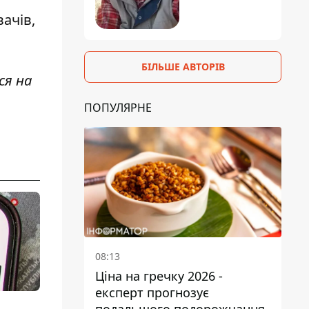
ачів,
БІЛЬШЕ АВТОРІВ
ся на
ПОПУЛЯРНЕ
08:13
Ціна на гречку 2026 -
експерт прогнозує