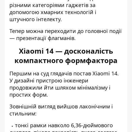
різними категоріями гаджетів за
допомогою хмарних технологій і
штучного інтелекту.
Тепер можна переходити до головної події
— презентації флагманів.
Xiaomi 14 — досконалість
компактного формфактора
Першим на суд глядачів постав Xiaomi 14.
У дизайні пристрою інженери
продовжили йти шляхом мінімалізму і
простих форм.
Зовнішній вигляд вийшов лаконічним і
стильним:
тонкі рамки навколо 6,36-дюймового