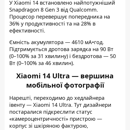
У Xiaomi 14 встановлено найпотужніший
Snapdragon 8 Gen 3 від Qualcomm.
Процесор перевершує попередника на
36% у продуктивності та на 28% в
ефективності.
Ємність акумулятора — 4610 мА•год.
Підтримується дротова зарядка на 90 Вт
(0–100% за 31 хвилину) і бездротова — 50
Вт (0–100% за 46 хвилин).
Xiaomi 14 Ultra — вершина
мобільної фотографії
Нарешті, переходимо до хедлайнера
івенту — Xiaomi 14 Ultra. Тут дизайнери
постаралися підкреслити статус
«камероцентричності» пристрою —
корпус зі шкіряною фактурою,