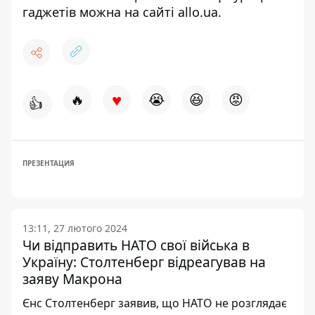
гаджетів можна на сайті allo.ua.
♥
🔥
😭
😆
😡
👍
ПРЕЗЕНТАЦИЯ
13:11, 27 лютого 2024
Чи відправить НАТО свої війська в
Україну: Столтенберг відреагував на
заяву Макрона
Єнс Столтенберг заявив, що НАТО не розглядає