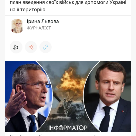
план введення своїх військ для допомоги Україні
на її територію
Ірина Львова
ЖУРНАЛІСТ
👍