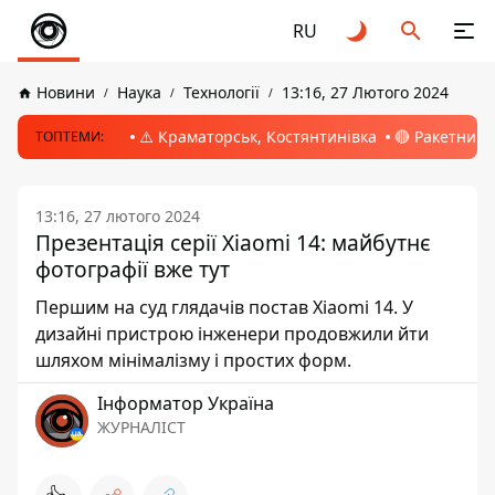
RU
Новини
Наука
Технології
13:16, 27 Лютого 2024
⚠️ Краматорськ, Костянтинівка
🔴 Ракетний 
ТОПТЕМИ:
13:16, 27 лютого 2024
Презентація серії Xiaomi 14: майбутнє
фотографії вже тут
Першим на суд глядачів постав Xiaomi 14. У
дизайні пристрою інженери продовжили йти
шляхом мінімалізму і простих форм.
Інформатор Україна
ЖУРНАЛІСТ