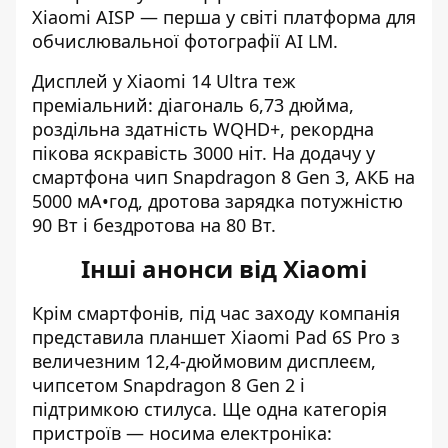
Xiaomi AISP — перша у світі платформа для
обчислювальної фотографії AI LM.
Дисплей у Xiaomi 14 Ultra теж
преміальний: діагональ 6,73 дюйма,
роздільна здатність WQHD+, рекордна
пікова яскравість 3000 ніт. На додачу у
смартфона чип Snapdragon 8 Gen 3, АКБ на
5000 мА•год, дротова зарядка потужністю
90 Вт і бездротова на 80 Вт.
Інші анонси від Xiaomi
Крім смартфонів, під час заходу компанія
представила планшет Xiaomi Pad 6S Pro з
величезним 12,4-дюймовим дисплеєм,
чипсетом Snapdragon 8 Gen 2 і
підтримкою стилуса. Ще одна категорія
пристроїв — носима електроніка: