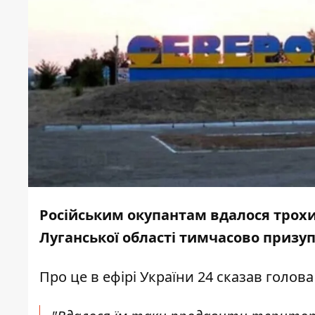
Російським окупантам вдалося трохи
Луганської області тимчасово призу
Про це в ефірі України 24 сказав голов