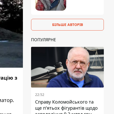
БІЛЬШЕ АВТОРІВ
ПОПУЛЯРНЕ
ацію з
22:52
матор
.
Справу Коломойського та
ще п'ятьох фігурантів щодо