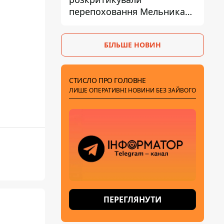
перепоховання Мельника
через ризик дипломатичної
ізоляції
БІЛЬШЕ НОВИН
СТИСЛО ПРО ГОЛОВНЕ
ЛИШЕ ОПЕРАТИВНІ НОВИНИ БЕЗ ЗАЙВОГО
ПЕРЕГЛЯНУТИ