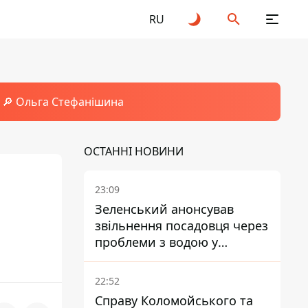
RU
🔎 Ольга Стефанішина
ОСТАННІ НОВИНИ
23:09
Зеленський анонсував
звільнення посадовця через
проблеми з водою у
Марганці
22:52
Справу Коломойського та