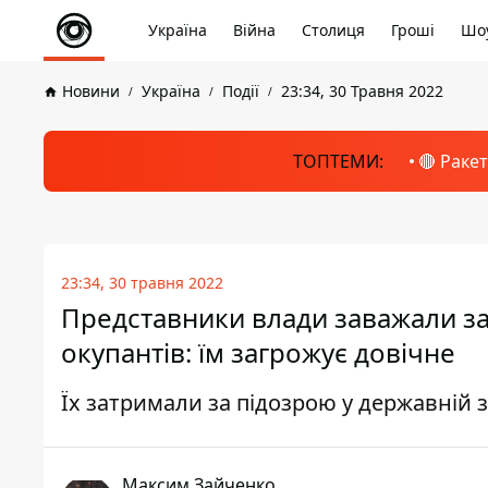
Україна
Війна
Столиця
Гроші
Шоу
Новини
Україна
Події
23:34, 30 Травня 2022
ТОПТЕМИ:
🔴 Раке
23:34, 30 травня 2022
Представники влади заважали за
окупантів: їм загрожує довічне
Їх затримали за підозрою у державній з
Максим Зайченко