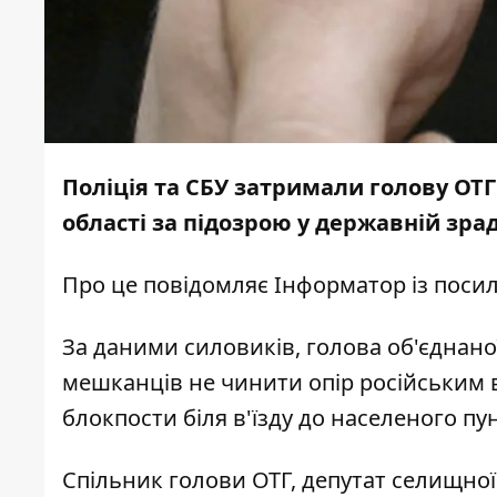
Поліція та СБУ затримали голову ОТГ
області за підозрою у державній зр
Про це повідомляє
Інформатор
із поси
За даними силовиків, голова об'єднан
мешканців не чинити опір російським в
блокпости біля в'їзду до населеного пун
Спільник голови ОТГ, депутат селищної 