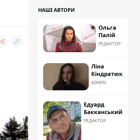
НАШІ АВТОРИ
Ольга
Палій
РЕДАКТОР
Ліна
Кіндратюк
ADMIN
Едуард
Бакканський
РЕДАКТОР