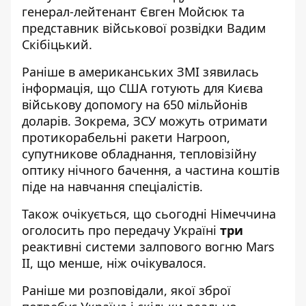
генерал-лейтенант Євген Мойсюк та
представник військової розвідки Вадим
Скібіцький.
Раніше в американських ЗМІ зявилась
інформація, що США готують для Києва
військову допомогу на 650 мільйонів
доларів. Зокрема, ЗСУ можуть отримати
протикорабельні ракети Harpoon,
супутникове обладнання, тепловізійну
оптику нічного бачення, а частина коштів
піде на навчання спеціалістів.
Також очікується, що сьогодні Німеччина
оголосить про передачу Україні
три
реактивні системи залпового вогню Mars
II, що менше, ніж очікувалося.
Раніше ми розповідали, якої зброї