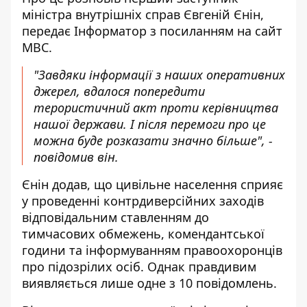
міністра внутрішніх справ Євгеній Єнін,
передає
Інформатор
з посиланням на сайт
МВС
.
"Завдяки інформації з наших оперативних
джерел, вдалося попередити
терористичний акт проти керівництва
нашої держави. І після перемоги про це
можна буде розказати значно більше", -
повідомив він.
Єнін додав, що цивільне населення сприяє
у проведенні контрдиверсійних заходів
відповідальним ставленням до
тимчасових обмежень, комендантської
години та інформуванням правоохоронців
про підозрілих осіб. Однак правдивим
виявляється лише одне з 10 повідомлень.