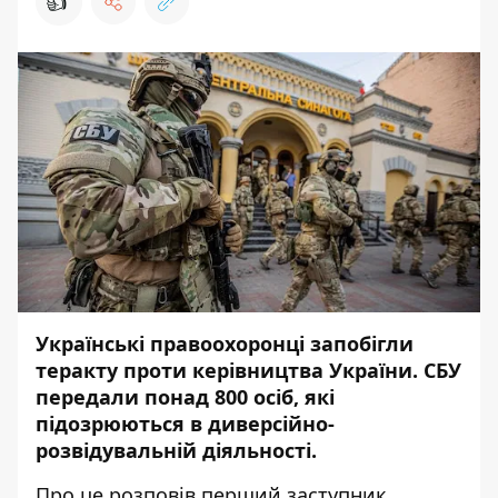
👍
Українські правоохоронці запобігли
теракту проти керівництва України. СБУ
передали понад 800 осіб, які
підозрюються в диверсійно-
розвідувальній діяльності.
Про це розповів перший заступник