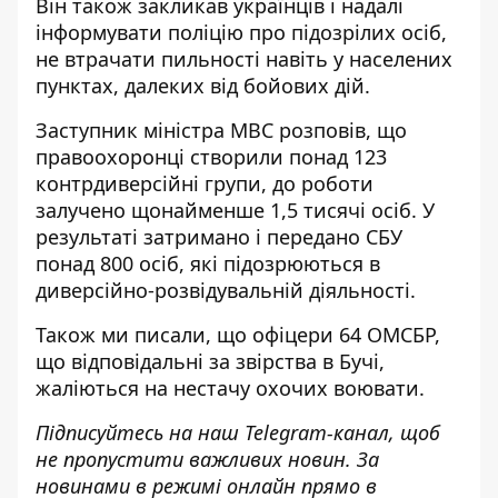
Він також закликав українців і надалі
інформувати поліцію про підозрілих осіб,
не втрачати пильності навіть у населених
пунктах, далеких від бойових дій.
Заступник міністра МВС розповів, що
правоохоронці створили понад 123
контрдиверсійні групи, до роботи
залучено щонайменше 1,5 тисячі осіб. У
результаті затримано і передано СБУ
понад 800 осіб, які підозрюються в
диверсійно-розвідувальній діяльності.
Також ми писали, що
офіцери 64 ОМСБР,
що відповідальні за звірства в Бучі,
жаліються на нестачу охочих воювати.
Підписуйтесь на наш
Telegram-канал
, щоб
не пропустити важливих новин. За
новинами в режимі онлайн прямо в