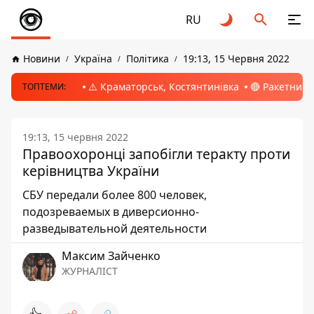
RU
Новини
Україна
Політика
19:13, 15 Червня 2022
⚠️ Краматорськ, Костянтинівка
🔴 Ракетний 
ТОПТЕМИ:
19:13, 15 червня 2022
Правоохоронці запобігли теракту проти
керівництва України
СБУ передали более 800 человек,
подозреваемых в диверсионно-
разведывательной деятельности
Максим Зайченко
ЖУРНАЛІСТ