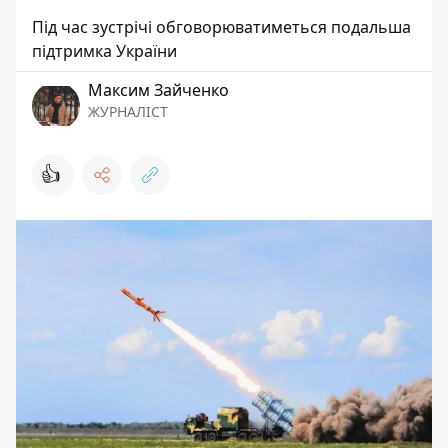
Під час зустрічі обговорюватиметься подальша
підтримка України
Максим Зайченко
ЖУРНАЛІСТ
👍