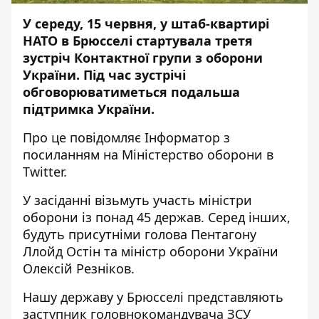
У середу, 15 червня, у штаб-квартирі
НАТО в Брюсселі стартувала третя
зустріч Контактної групи з оборони
України. Під час зустрічі
обговорюватиметься подальша
підтримка України.
Про це повідомляє
Інформатор
з
посиланням на Міністерство оборони в
Twitter
.
У засіданні візьмуть участь міністри
оборони із понад 45 держав. Серед інших,
будуть присутніми голова Пентагону
Ллойд Остін та міністр оборони України
Олексій Резніков.
Нашу державу у Брюсселі представляють
заступник головнокомандувача ЗСУ