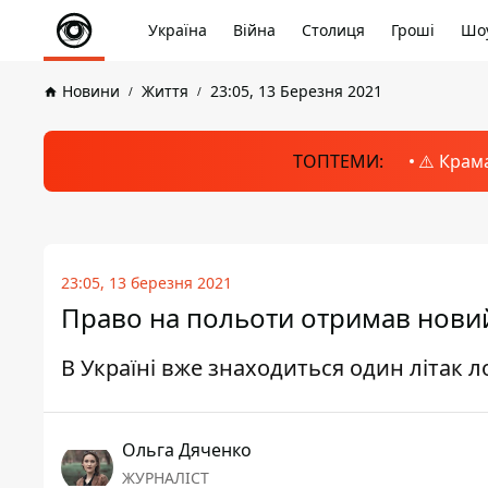
Україна
Війна
Столиця
Гроші
Шоу
Новини
Життя
23:05, 13 Березня 2021
ТОПТЕМИ:
⚠️ Крам
23:05, 13 березня 2021
Право на польоти отримав новий 
В Україні вже знаходиться один літак л
Ольга Дяченко
ЖУРНАЛІСТ