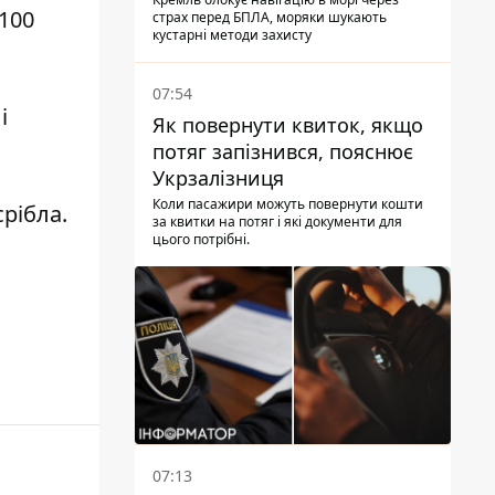
100
страх перед БПЛА, моряки шукають
кустарні методи захисту
07:54
і
Як повернути квиток, якщо
потяг запізнився, пояснює
Укрзалізниця
Коли пасажири можуть повернути кошти
срібла.
за квитки на потяг і які документи для
цього потрібні.
07:13