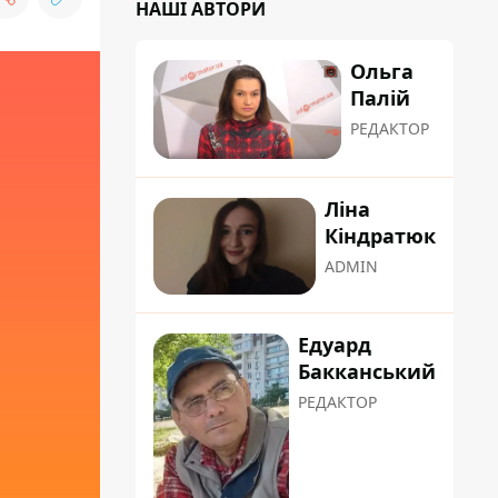
НАШІ АВТОРИ
Ольга
Палій
РЕДАКТОР
Ліна
Кіндратюк
ADMIN
Едуард
Бакканський
РЕДАКТОР