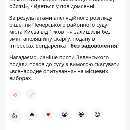
обсязі», - йдеться у повідомленні.
За результатами апеляційного розгляду
рішення Печерського районного суду
міста Києва від 1 жовтня залишили без
змін, апеляційну скаргу, подану в
інтересах Бондаренка -
без задоволення.
Нагадаємо, раніше
проти Зеленського
подали позов до суду
з вимогою скасувати
«всенародне опитування» на місцевих
виборах.
♥
🔥
😭
😆
😡
👍