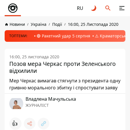
RU
Новини
Україна
Події
16:00, 25 Листопада 2020
🔴 Ракетний удар 5 серпня
⚠️ Краматорськ, 
ТОПТЕМИ:
16:00, 25 листопада 2020
Позов мера Черкас проти Зеленського
відхилили
Мер Черкас вимагав стягнути з президента одну
гривню морального збитку і спростувати заяву
Владлена Мачульська
ЖУРНАЛІСТ
👍