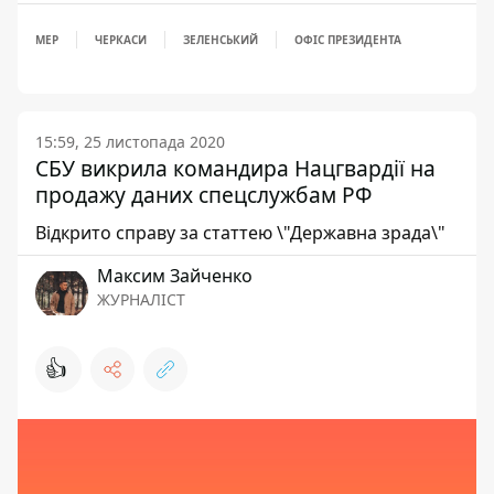
МЕР
ЧЕРКАСИ
ЗЕЛЕНСЬКИЙ
ОФІС ПРЕЗИДЕНТА
15:59, 25 листопада 2020
СБУ викрила командира Нацгвардії на
продажу даних спецслужбам РФ
Відкрито справу за статтею \"Державна зрада\"
Максим Зайченко
ЖУРНАЛІСТ
👍