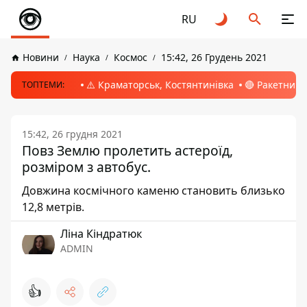
RU
Новини
Наука
Космос
15:42, 26 Грудень 2021
⚠️ Краматорськ, Костянтинівка
🔴 Ракетний 
ТОПТЕМИ:
15:42, 26 грудня 2021
Повз Землю пролетить астероїд,
розміром з автобус.
Довжина космічного каменю становить близько
12,8 метрів.
Ліна Кіндратюк
ADMIN
👍