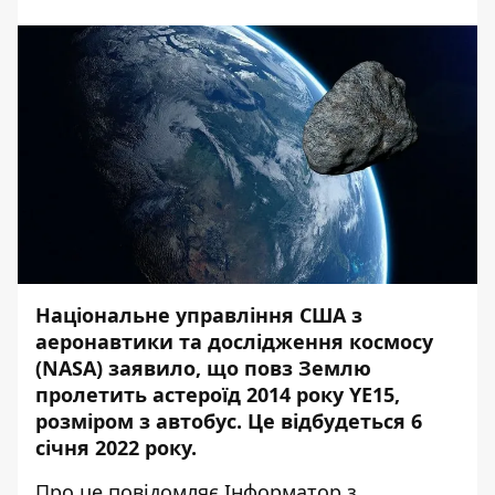
Національне управління США з
аеронавтики та дослідження космосу
(NASA) заявило, що повз Землю
пролетить астероїд 2014 року YE15,
розміром з автобус. Це відбудеться 6
січня 2022 року.
Про це повідомляє
Інформатор
з