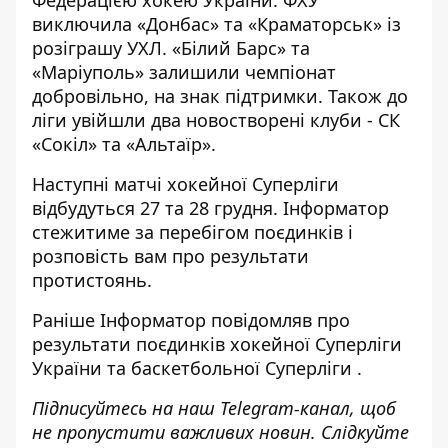
виключила «Донбас» та «Краматорськ» із
розіграшу УХЛ. «Білий Барс» та
«Маріуполь» залишили чемпіонат
добровільно, на знак підтримки. Також до
ліги увійшли два новостворені клуби - СК
«Сокіл» та «Альтаїр».
Наступні матчі хокейної Суперліги
відбудуться 27 та 28 грудня.
Інформатор
стежитиме за перебігом поєдинків і
розповість вам про результати
протистоянь.
Раніше
Інформатор
повідомляв про
результати поєдинків
хокейної Суперліги
України та
баскетбольної Суперліги
.
Підписуйтесь на наш
Telegram-канал
, щоб
не пропустити важливих новин. Слідкуйте