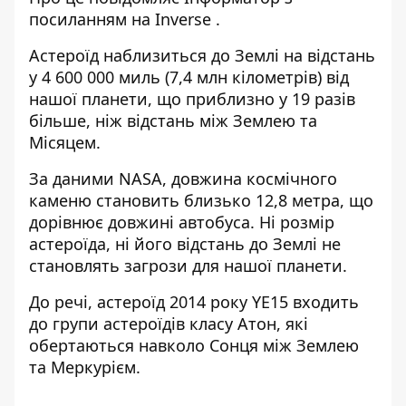
посиланням на
Inverse
.
Астероїд наблизиться до Землі на відстань
у 4 600 000 миль (7,4 млн кілометрів) від
нашої планети, що приблизно у 19 разів
більше, ніж відстань між Землею та
Місяцем.
За даними NASA, довжина космічного
каменю становить близько 12,8 метра, що
дорівнює довжині автобуса. Ні розмір
астероїда, ні його відстань до Землі не
становлять загрози для нашої планети.
До речі, астероїд 2014 року YE15 входить
до групи астероїдів класу Атон, які
обертаються навколо Сонця між Землею
та Меркурієм.