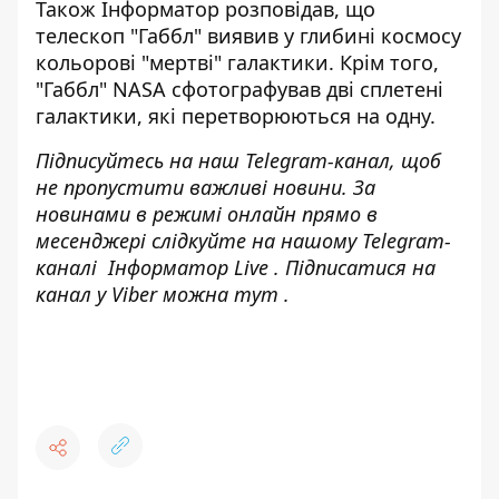
Також Інформатор розповідав, що
телескоп
"Габбл" виявив у глибині космосу
кольорові "мертві" галактики
. Крім того,
"Габбл" NASA сфотографував дві сплетені
галактики
, які перетворюються на одну.
Підписуйтесь на наш
Telegram-канал
, щоб
не пропустити важливі новини. За
новинами в режимі онлайн прямо в
месенджері слідкуйте на нашому Telegram-
каналі
Інформатор Live
. Підписатися на
канал у Viber можна
тут
.