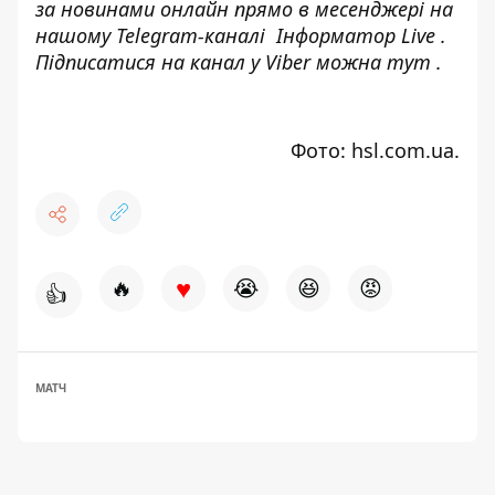
за новинами онлайн прямо в месенджері на
нашому Telegram-каналі
Інформатор Live
.
Підписатися на канал у Viber можна
тут
.
Фото: hsl.com.ua.
♥
🔥
😭
😆
😡
👍
МАТЧ