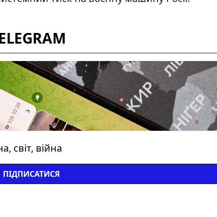
TELEGRAM
, світ, війна
ПІДПИСАТИСЯ