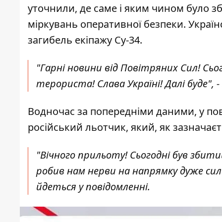
уточнили, де саме і яким чином було зб
міркувань оперативної безпеки. Україн
загибель екіпажу Су-34.
"Гарні новини від Повітряних Сил! Сьо
терориста! Слава Україні! Далі буде", 
Водночас за попередніми даними, у по
російський льотчик, який, як зазначаєт
"Вічного прильоту! Сьогодні був збит
робив нам нерви на напрямку дуже силь
йдеться у повідомленні.