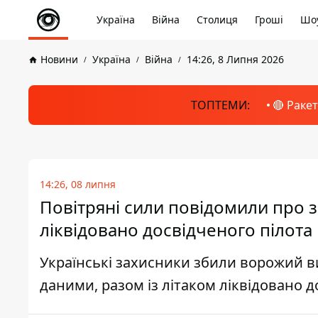
Україна
Війна
Столиця
Гроші
Шоу
Новини
Україна
Війна
14:26, 8 Липня 2026
ТОПТЕМИ:
🔴 Раке
14:26, 08 липня
Повітряні сили повідомили про 
ліквідовано досвідченого пілота
Українські захисники збили ворожий 
даними, разом із літаком ліквідовано 