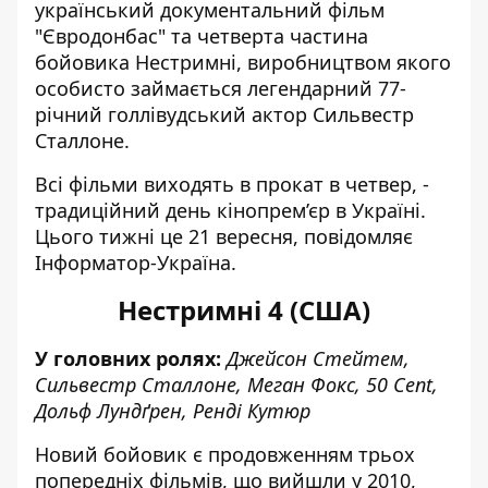
український документальний фільм
"Євродонбас" та четверта частина
бойовика Нестримні, виробництвом якого
особисто займається легендарний 77-
річний голлівудський
актор Сильвестр
Сталлоне.
Всі фільми виходять в прокат в четвер, -
традиційний день кінопрем’єр в Україні.
Цього тижні це 21 вересня, повідомляє
Інформатор-Україна.
Нестримні 4 (США)
У головних ролях:
Джейсон Стейтем,
Сильвестр Сталлоне, Меган Фокс, 50 Cent,
Дольф Лундґрен, Ренді Кутюр
Новий бойовик є продовженням трьох
попередніх фільмів, що вийшли у 2010,