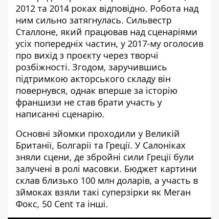
2012 та 2014 роках відповідно. Робота над
ним сильно затягнулась. Сильвестр
Сталлоне, який працював над сценаріями
усіх попередніх частин, у 2017-му оголосив
про вихід з проєкту через творчі
розбіжності. Згодом, заручившись
підтримкою акторського складу він
повернувся, однак вперше за історію
франшизи не став брати участь у
написанні сценарію.
Основні зйомки проходили у Великій
Британії, Болгарії та Греції. У Салоніках
зняли сцени, де збройні сили Греції були
залучені в ролі масовки. Бюджет картини
склав близько 100 млн доларів, а участь в
зймоках взяли такі суперзірки як Меган
Фокс, 50 Cent та інші.