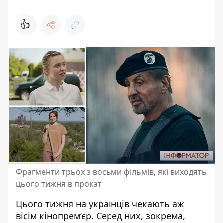
👍
Фрагменти трьох з восьми фільмів, які виходять
цього тижня в прокат
Цього тижня на українців чекають аж
вісім
кінопрем’єр
. Серед них, зокрема,