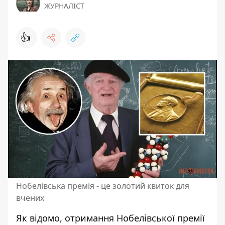
ЖУРНАЛІСТ
👍
Нобелівська премія - це золотий квиток для
вчених
Як відомо,
отримання Нобелівської премії