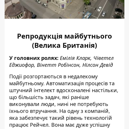
Репродукція майбутнього
(Велика Британія)
У головних ролях:
Емілія Кларк, Чіветел
Еджиофор, Вінетт Робінсон, Нілсон Девід
Події розгортаються в недалекому
майбутньому. Автоматизація процесів та
штучний інтелект вдосконалені настільки,
що більшість задач, які раніше
виконували люди, нині не потребують
їхнього втручання. На одну з компаній,
яка забезпечує такий рівень технологій
працює Рейчел. Вона має дуже успішну