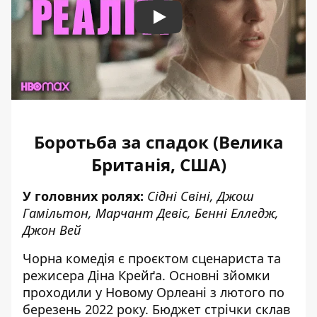
Play
Боротьба за спадок (Велика
Британія, США)
У головних ролях:
Сідні Свіні, Джош
Гамільтон, Марчант Девіс, Бенні Елледж,
Джон Вей
Чорна комедія є проєктом сценариста та
режисера Діна Крейґа. Основні зйомки
проходили у Новому Орлеані з лютого по
березень 2022 року. Бюджет стрічки склав