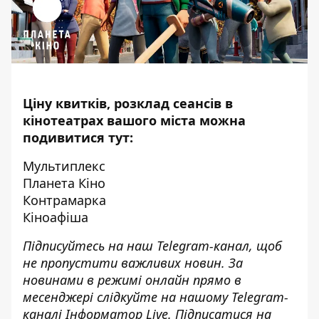
Ціну квитків, розклад сеансів в
кінотеатрах вашого міста можна
подивитися тут:
Мультиплекс
Планета Кіно
Контрамарка
Кіноафіша
Підписуйтесь на наш
Telegram-канал
, щоб
не пропустити важливих новин. За
новинами в режимі онлайн прямо в
месенджері слідкуйте на нашому Telegram-
каналі
Інформатор Live
. Підписатися на