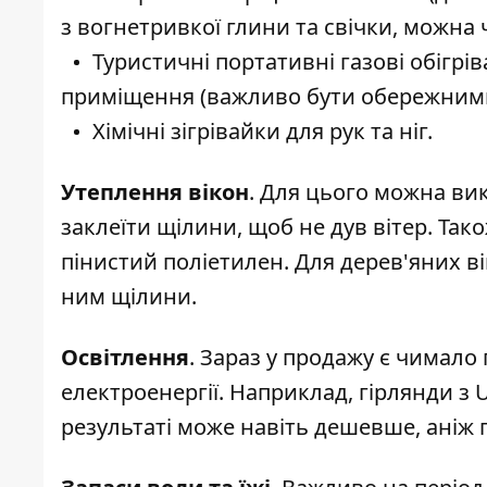
з вогнетривкої глини та свічки, можна ч
Туристичні портативні газові обігрів
приміщення (важливо бути обережними 
Хімічні зігрівайки для рук та ніг.
Утеплення вікон
. Для цього можна в
заклеїти щілини, щоб не дув вітер. Та
пінистий поліетилен. Для дерев'яних 
ним щілини.
Освітлення
. Зараз у продажу є чимало
електроенергії. Наприклад, гірлянди з 
результаті може навіть дешевше, аніж