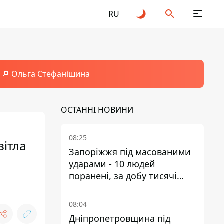
RU
🔎 Ольга Стефанішина
ОСТАННІ НОВИНИ
08:25
вітла
Запоріжжя під масованими
ударами - 10 людей
поранені, за добу тисячі
атак
08:04
Дніпропетровщина під