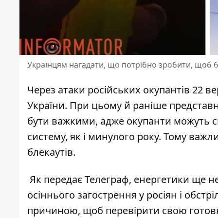
Українцям нагадати, що потрібно зробити, щоб б
Через атаки російських окупантів 22 в
України. При цьому й раніше представ
бути важкими, адже окупанти можуть с
систему, як і минулого року. Тому важл
блекаутів.
Як передає Телеграф, енергетики ще не 
осіннього загострення у росіян і обстрі
причиною, щоб перевірити свою готовн