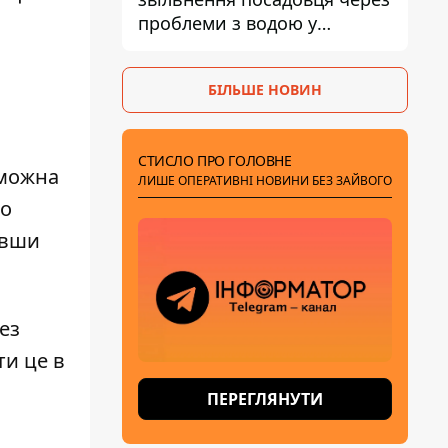
проблеми з водою у
Марганці
БІЛЬШЕ НОВИН
СТИСЛО ПРО ГОЛОВНЕ
 можна
ЛИШЕ ОПЕРАТИВНІ НОВИНИ БЕЗ ЗАЙВОГО
бо
авши
ез
ти це в
ПЕРЕГЛЯНУТИ