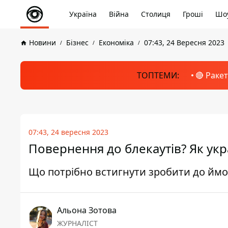
Україна
Війна
Столиця
Гроші
Шоу
Новини
Бізнес
Економіка
07:43, 24 Вересня 2023
ТОПТЕМИ:
🔴 Раке
07:43, 24 вересня 2023
Повернення до блекаутів? Як укр
Що потрібно встигнути зробити до ймо
Альона Зотова
ЖУРНАЛІСТ