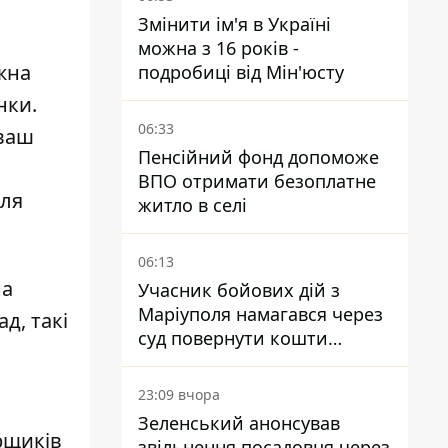
Змінити ім'я в Україні
можна з 16 років -
жна
подробиці від Мін'юсту
нки.
06:33
 ваш
Пенсійний фонд допоможе
ВПО отримати безоплатне
для
житло в селі
06:13
на
Учасник бойових дій з
Маріуполя намагався через
д, такі
суд повернути кошти
субсидії з рахунку в
Ощадбанку - яким було
23:09 вчора
рішення
Зеленський анонсував
орщиків
звільнення посадовця через