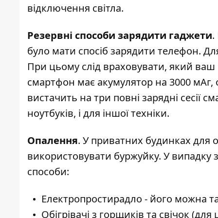
відключення світла
.
Резервні способи зарядити гаджети
.
було мати спосіб зарядити телефон. Дл
При цьому слід враховувати, який ваш
смартфон має акумулятор на 3000 мАг, 
вистачить на три повні зарядні сесії см
ноутбуків, і для іншої техніки.
Опалення
. У приватних будинках для 
використовувати буржуйку. У випадку з
способи:
Електропростирадло - його можна та
Обігрівачі з горщиків та свічок (дл