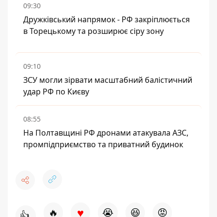
09:30
Дружківський напрямок - РФ закріплюється
в Торецькому та розширює сіру зону
09:10
ЗСУ могли зірвати масштабний балістичний
удар РФ по Києву
08:55
На Полтавщині РФ дронами атакувала АЗС,
промпідприємство та приватний будинок
♥
🔥
😭
😆
😡
👍