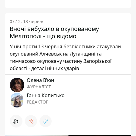
07:12, 13 червня
Вночі вибухало в окупованому
Мелітополі - що відомо
У ніч проти 13 червня безпілотники атакували
окупований Алчевськ на Луганщині та
тимчасово окуповану частину Запорізької
області - деталі нічних ударів
Олена Вʼюн
ЖУРНАЛІСТ
Ганна Копитько
РЕДАКТОР
👍