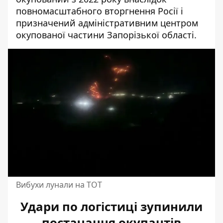
повномасштабного вторгнення Росії і
призначений адміністративним центром
окупованої частини Запорізької області.
Вибухи лунали на ТОТ
Удари по логістиці зупинили
постачання окупантів