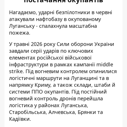
Нагадаємо, ударні безпілотники в червні
атакували нафтобазу в окупованому
Луганську -
спалахнула масштабна
пожежа
.
У травні 2026 року Сили оборони України
завдали серії ударів
по ключових
елементах російської військової
інфраструктури в рамках кампанії middle
strike. Під вогневим контролем опинилися
логістичні маршрути на Луганщині та в
напрямку Криму, а також склади, штаби й
системи ППО окупантів. Під постійний
вогневий контроль дронів перейшла
логістика у районах Луганська,
Старобільська, Алчевська, Брянки та
Кадіївки.