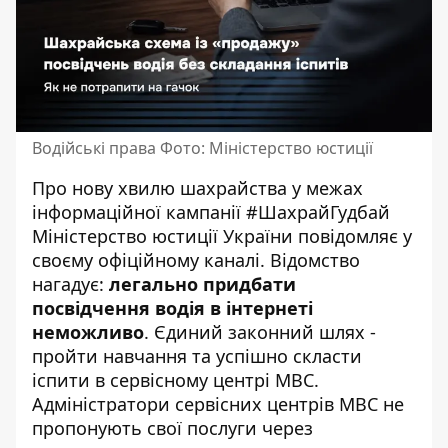
Водійські права Фото: Міністерство юстиції
Про нову хвилю шахрайства у межах
інформаційної кампанії #ШахрайГудбай
Міністерство юстиції України
повідомляє у
своєму офіційному каналі
. Відомство
нагадує:
легально придбати
посвідчення водія в інтернеті
неможливо
. Єдиний законний шлях -
пройти навчання та успішно скласти
іспити в сервісному центрі МВС.
Адміністратори сервісних центрів МВС не
пропонують свої послуги через