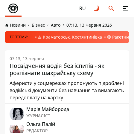
RU
Новини
Бізнес
Авто
07:13, 13 Червня 2026
⚠️ Краматорськ, Костянтинівка
🔴 Ракетний 
ТОПТЕМИ:
07:13, 13 червня
Посвідчення водія без іспитів - як
розпізнати шахрайську схему
Аферисти у соцмережах пропонують підроблені
водійські документи без навчання та вимагають
передоплату на картку
Марія Майборода
ЖУРНАЛІСТ
Ольга Палій
РЕДАКТОР