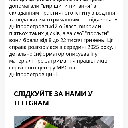
допомагали "вирішити питання" зі
складанням практичного іспиту з водіння
та подальшим отриманням посвідчення. У
Дніпропетровській області викрили
п'ятьох таких ділків, а за свої "послуги"
вони брали від 8 до 22 тисяч гривень. Ця
справа розгорілася в середині 2025 року, і
детально Інформатор описував її у
матеріалі про
затримання працівників
сервісного центру МВС
на
Дніпропетровщині.
СЛІДКУЙТЕ ЗА НАМИ У
TELEGRAM