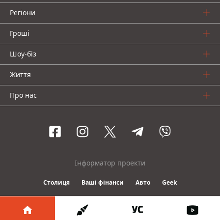
Регіони
Гроші
Шоу-біз
Життя
Про нас
Інформатор проекти
Столиця
Ваші фінанси
Авто
Geek
© 2016-2026 Informator