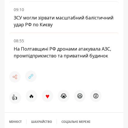
09:10
ЗСУ могли зірвати масштабний балістичний
удар РФ по Києву
08:55
На Полтавщині РФ дронами атакувала АЗС,
промпідприємство та приватний будинок
♥
🔥
😭
😆
😡
👍
МІНЮСТ
ШАХРАЙСТВО
СОЦІАЛЬНІ МЕРЕЖІ