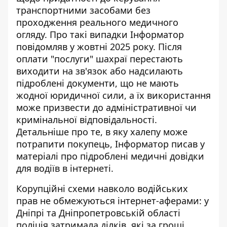
транспортними засобами без
проходження реального медичного
огляду. Про такі випадки Інформатор
повідомляв у жовтні 2025 року. Після
оплати "послуги" шахраї перестають
виходити на зв'язок або надсилають
підроблені документи, що не мають
жодної юридичної сили, а їх використання
може призвести до адміністративної чи
кримінальної відповідальності.
Детальніше про те, в яку халепу може
потрапити покупець, Інформатор писав у
матеріалі про
підроблені медичні довідки
для водіїв
в інтернеті.
Корупційні схеми навколо водійських
прав не обмежуються інтернет-аферами: у
Дніпрі та Дніпропетровській області
поліція затримала ділків, які за гроші