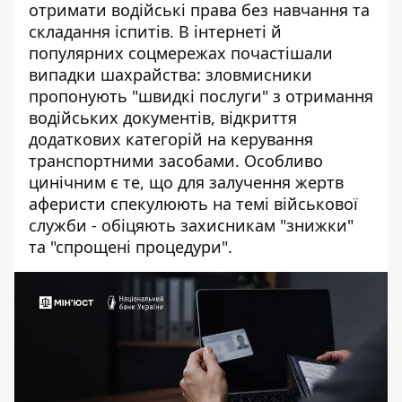
отримати
водійські права
без навчання та
складання іспитів. В інтернеті й
популярних соцмережах почастішали
випадки шахрайства: зловмисники
пропонують "швидкі послуги" з отримання
водійських документів, відкриття
додаткових категорій на керування
транспортними засобами. Особливо
цинічним є те, що для залучення жертв
аферисти спекулюють на темі військової
служби - обіцяють захисникам "знижки"
та "спрощені процедури".