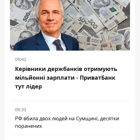
09:42
Керівники держбанків отримують
мільйонні зарплати - ПриватБанк
тут лідер
09:33
РФ вбила двох людей на Сумщині, десятки
поранених