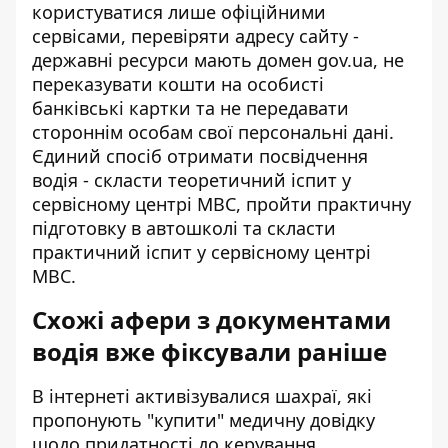
користуватися лише офіційними
сервісами, перевіряти адресу сайту -
державні ресурси мають домен gov.ua, не
переказувати кошти на особисті
банківські картки та не передавати
стороннім особам свої персональні дані.
Єдиний спосіб отримати посвідчення
водія - скласти теоретичний іспит у
сервісному центрі МВС, пройти практичну
підготовку в автошколі та скласти
практичний іспит у сервісному центрі
МВС.
Схожі афери з документами
водія вже фіксували раніше
В інтернеті активізувалися шахраї, які
пропонують "купити" медичну довідку
щодо придатності до керування