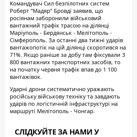
Командувач Сил безпілотних систем
Роберт "Мадяр" Бровді заявив, що
росіянам
заборонили військовий
вантажний трафік
трасою на ділянці
Маріуполь - Бердянськ - Мелітополь -
Сімферополь. За останні два тижні ударів
вантажопотік на цій ділянці скоротився на
71%. Якщо раніше за добу там фіксували 3
800 вантажних транспортних засобів, то
на початку червня трафік впав до 1 100
вантажівок.
Ударні дрони систематично уражають
російську військову техніку та завдають
ударів по логістичній інфраструктурі на
маршруті Мелітополь - Чонгар.
СЛІДКУЙТЕ ЗА НАМИ У