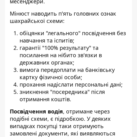
месенджери.
Мінюст наводить п'ять головних ознак
шахрайської схеми:
обіцянки "легального" посвідчення без
навчання та іспитів;
гарантії "100% результату" та
посилання на нібито зв'язки в
державних органах;
вимога передоплати на банківську
картку фізичної особи;
прохання надіслати персональні дані;
зникнення "посередника" після
отримання коштів.
Посвідчення водія
, отримане через
подібні схеми, є підробкою. У деяких
випадках покупці таки отримують
замовлені документи, які виявляються