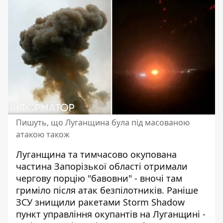
Пишуть, що Луганщина була під масованою
атакою також
Луганщина та тимчасово окупована
частина Запорізької області отримали
чергову порцію "бавовни" - вночі там
гриміло після атак безпілотників. Раніше
ЗСУ знищили ракетами Storm Shadow
пункт управління окупантів на Луганщині
-