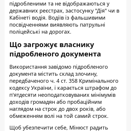
підробленими та не відображаються у
державних реєстрах, застосунку "Дія" чи в
Кабінеті водія. Водіїв із фальшивими
посвідченнями виявляють патрульні
поліцейські на дорогах.
Що загрожує власнику
підробленого документа
Використання завідомо підробленого
документа містить склад злочину,
передбаченого ч. 4 ст. 358 Кримінального
кодексу України, і карається штрафом до
п'ятдесяти неоподатковуваних мінімумів
доходів громадян або пробаційним
наглядом на строк до двох років, або
обмеженням волі на той самий строк.
Щоб убезпечити себе, Мінюст радить