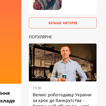
БІЛЬШЕ АВТОРІВ
ПОПУЛЯРНЕ
15:36
іння
Великі роботодавці України
складе
за крок до банкрутства -