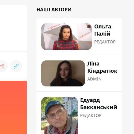
НАШІ АВТОРИ
Ольга
Палій
РЕДАКТОР
Ліна
Кіндратюк
ADMIN
Едуард
Бакканський
РЕДАКТОР