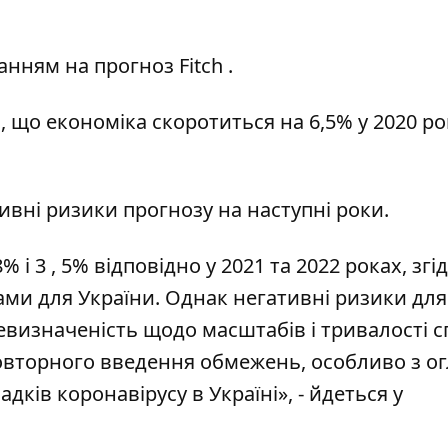
анням на прогноз
Fitch
.
, що економіка скоротиться на 6,5% у 2020 роц
ивні ризики прогнозу на наступні роки.
і 3 , 5% відповідно у 2021 та 2022 роках, згі
и для України. Однак негативні ризики дл
визначеність щодо масштабів і тривалості с
повторного введення обмежень, особливо з ог
ків коронавірусу в Україні», - йдеться у