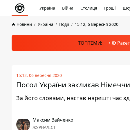
Україна
Війна
Столиця
Гроші
Шоу
Новини
Україна
Події
15:12, 6 Вересня 2020
ТОПТЕМИ:
🔴 Раке
15:12, 06 вересня 2020
Посол України закликав Німеччин
За його словами, настав нарешті час 
Максим Зайченко
ЖУРНАЛІСТ