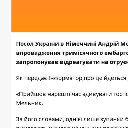
Посол України в Німеччині Андрій 
впровадження тримісячного ембарго 
запропонував відреагувати на отрує
Як передає
Інформатор,
про це йдеться 
«Прийшов нарешті час здивувати госпо
Мельник.
За його словами, однієї лише зупинки б