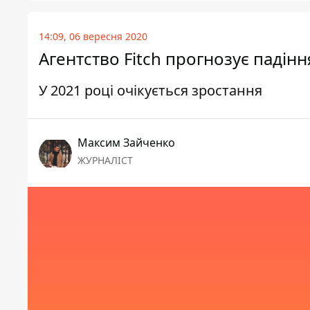
14:09, 06 вересня 2020
Агентство Fitch прогнозує падін
У 2021 році очікується зростання
Максим Зайченко
ЖУРНАЛІСТ