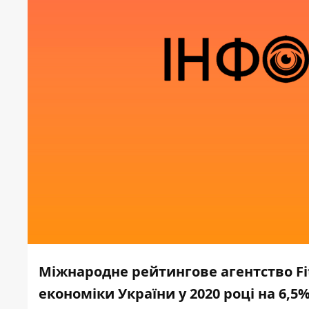
Міжнародне рейтингове агентство Fit
економіки України у 2020 році на 6,5