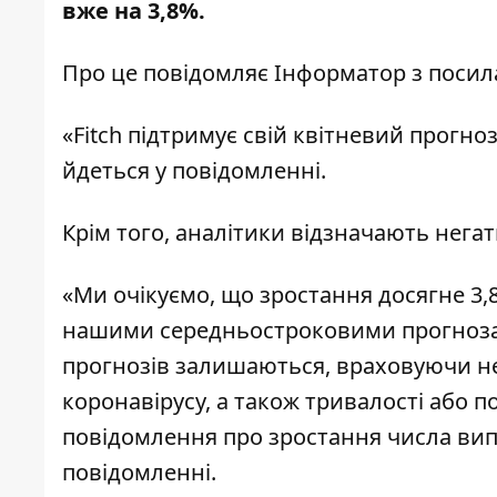
вже на 3,8%.
Про це повідомляє
Інформатор
з посил
«Fitch підтримує свій квітневий прогноз
йдеться у повідомленні.
Крім того, аналітики відзначають негат
«Ми очікуємо, що зростання досягне 3,8% 
нашими середньостроковими прогнозам
прогнозів залишаються, враховуючи не
коронавірусу, а також тривалості або 
повідомлення про зростання числа випад
повідомленні.