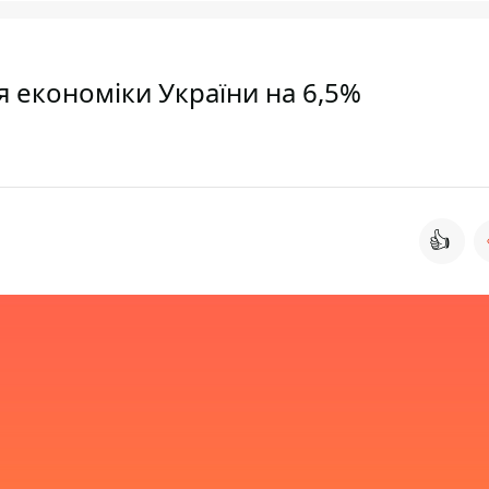
ня економіки України на 6,5%
👍