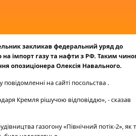
Мельник закликав федеральний уряд до
на імпорт газу та нафти з РФ. Таким чино
ння опозиціонера Олексія Навального.
у повідомленні на сайті
посольства
.
даря Кремля рішучою відповіддю», - сказав
удівництва газогону «Північний потік-2», як 