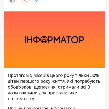
👍
Протягом 5 місяців цього року тільки 30%
дітей першого року життя, які потребують
обов'язкові щеплення, отримали всі 3
дози вакцини для профілактики
поліомієліту.
Про це повідомляє Інформатор,