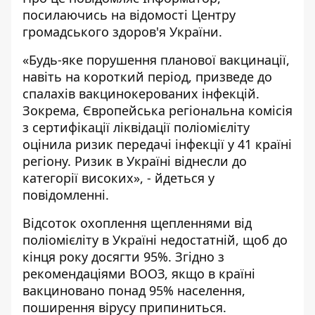
посилаючись на відомості Центру
громадського здоров'я України.
«Будь-яке порушення планової вакцинації,
навіть на короткий період, призведе до
спалахів вакцинокерованих інфекцій.
Зокрема, Європейська регіональна комісія
з сертифікації ліквідації поліомієліту
оцінила ризик передачі інфекції у 41 країні
регіону. Ризик в Україні віднесли до
категорії високих», - йдеться у
повідомленні.
Відсоток охоплення щепленнями від
поліомієліту в Україні недостатній, щоб до
кінця року досягти 95%. Згідно з
рекомендаціями ВООЗ, якщо в країні
вакциновано понад 95% населення,
поширення вірусу припиниться.