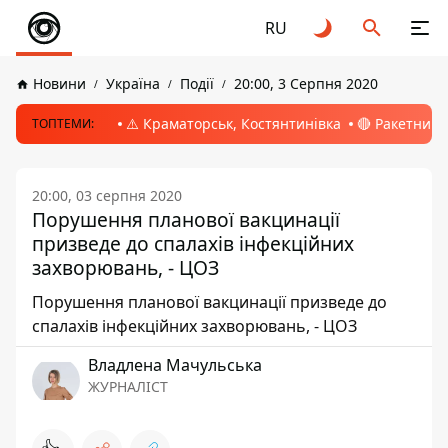
RU
Новини
Україна
Події
20:00, 3 Серпня 2020
⚠️ Краматорськ, Костянтинівка
🔴 Ракетний 
ТОПТЕМИ:
20:00, 03 серпня 2020
Порушення планової вакцинації
призведе до спалахів інфекційних
захворювань, - ЦОЗ
Порушення планової вакцинації призведе до
спалахів інфекційних захворювань, - ЦОЗ
Владлена Мачульська
ЖУРНАЛІСТ