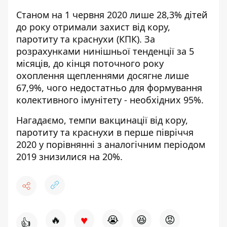
Станом на 1 червня 2020 лише 28,3% дітей
до року отримали захист від кору,
паротиту та краснухи (КПК). За
розрахунками нинішньої тенденції за 5
місяців, до кінця поточного року
охоплення щепленнями досягне лише
67,9%, чого недостатньо для формування
колективного імунітету - необхідних 95%.
Нагадаємо, темпи вакцинації від кору,
паротиту та краснухи в перше півріччя
2020 у порівнянні з аналогічним періодом
2019 знизилися на 20%.
♥
🔥
😭
😆
😡
👍