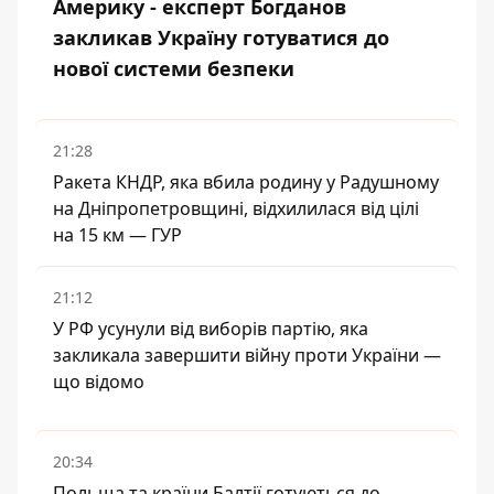
Америку - експерт Богданов
закликав Україну готуватися до
нової системи безпеки
21:28
Ракета КНДР, яка вбила родину у Радушному
на Дніпропетровщині, відхилилася від цілі
на 15 км — ГУР
21:12
У РФ усунули від виборів партію, яка
закликала завершити війну проти України —
що відомо
20:34
Польща та країни Балтії готуються до