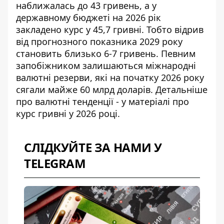
наближалась до 43 гривень, а у
державному бюджеті на 2026 рік
закладено курс у 45,7 гривні. Тобто відрив
від прогнозного показника 2029 року
становить близько 6-7 гривень. Певним
запобіжником залишаються міжнародні
валютні резерви, які на початку 2026 року
сягали майже 60 млрд доларів. Детальніше
про валютні тенденції - у матеріалі про
курс гривні у 2026 році
.
СЛІДКУЙТЕ ЗА НАМИ У
TELEGRAM