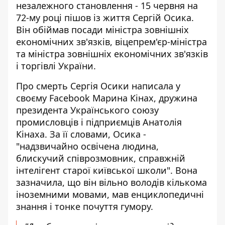
незалежного становлення - 15 червня на
72-му році пішов із життя Сергій Осика.
Він обіймав посади міністра зовнішніх
економічних зв'язків, віцепрем'єр-міністра
та міністра зовнішніх економічних зв'язків
і торгівлі України.
Про смерть Сергія Осики написала
у
своєму Facebook Марина Кінах
, дружина
президента Українського союзу
промисловців і підприємців Анатолія
Кінаха. За її словами, Осика -
"надзвичайно освічена людина,
блискучий співрозмовник, справжній
інтелігент старої київської школи". Вона
зазначила, що він вільно володів кількома
іноземними мовами, мав енциклопедичні
знання і тонке почуття гумору.