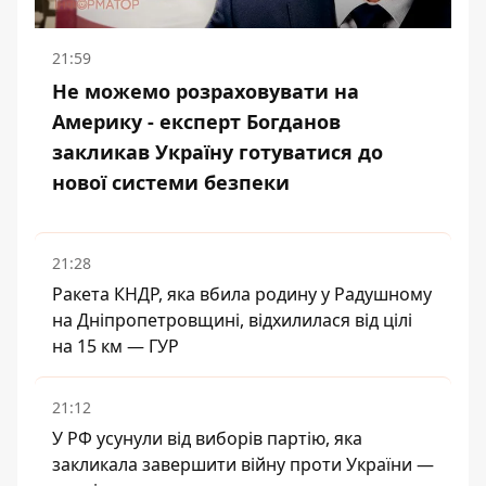
21:59
Не можемо розраховувати на
Америку - експерт Богданов
закликав Україну готуватися до
нової системи безпеки
21:28
Ракета КНДР, яка вбила родину у Радушному
на Дніпропетровщині, відхилилася від цілі
на 15 км — ГУР
21:12
У РФ усунули від виборів партію, яка
закликала завершити війну проти України —