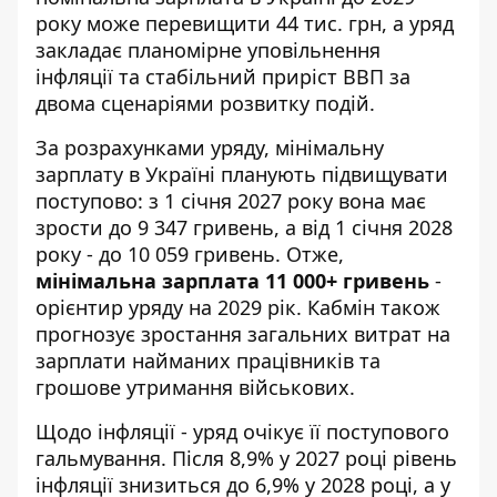
року може перевищити 44 тис. грн, а уряд
закладає планомірне уповільнення
інфляції та стабільний приріст ВВП за
двома сценаріями розвитку подій.
За розрахунками уряду, мінімальну
зарплату в Україні планують підвищувати
поступово: з 1 січня 2027 року вона має
зрости до 9 347 гривень, а від 1 січня 2028
року - до 10 059 гривень. Отже,
мінімальна зарплата 11 000+ гривень
-
орієнтир уряду на 2029 рік. Кабмін також
прогнозує зростання загальних витрат на
зарплати найманих працівників та
грошове утримання військових.
Щодо інфляції - уряд очікує її поступового
гальмування. Після 8,9% у 2027 році рівень
інфляції знизиться до 6,9% у 2028 році, а у