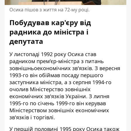
Осика пішов з життя на 72-му році.
Побудував кар'єру від
радника до міністра і
депутата
У листопаді 1992 року Осика став
радником прем'єр-міністра з питань
зовнішньоекономічних зв'язків. З вересня
1993-го він обіймав посаду першого
заступника міністра, а з серпня 1994-го
очолив Міністерство зовнішніх
економічних зв'язків України. З липня
1995-го по січень 1999-го він керував
Міністерством зовнішніх економічних
зв'язків і торгівлі.
У першій половині 1995 року Осика також