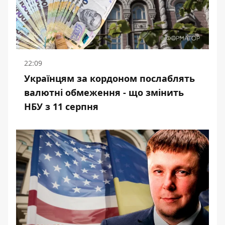
22:09
Українцям за кордоном послаблять
валютні обмеження - що змінить
НБУ з 11 серпня