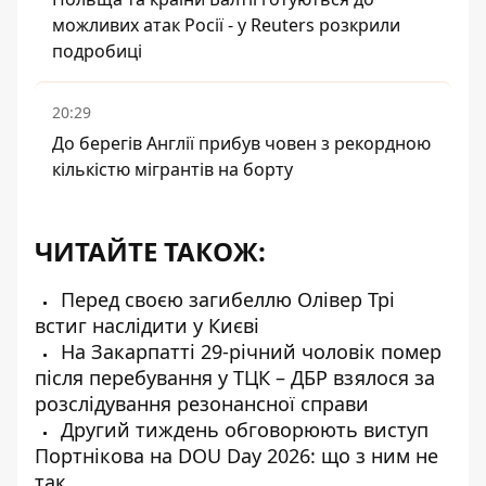
можливих атак Росії - у Reuters розкрили
подробиці
20:29
До берегів Англії прибув човен з рекордною
кількістю мігрантів на борту
ЧИТАЙТЕ ТАКОЖ:
Перед своєю загибеллю Олівер Трі
встиг наслідити у Києві
На Закарпатті 29-річний чоловік помер
після перебування у ТЦК – ДБР взялося за
розслідування резонансної справи
Другий тиждень обговорюють виступ
Портнікова на DOU Day 2026: що з ним не
так