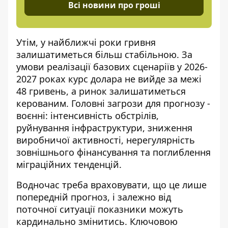
Всі новини про гроші
Утім, у найближчі роки гривня
залишатиметься більш стабільною. За
умови реалізації базових сценаріїв у 2026-
2027 роках курс долара не вийде за межі
48 гривень, а ринок залишатиметься
керованим. Головні загрози для прогнозу -
воєнні: інтенсивність обстрілів,
руйнування інфраструктури, зниження
виробничої активності, нерегулярність
зовнішнього фінансування та поглиблення
міграційних тенденцій.
Водночас треба враховувати, що це лише
попередній прогноз, і залежно від
поточної ситуації показники можуть
кардинально змінитись. Ключовою