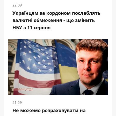
22:09
Українцям за кордоном послаблять
валютні обмеження - що змінить
НБУ з 11 серпня
21:59
Не можемо розраховувати на