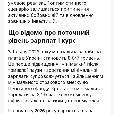
умовою реалізації оптимістичного
сценарію залишається припинення
активних бойових дій та відновлення
зовнішніх інвестицій.
Що відомо про поточний
рівень зарплат і курс
З 1 січня 2026 року мінімальна заробітна
плата в Україні становить 8 647 гривень.
Це перше підвищення "мінімалки" після
тривалої паузи -
зростання мінімальної
зарплати
супроводжується і збільшенням
мінімального страхового внеску до
Пенсійного фонду. Зростання мінімальної
зарплати на 8,1% частково компенсує
інфляцію, але не завжди у повному обсязі.
На початку 2026 року вартість долара