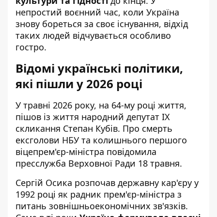
культури та гідності
до кінця. У
непростий воєнний час, коли Україна
знову бореться за своє існування, відхід
таких людей відчувається особливо
гостро.
Відомі українські політики,
які пішли у 2026 році
У травні 2026 року, на 64-му році життя,
пішов із життя народний депутат IX
скликання Степан Кубів. Про смерть
ексголови НБУ та колишнього першого
віцепрем'єр-міністра повідомила
пресслужба Верховної Ради 18 травня.
Сергій Осика розпочав державну кар'єру у
1992 році як радник прем'єр-міністра з
питань зовнішньоекономічних зв'язків.