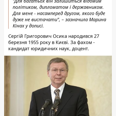
"Для багатьох він залишиться відомим
політиком, дипломатом і державником.
Для мене - насамперед другом, якого буде
дуже не вистачати", – зазначила Марина
Кінах у дописі.
Сергій Григорович Осика народився 27
березня 1955 року в Києві. За фахом -
кандидат юридичних наук, доцент.