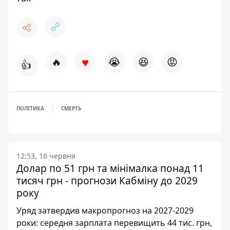
♥
🔥
😭
😆
😡
👍
ПОЛІТИКА
СМЕРТЬ
12:53, 16 червня
Долар по 51 грн та мінімалка понад 11
тисяч грн - прогнози Кабміну до 2029
року
Уряд затвердив макропрогноз на 2027-2029
роки: середня зарплата перевищить 44 тис. грн,