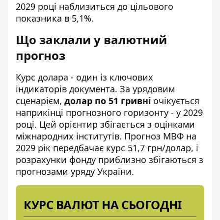
2029 році наблизиться до цільового
показника в 5,1%.
Що заклали у валютний
прогноз
Курс долара - один із ключових
індикаторів документа. За урядовим
сценарієм,
долар по 51 гривні
очікується
наприкінці прогнозного горизонту - у 2029
році. Цей орієнтир збігається з оцінками
міжнародних інститутів. Прогноз МВФ на
2029 рік передбачає курс 51,7 грн/долар, і
розрахунки фонду приблизно збігаються з
прогнозами уряду України.
КУРС ВАЛЮТ НА СЬОГОДНІ