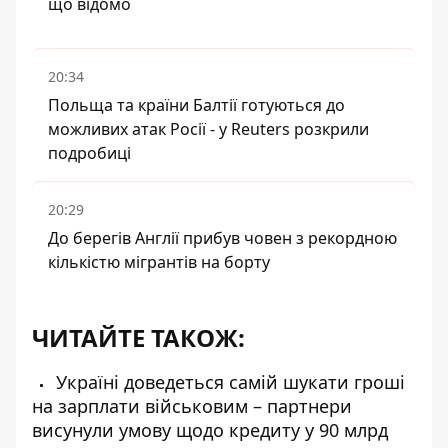
що відомо
20:34
Польща та країни Балтії готуються до
можливих атак Росії - у Reuters розкрили
подробиці
20:29
До берегів Англії прибув човен з рекордною
кількістю мігрантів на борту
ЧИТАЙТЕ ТАКОЖ:
Україні доведеться самій шукати гроші
на зарплати військовим – партнери
висунули умову щодо кредиту у 90 млрд