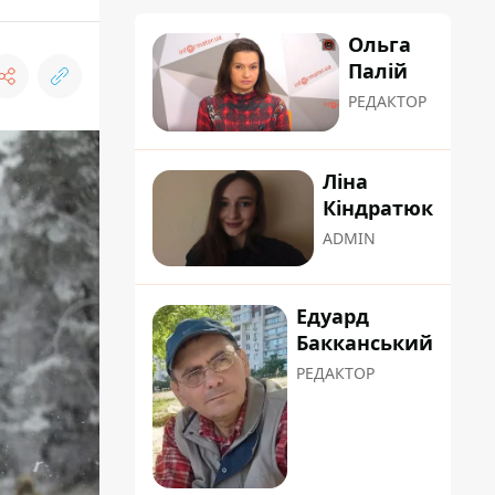
Ольга
Палій
РЕДАКТОР
Ліна
Кіндратюк
ADMIN
Едуард
Бакканський
РЕДАКТОР