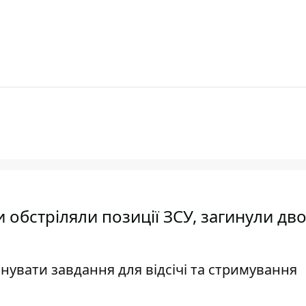
 обстріляли позиції ЗСУ, загинули дв
нувати завдання для відсічі та стримування