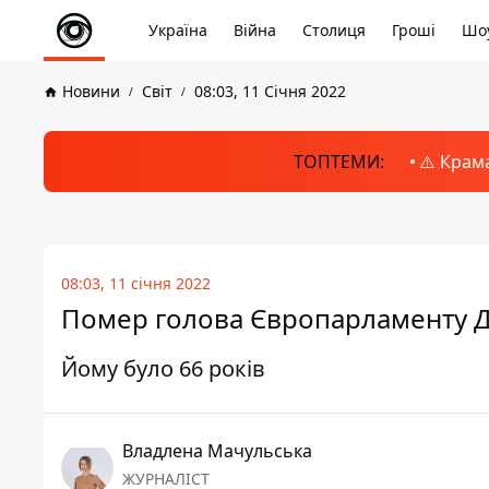
Україна
Війна
Столиця
Гроші
Шоу
Новини
Світ
08:03, 11 Січня 2022
ТОПТЕМИ:
⚠️ Крам
08:03, 11 січня 2022
Помер голова Європарламенту Д
Йому було 66 років
Владлена Мачульська
ЖУРНАЛІСТ