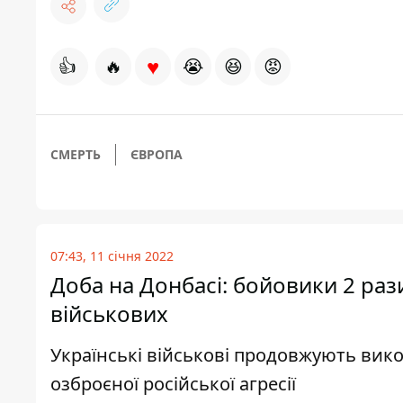
♥
👍
🔥
😭
😆
😡
СМЕРТЬ
ЄВРОПА
07:43, 11 січня 2022
Доба на Донбасі: бойовики 2 рази
військових
Українські військові продовжують вико
озброєної російської агресії