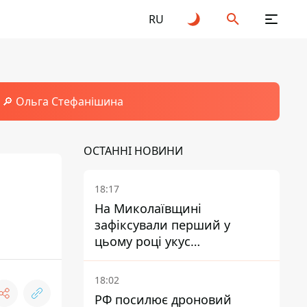
RU
🔎 Ольга Стефанішина
ОСТАННІ НОВИНИ
18:17
На Миколаївщині
зафіксували перший у
цьому році укус
небезпечного каракурта
18:02
РФ посилює дроновий