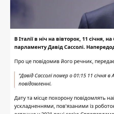
В Італії в ніч на вівторок, 11 січня,
парламенту Давід Сассолі. Напередод
Про це
повідомив
його речник, переда
"Давід Сассолі помер о 01:15 11 січня в
повідомленні.
Дату та місце похорону повідомлять на
ускладненнями, пов'язаними із роботою